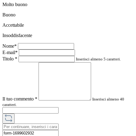
Molto buono
Buono
Accettabile
Insoddisfacente
Nome*
E-mail*
Titolo
*
Inserisci almeno 5 caratteri.
Il tuo commento
*
Inserisci almeno 40
caratteri.