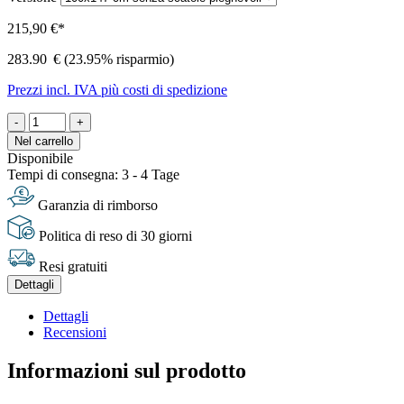
215,90 €*
283.90
€
(23.95% risparmio)
Prezzi incl. IVA più costi di spedizione
-
+
Nel carrello
Disponibile
Tempi di consegna: 3 - 4 Tage
Garanzia di rimborso
Politica di reso di 30 giorni
Resi gratuiti
Dettagli
Dettagli
Recensioni
Informazioni sul prodotto