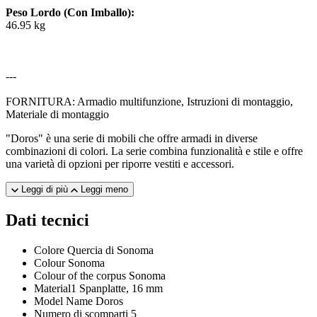
Peso Lordo (Con Imballo):
46.95 kg
---
FORNITURA: Armadio multifunzione, Istruzioni di montaggio,
Materiale di montaggio
"Doros" è una serie di mobili che offre armadi in diverse
combinazioni di colori. La serie combina funzionalità e stile e offre
una varietà di opzioni per riporre vestiti e accessori.
Leggi di più
Leggi meno
Dati tecnici
Colore
Quercia di Sonoma
Colour
Sonoma
Colour of the corpus
Sonoma
Material1
Spanplatte, 16 mm
Model Name
Doros
Numero di scomparti
5