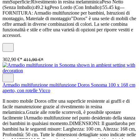
mmSuperficie:Rivestimento in resina melamminicaPeso Netto
(Senza Imballo):49.2 kgPeso Lordo (Con Imballo):55.45 kg---
FORNITURA: Armadio multifunzione per bambini, Istruzioni di
montaggio, Materiale di montaggio"Doros" è una serie di mobili che
offre armadi in diverse combinazioni di colori. La serie combina
funzionalità e stile e offre una varietà di opzioni per riporre vestiti e
accessori.
302,90 €*
411,90 €*
Armadio multifunzione multifunzione Doros Sonoma 100 x 168 cm
aperto, con rotelle Vicco
Il nostro mobile Doros offre una superficie resistente ai graffi e di
facile manutenzione grazie al rivestimento in resina
melaminica.Grazie alle rotelle scorrevoli, è possibile spostare
facilmente lArmadio multifunzione nel punto desiderato della stanza
dei bambini in qualsiasi momento.DIMENSIONI: Il guardaroba per
bambini ha le seguenti misure: Larghezza: 100 cm, Altezza: 168 cm,
Profondità: 50 cm. Tutte le dimensioni dettagliate sono indicate nelle