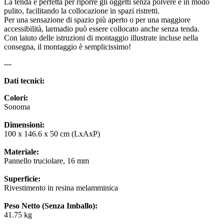
La tenda è perfetta per riporre gli oggetti senza polvere e in modo
pulito, facilitando la collocazione in spazi ristretti.
Per una sensazione di spazio più aperto o per una maggiore
accessibilità, larmadio può essere collocato anche senza tenda.
Con laiuto delle istruzioni di montaggio illustrate incluse nella
consegna, il montaggio è semplicissimo!
---
Dati tecnici:
Colori:
Sonoma
Dimensioni:
100 x 146.6 x 50 cm (LxAxP)
Materiale:
Pannello truciolare, 16 mm
Superficie:
Rivestimento in resina melamminica
Peso Netto (Senza Imballo):
41.75 kg