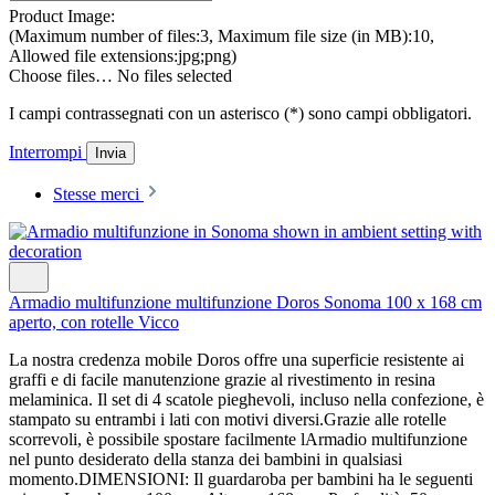
Product Image:
(Maximum number of files:3, Maximum file size (in MB):10,
Allowed file extensions:jpg;png)
Choose files…
No files selected
I campi contrassegnati con un asterisco (*) sono campi obbligatori.
Interrompi
Invia
Stesse merci
Armadio multifunzione multifunzione Doros Sonoma 100 x 168 cm
aperto, con rotelle Vicco
La nostra credenza mobile Doros offre una superficie resistente ai
graffi e di facile manutenzione grazie al rivestimento in resina
melaminica. Il set di 4 scatole pieghevoli, incluso nella confezione, è
stampato su entrambi i lati con motivi diversi.Grazie alle rotelle
scorrevoli, è possibile spostare facilmente lArmadio multifunzione
nel punto desiderato della stanza dei bambini in qualsiasi
momento.DIMENSIONI: Il guardaroba per bambini ha le seguenti