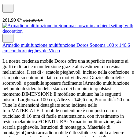
261,90 €*
361,90 €*
Armadio multifunzione multifunzione Doros Sonoma 100 x 146.6
cm con box pieghevole Vicco
La nostra credenza mobile Doros offre una superficie resistente ai
graffi e di facile manutenzione grazie al rivestimento in resina
melaminica. Il set di 4 scatole pieghevoli, incluso nella confezione, è
stampato su entrambi i lati con motivi diversi.Grazie alle rotelle
scorrevoli, è possibile spostare facilmente lArmadio multifunzione
nel punto desiderato della stanza dei bambini in qualsiasi
momento.DIMENSIONI: Il mobiletto multiuso ha le seguenti
misure: Larghezza: 100 cm, Altezza: 146,6 cm, Profondità: 50 cm.
Tutte le dimensioni dettagliate sono indicate nelle
foto.MATERIALE: Il mobile contenitore è composto da un
truciolato di 16 mm di facile manutenzione, con rivestimento in
resina melaminica.FORNITURA: Armadio multifunzione, 4x
scatola pieghevole, Istruzioni di montaggio, Materiale di
montaggioQuesto armadio mobile è flessibile e vi aiuta a tenere