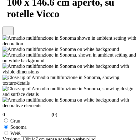
100 x 146.6 cm aperto, su
rotelle Vicco
0
(0)
Grau
Sonoma
Weiß
Versione