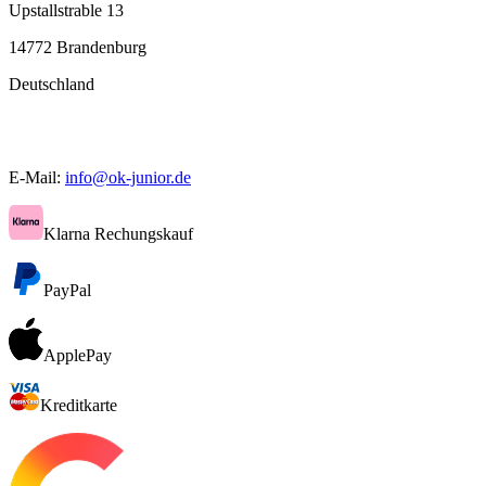
Upstallstrable 13
14772 Brandenburg
Deutschland
E-Mail:
info@ok-junior.de
Klarna Rechungskauf
PayPal
ApplePay
Kreditkarte