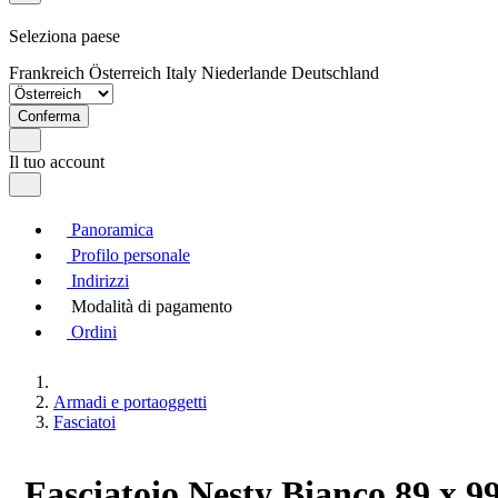
Seleziona paese
Frankreich
Österreich
Italy
Niederlande
Deutschland
Conferma
Il tuo account
Panoramica
Profilo personale
Indirizzi
Modalità di pagamento
Ordini
Armadi e portaoggetti
Fasciatoi
Fasciatoio Nesty Bianco 89 x 9