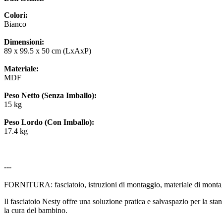
Colori:
Bianco
Dimensioni:
89 x 99.5 x 50 cm (LxAxP)
Materiale:
MDF
Peso Netto (Senza Imballo):
15 kg
Peso Lordo (Con Imballo):
17.4 kg
---
FORNITURA: fasciatoio, istruzioni di montaggio, materiale di montag
Il fasciatoio Nesty offre una soluzione pratica e salvaspazio per la s
la cura del bambino.