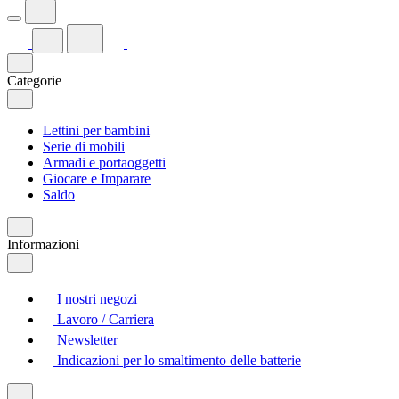
Categorie
Lettini per bambini
Serie di mobili
Armadi e portaoggetti
Giocare e Imparare
Saldo
Informazioni
I nostri negozi
Lavoro / Carriera
Newsletter
Indicazioni per lo smaltimento delle batterie