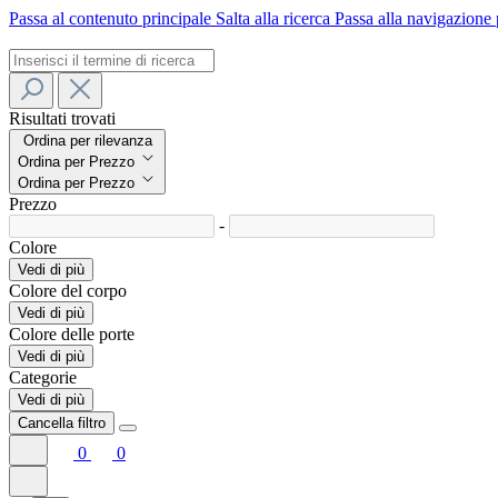
Passa al contenuto principale
Salta alla ricerca
Passa alla navigazione 
Risultati trovati
Ordina per rilevanza
Ordina per Prezzo
Ordina per Prezzo
Prezzo
-
Colore
Vedi di più
Colore del corpo
Vedi di più
Colore delle porte
Vedi di più
Categorie
Vedi di più
Cancella filtro
0
0