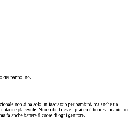
io del pannolino.
nzionale non si ha solo un fasciatoio per bambini, ma anche un
do chiaro e piacevole. Non solo il design pratico è impressionante, ma
ma fa anche battere il cuore di ogni genitore.