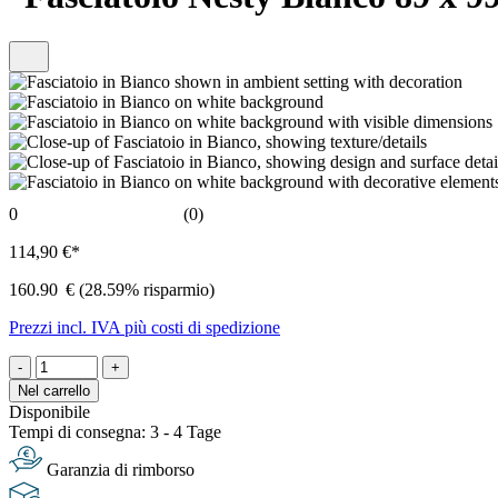
0
(0)
114,90 €*
160.90
€
(28.59% risparmio)
Prezzi incl. IVA più costi di spedizione
-
+
Nel carrello
Disponibile
Tempi di consegna: 3 - 4 Tage
Garanzia di rimborso