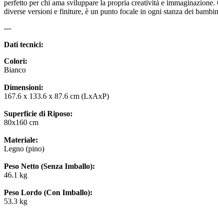
perfetto per chi ama sviluppare la propria creatività e immaginazione. 
diverse versioni e finiture, è un punto focale in ogni stanza dei bamb
---
Dati tecnici:
Colori:
Bianco
Dimensioni:
167.6 x 133.6 x 87.6 cm (LxAxP)
Superficie di Riposo:
80x160 cm
Materiale:
Legno (pino)
Peso Netto (Senza Imballo):
46.1 kg
Peso Lordo (Con Imballo):
53.3 kg