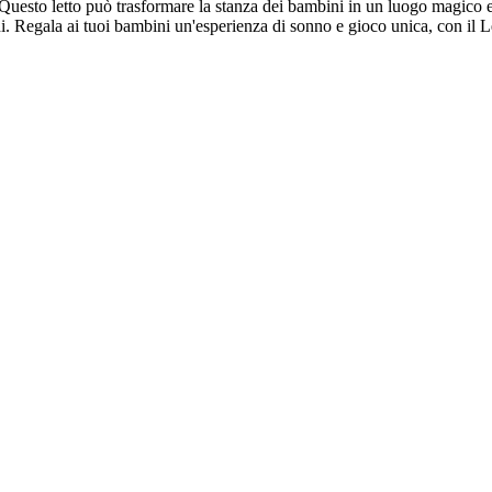
Questo letto può trasformare la stanza dei bambini in un luogo magico e d
ini. Regala ai tuoi bambini un'esperienza di sonno e gioco unica, con il