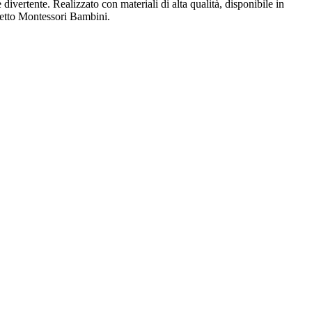
ivertente. Realizzato con materiali di alta qualità, disponibile in
 Letto Montessori Bambini.