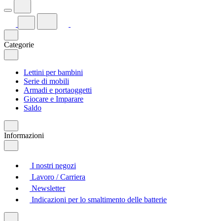
Categorie
Lettini per bambini
Serie di mobili
Armadi e portaoggetti
Giocare e Imparare
Saldo
Informazioni
I nostri negozi
Lavoro / Carriera
Newsletter
Indicazioni per lo smaltimento delle batterie