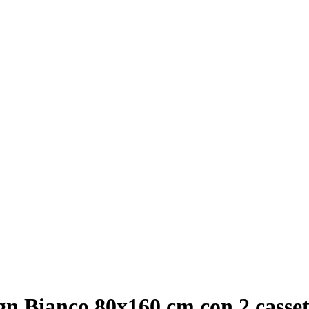
n Bianco 80x160 cm con 2 cassett