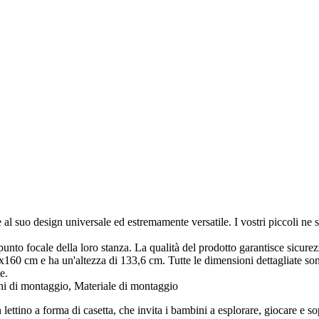
zie al suo design universale ed estremamente versatile. I vostri piccoli n
punto focale della loro stanza. La qualità del prodotto garantisce sicurez
60 cm e ha un'altezza di 133,6 cm. Tutte le dimensioni dettagliate sono
e.
i di montaggio, Materiale di montaggio
lettino a forma di casetta, che invita i bambini a esplorare, giocare e s