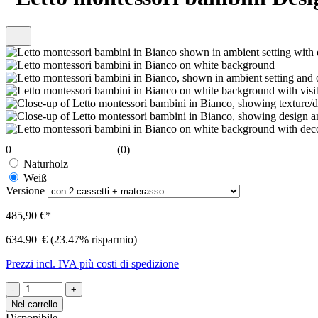
0
(0)
Naturholz
Weiß
Versione
485,90 €*
634.90
€
(23.47% risparmio)
Prezzi incl. IVA più costi di spedizione
-
+
Nel carrello
Disponibile