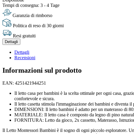
Tempi di consegna: 3 - 4 Tage
Garanzia di rimborso
Politica di reso di 30 giorni
Resi gratuiti
Dettagli
Dettagli
Recensioni
Informazioni sul prodotto
EAN: 4251421944251
Il letto casa per bambini è la scelta ottimale per ogni casa, gra
confortevole e sicura.
Il letto casetta stimola l'immaginazione dei bambini e diventa il 
DIMENSIONI: Il letto bambini è adatto per un materasso di 80x1
MATERIALE: Il letto casa è composto da legno di pino natural
FORNITURA: Letto da gioco, 2x cassetto, Materasso, Istruzion
Il Letto Montessori Bambini è il sogno di ogni piccolo esploratore. Un 