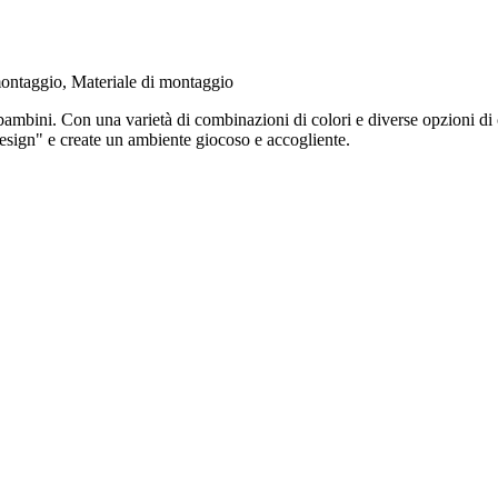
ontaggio, Materiale di montaggio
ambini. Con una varietà di combinazioni di colori e diverse opzioni di 
sign" e create un ambiente giocoso e accogliente.