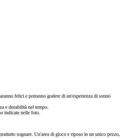
e saranno felici e potranno godere di un'esperienza di sonno
za e durabilità nel tempo.
 indicate nelle foto.
oprattutto sognare. Un'area di gioco e riposo in un unico pezzo,