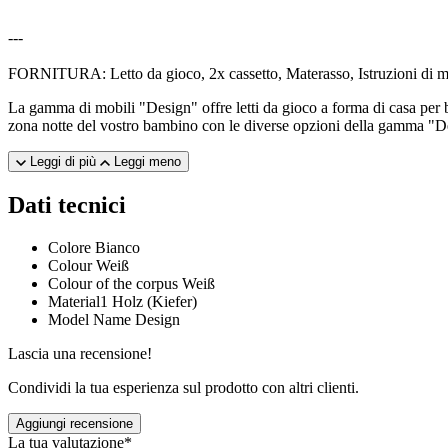
---
FORNITURA: Letto da gioco, 2x cassetto, Materasso, Istruzioni di m
La gamma di mobili "Design" offre letti da gioco a forma di casa per b
zona notte del vostro bambino con le diverse opzioni della gamma "De
Leggi di più
Leggi meno
Dati tecnici
Colore
Bianco
Colour
Weiß
Colour of the corpus
Weiß
Material1
Holz (Kiefer)
Model Name
Design
Lascia una recensione!
Condividi la tua esperienza sul prodotto con altri clienti.
Aggiungi recensione
La tua valutazione*