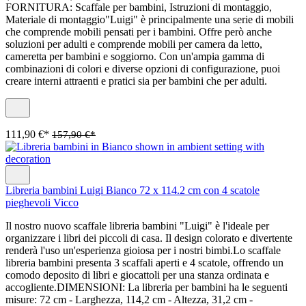
FORNITURA: Scaffale per bambini, Istruzioni di montaggio,
Materiale di montaggio"Luigi" è principalmente una serie di mobili
che comprende mobili pensati per i bambini. Offre però anche
soluzioni per adulti e comprende mobili per camera da letto,
cameretta per bambini e soggiorno. Con un'ampia gamma di
combinazioni di colori e diverse opzioni di configurazione, puoi
creare interni attraenti e pratici sia per bambini che per adulti.
111,90 €*
157,90 €*
Libreria bambini Luigi Bianco 72 x 114.2 cm con 4 scatole
pieghevoli Vicco
Il nostro nuovo scaffale libreria bambini "Luigi" è l'ideale per
organizzare i libri dei piccoli di casa. Il design colorato e divertente
renderà l'uso un'esperienza gioiosa per i nostri bimbi.Lo scaffale
libreria bambini presenta 3 scaffali aperti e 4 scatole, offrendo un
comodo deposito di libri e giocattoli per una stanza ordinata e
accogliente.DIMENSIONI: La libreria per bambini ha le seguenti
misure: 72 cm - Larghezza, 114,2 cm - Altezza, 31,2 cm -