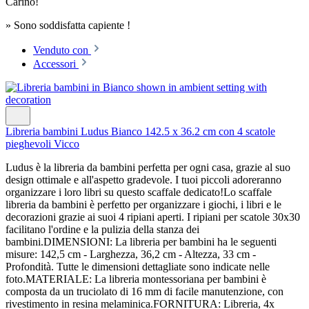
Carino!
» Sono soddisfatta capiente !
Venduto con
Accessori
Libreria bambini Ludus Bianco 142.5 x 36.2 cm con 4 scatole
pieghevoli Vicco
Ludus è la libreria da bambini perfetta per ogni casa, grazie al suo
design ottimale e all'aspetto gradevole. I tuoi piccoli adoreranno
organizzare i loro libri su questo scaffale dedicato!Lo scaffale
libreria da bambini è perfetto per organizzare i giochi, i libri e le
decorazioni grazie ai suoi 4 ripiani aperti. I ripiani per scatole 30x30
facilitano l'ordine e la pulizia della stanza dei
bambini.DIMENSIONI: La libreria per bambini ha le seguenti
misure: 142,5 cm - Larghezza, 36,2 cm - Altezza, 33 cm -
Profondità. Tutte le dimensioni dettagliate sono indicate nelle
foto.MATERIALE: La libreria montessoriana per bambini è
composta da un truciolato di 16 mm di facile manutenzione, con
rivestimento in resina melaminica.FORNITURA: Libreria, 4x