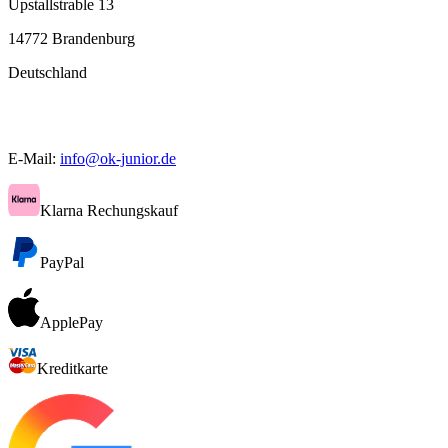
Upstallstrable 13
14772 Brandenburg
Deutschland
E-Mail:
info@ok-junior.de
Klarna Rechungskauf
PayPal
ApplePay
Kreditkarte