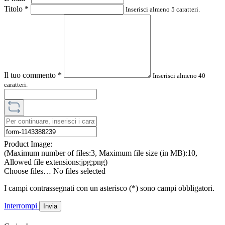
Titolo
*
Inserisci almeno 5 caratteri.
Il tuo commento
*
Inserisci almeno 40
caratteri.
Product Image:
(Maximum number of files:3, Maximum file size (in MB):10,
Allowed file extensions:jpg;png)
Choose files…
No files selected
I campi contrassegnati con un asterisco (*) sono campi obbligatori.
Interrompi
Invia