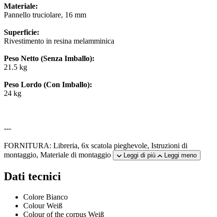
Materiale:
Pannello truciolare, 16 mm
Superficie:
Rivestimento in resina melamminica
Peso Netto (Senza Imballo):
21.5 kg
Peso Lordo (Con Imballo):
24 kg
---
FORNITURA: Libreria, 6x scatola pieghevole, Istruzioni di
montaggio, Materiale di montaggio
Leggi di più
Leggi meno
Dati tecnici
Colore
Bianco
Colour
Weiß
Colour of the corpus
Weiß