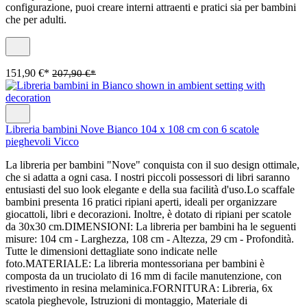
configurazione, puoi creare interni attraenti e pratici sia per bambini
che per adulti.
151,90 €*
207,90 €*
Libreria bambini Nove Bianco 104 x 108 cm con 6 scatole
pieghevoli Vicco
La libreria per bambini "Nove" conquista con il suo design ottimale,
che si adatta a ogni casa. I nostri piccoli possessori di libri saranno
entusiasti del suo look elegante e della sua facilità d'uso.Lo scaffale
bambini presenta 16 pratici ripiani aperti, ideali per organizzare
giocattoli, libri e decorazioni. Inoltre, è dotato di ripiani per scatole
da 30x30 cm.DIMENSIONI: La libreria per bambini ha le seguenti
misure: 104 cm - Larghezza, 108 cm - Altezza, 29 cm - Profondità.
Tutte le dimensioni dettagliate sono indicate nelle
foto.MATERIALE: La libreria montessoriana per bambini è
composta da un truciolato di 16 mm di facile manutenzione, con
rivestimento in resina melaminica.FORNITURA: Libreria, 6x
scatola pieghevole, Istruzioni di montaggio, Materiale di