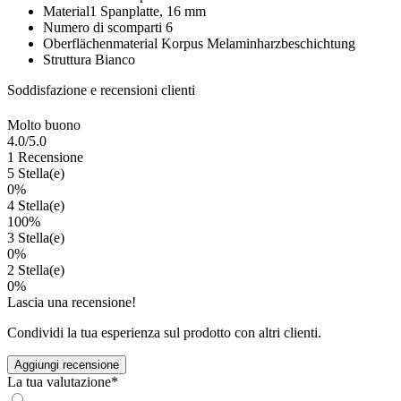
Material1
Spanplatte, 16 mm
Numero di scomparti
6
Oberflächenmaterial Korpus
Melaminharzbeschichtung
Struttura
Bianco
Soddisfazione e recensioni clienti
Molto buono
4.0
/5.0
1 Recensione
5 Stella(e)
0%
4 Stella(e)
100%
3 Stella(e)
0%
2 Stella(e)
0%
Lascia una recensione!
Condividi la tua esperienza sul prodotto con altri clienti.
Aggiungi recensione
La tua valutazione*