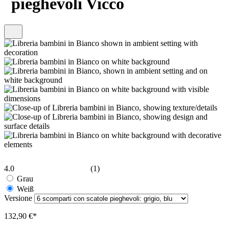
pieghevoli Vicco
4.0
(1)
Grau
Weiß
Versione
132,90 €*