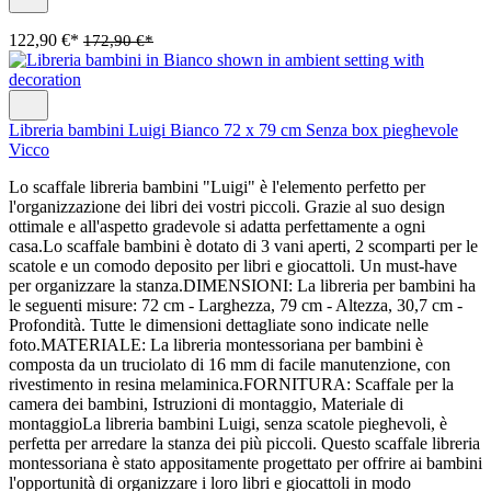
122,90 €*
172,90 €*
Libreria bambini Luigi Bianco 72 x 79 cm Senza box pieghevole
Vicco
Lo scaffale libreria bambini "Luigi" è l'elemento perfetto per
l'organizzazione dei libri dei vostri piccoli. Grazie al suo design
ottimale e all'aspetto gradevole si adatta perfettamente a ogni
casa.Lo scaffale bambini è dotato di 3 vani aperti, 2 scomparti per le
scatole e un comodo deposito per libri e giocattoli. Un must-have
per organizzare la stanza.DIMENSIONI: La libreria per bambini ha
le seguenti misure: 72 cm - Larghezza, 79 cm - Altezza, 30,7 cm -
Profondità. Tutte le dimensioni dettagliate sono indicate nelle
foto.MATERIALE: La libreria montessoriana per bambini è
composta da un truciolato di 16 mm di facile manutenzione, con
rivestimento in resina melaminica.FORNITURA: Scaffale per la
camera dei bambini, Istruzioni di montaggio, Materiale di
montaggioLa libreria bambini Luigi, senza scatole pieghevoli, è
perfetta per arredare la stanza dei più piccoli. Questo scaffale libreria
montessoriana è stato appositamente progettato per offrire ai bambini
l'opportunità di organizzare i loro libri e giocattoli in modo