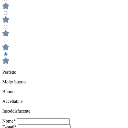
Perfetto
Molto buono
Buono
Accettabile
Insoddisfacente
Nome*
E-mail*