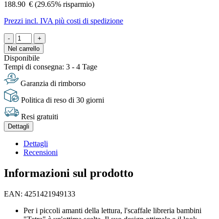
188.90
€
(29.65% risparmio)
Prezzi incl. IVA più costi di spedizione
-
+
Nel carrello
Disponibile
Tempi di consegna: 3 - 4 Tage
Garanzia di rimborso
Politica di reso di 30 giorni
Resi gratuiti
Dettagli
Dettagli
Recensioni
Informazioni sul prodotto
EAN: 4251421949133
Per i piccoli amanti della lettura, l'scaffale libreria bambini