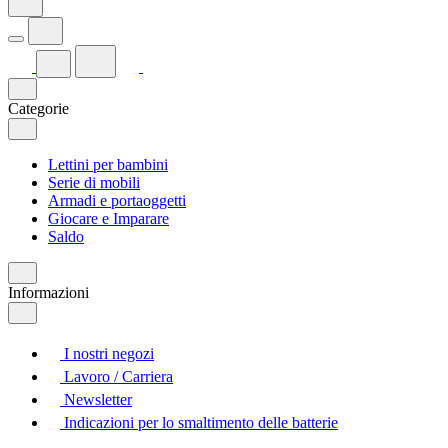
Categorie
Lettini per bambini
Serie di mobili
Armadi e portaoggetti
Giocare e Imparare
Saldo
Informazioni
I nostri negozi
Lavoro / Carriera
Newsletter
Indicazioni per lo smaltimento delle batterie