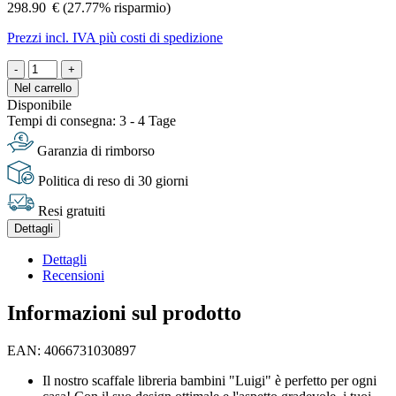
298.90
€
(27.77% risparmio)
Prezzi incl. IVA più costi di spedizione
-
+
Nel carrello
Disponibile
Tempi di consegna: 3 - 4 Tage
Garanzia di rimborso
Politica di reso di 30 giorni
Resi gratuiti
Dettagli
Dettagli
Recensioni
Informazioni sul prodotto
EAN: 4066731030897
Il nostro scaffale libreria bambini "Luigi" è perfetto per ogni