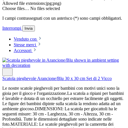
Allowed file extensions:jpg;png)
Choose files…
No files selected
I campi contrassegnati con un asterisco (*) sono campi obbligatori.
Interrompi
Invia
Venduto con
Stesse merci
Accessori
Scatola pieghevole Arancione/Blu 30 x 30 cm Set di 2 Vicco
Le nostre scatole pieghevoli per bambini con motivi unici sono la
gioia per il gioco e l'organizzazione.La scatola a ripiani per bambini
è lavabile e dotata di un occhiello per estrarre facilmente gli oggetti.
Le figure dei bambini dipinte sulla scatola la rendono adatta ad un
ambiente giocoso.DIMENSIONI: La scatola per giocattoli ha le
seguenti misure: 30 cm - Larghezza, 30 cm - Altezza, 30 cm -
Profondità. Tutte le dimensioni dettagliate sono indicate nelle
foto.MATERIALE: Le scatole pieghevoli per la cameretta dei