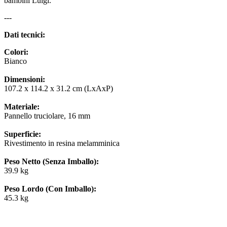
bambini Luigi.
---
Dati tecnici:
Colori:
Bianco
Dimensioni:
107.2 x 114.2 x 31.2 cm (LxAxP)
Materiale:
Pannello truciolare, 16 mm
Superficie:
Rivestimento in resina melamminica
Peso Netto (Senza Imballo):
39.9 kg
Peso Lordo (Con Imballo):
45.3 kg