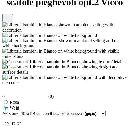
scatole pieghevoli opt.2 Vicco
0
(0)
Rosa
Weiß
Versione
215,90 €*