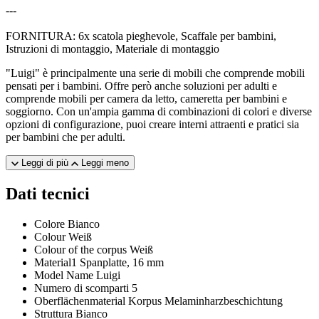
---
FORNITURA: 6x scatola pieghevole, Scaffale per bambini,
Istruzioni di montaggio, Materiale di montaggio
"Luigi" è principalmente una serie di mobili che comprende mobili
pensati per i bambini. Offre però anche soluzioni per adulti e
comprende mobili per camera da letto, cameretta per bambini e
soggiorno. Con un'ampia gamma di combinazioni di colori e diverse
opzioni di configurazione, puoi creare interni attraenti e pratici sia
per bambini che per adulti.
Leggi di più
Leggi meno
Dati tecnici
Colore
Bianco
Colour
Weiß
Colour of the corpus
Weiß
Material1
Spanplatte, 16 mm
Model Name
Luigi
Numero di scomparti
5
Oberflächenmaterial Korpus
Melaminharzbeschichtung
Struttura
Bianco