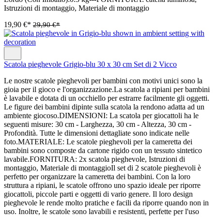
Istruzioni di montaggio, Materiale di montaggio
19,90 €*
29,90 €*
Scatola pieghevole Grigio-blu 30 x 30 cm Set di 2 Vicco
Le nostre scatole pieghevoli per bambini con motivi unici sono la
gioia per il gioco e l'organizzazione.La scatola a ripiani per bambini
è lavabile e dotata di un occhiello per estrarre facilmente gli oggetti.
Le figure dei bambini dipinte sulla scatola la rendono adatta ad un
ambiente giocoso.DIMENSIONI: La scatola per giocattoli ha le
seguenti misure: 30 cm - Larghezza, 30 cm - Altezza, 30 cm -
Profondità. Tutte le dimensioni dettagliate sono indicate nelle
foto.MATERIALE: Le scatole pieghevoli per la cameretta dei
bambini sono composte da cartone rigido con un tessuto sintetico
lavabile.FORNITURA: 2x scatola pieghevole, Istruzioni di
montaggio, Materiale di montaggioIl set di 2 scatole pieghevoli è
perfetto per organizzare la cameretta dei bambini. Con la loro
struttura a ripiani, le scatole offrono uno spazio ideale per riporre
giocattoli, piccole parti e oggetti di vario genere. Il loro design
pieghevole le rende molto pratiche e facili da riporre quando non in
uso. Inoltre, le scatole sono lavabili e resistenti, perfette per l'uso