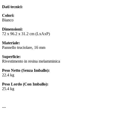
Dati tecnici:
Colori:
Bianco
Dimensioni:
72 x 96.2 x 31.2 cm (LxAxP)
Materiale:
Pannello truciolare, 16 mm
Superficie:
Rivestimento in resina melamminica
Peso Netto (Senza Imballo):
22.4 kg
Peso Lordo (Con Imballo):
25.4 kg
---