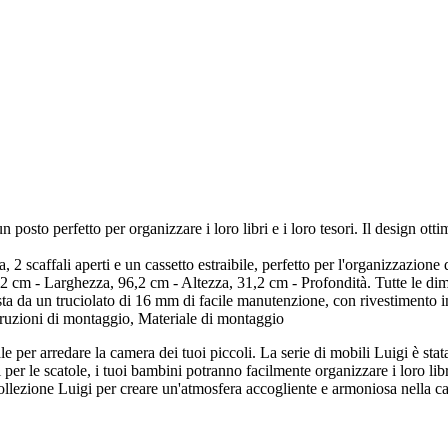
 posto perfetto per organizzare i loro libri e i loro tesori. Il design ott
 2 scaffali aperti e un cassetto estraibile, perfetto per l'organizzazione d
m - Larghezza, 96,2 cm - Altezza, 31,2 cm - Profondità. Tutte le dimen
da un truciolato di 16 mm di facile manutenzione, con rivestimento i
uzioni di montaggio, Materiale di montaggio
le per arredare la camera dei tuoi piccoli. La serie di mobili Luigi è st
per le scatole, i tuoi bambini potranno facilmente organizzare i loro libri
 collezione Luigi per creare un'atmosfera accogliente e armoniosa nella ca