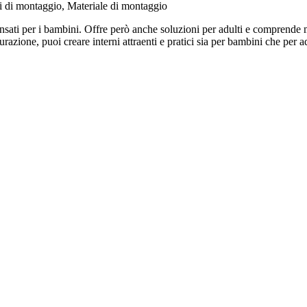
 di montaggio, Materiale di montaggio
sati per i bambini. Offre però anche soluzioni per adulti e comprende 
zione, puoi creare interni attraenti e pratici sia per bambini che per ad