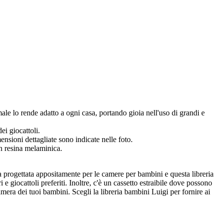
imale lo rende adatto a ogni casa, portando gioia nell'uso di grandi e
ei giocattoli.
sioni dettagliate sono indicate nelle foto.
n resina melaminica.
ata progettata appositamente per le camere per bambini e questa libreria
 e giocattoli preferiti. Inoltre, c'è un cassetto estraibile dove possono
mera dei tuoi bambini. Scegli la libreria bambini Luigi per fornire ai