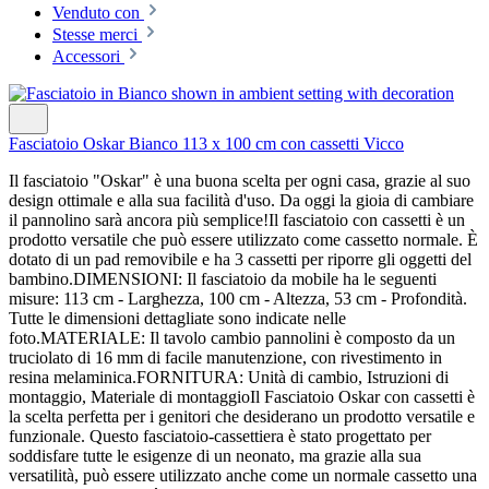
Venduto con
Stesse merci
Accessori
Fasciatoio Oskar Bianco 113 x 100 cm con cassetti Vicco
Il fasciatoio "Oskar" è una buona scelta per ogni casa, grazie al suo
design ottimale e alla sua facilità d'uso. Da oggi la gioia di cambiare
il pannolino sarà ancora più semplice!Il fasciatoio con cassetti è un
prodotto versatile che può essere utilizzato come cassetto normale. È
dotato di un pad removibile e ha 3 cassetti per riporre gli oggetti del
bambino.DIMENSIONI: Il fasciatoio da mobile ha le seguenti
misure: 113 cm - Larghezza, 100 cm - Altezza, 53 cm - Profondità.
Tutte le dimensioni dettagliate sono indicate nelle
foto.MATERIALE: Il tavolo cambio pannolini è composto da un
truciolato di 16 mm di facile manutenzione, con rivestimento in
resina melaminica.FORNITURA: Unità di cambio, Istruzioni di
montaggio, Materiale di montaggioIl Fasciatoio Oskar con cassetti è
la scelta perfetta per i genitori che desiderano un prodotto versatile e
funzionale. Questo fasciatoio-cassettiera è stato progettato per
soddisfare tutte le esigenze di un neonato, ma grazie alla sua
versatilità, può essere utilizzato anche come un normale cassetto una