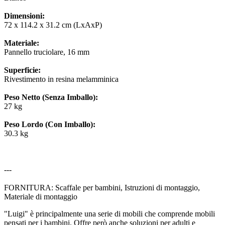
Dimensioni:
72 x 114.2 x 31.2 cm (LxAxP)
Materiale:
Pannello truciolare, 16 mm
Superficie:
Rivestimento in resina melamminica
Peso Netto (Senza Imballo):
27 kg
Peso Lordo (Con Imballo):
30.3 kg
---
FORNITURA: Scaffale per bambini, Istruzioni di montaggio,
Materiale di montaggio
"Luigi" è principalmente una serie di mobili che comprende mobili
pensati per i bambini. Offre però anche soluzioni per adulti e