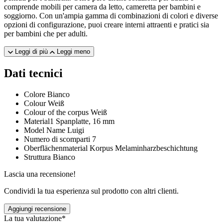
comprende mobili per camera da letto, cameretta per bambini e
soggiorno. Con un'ampia gamma di combinazioni di colori e diverse
opzioni di configurazione, puoi creare interni attraenti e pratici sia
per bambini che per adulti.
Leggi di più
Leggi meno
Dati tecnici
Colore
Bianco
Colour
Weiß
Colour of the corpus
Weiß
Material1
Spanplatte, 16 mm
Model Name
Luigi
Numero di scomparti
7
Oberflächenmaterial Korpus
Melaminharzbeschichtung
Struttura
Bianco
Lascia una recensione!
Condividi la tua esperienza sul prodotto con altri clienti.
Aggiungi recensione
La tua valutazione*