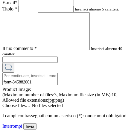
E-mail*
Titolo
*
Inserisci almeno 5 caratteri.
Il tuo commento
*
Inserisci almeno 40
caratteri.
Product Image:
(Maximum number of files:3, Maximum file size (in MB):10,
Allowed file extensions:jpg;png)
Choose files…
No files selected
I campi contrassegnati con un asterisco (*) sono campi obbligatori.
Interrompi
Invia