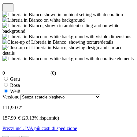
0
(0)
Grau
Rosa
Weiß
Versione
111,90 €*
157.90
€
(29.13% risparmio)
Prezzi incl. IVA più costi di spedizione