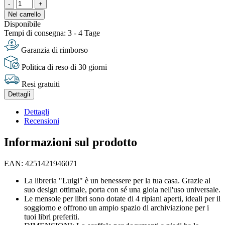
-
+
Nel carrello
Disponibile
Tempi di consegna: 3 - 4 Tage
Garanzia di rimborso
Politica di reso di 30 giorni
Resi gratuiti
Dettagli
Dettagli
Recensioni
Informazioni sul prodotto
EAN: 4251421946071
La libreria "Luigi" è un benessere per la tua casa. Grazie al
suo design ottimale, porta con sé una gioia nell'uso universale.
Le mensole per libri sono dotate di 4 ripiani aperti, ideali per il
soggiorno e offrono un ampio spazio di archiviazione per i
tuoi libri preferiti.