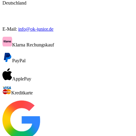
Deutschland
E-Mail:
info@ok-junior.de
Klarna Rechungskauf
PayPal
ApplePay
Kreditkarte