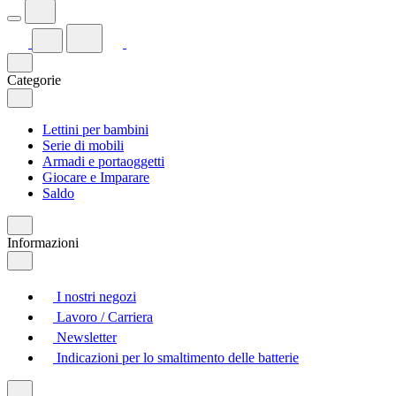
Categorie
Lettini per bambini
Serie di mobili
Armadi e portaoggetti
Giocare e Imparare
Saldo
Informazioni
I nostri negozi
Lavoro / Carriera
Newsletter
Indicazioni per lo smaltimento delle batterie