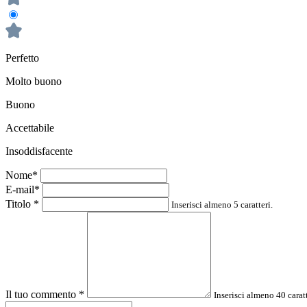
Perfetto
Molto buono
Buono
Accettabile
Insoddisfacente
Nome*
E-mail*
Titolo
*
Inserisci almeno 5 caratteri.
Il tuo commento
*
Inserisci almeno 40 caratt