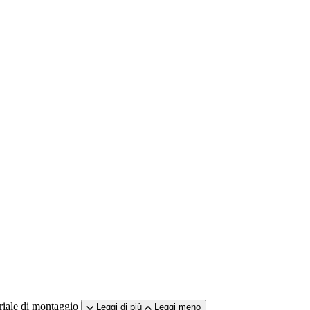
riale di montaggio
Leggi di più
Leggi meno