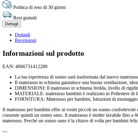
Politica di reso di 30 giorni
Resi gratuiti
Dettagli
Dettagli
Recensioni
Informazioni sul prodotto
EAN: 4066731412280
La tua esperienza di sonno sarà trasformata dal nuovo materasso
Il materasso in schiuma garantisce una buona ventilazione, ideale 
DIMENSIONI: Il materasso in schiuma fredda, livello di rigidit
MATERIALE: materasso bambini è realizzato in Poliestere di f
FORNITURA: Materasso per bambini, Istruzioni di montaggio,
Il materasso per bambini offre ai vostri piccoli un sonno confortevole e
consente quindi un sonno sano. Il materasso è inoltre lavabile fino a 6
materasso. Perché un sonno sano è la chiave di volta per bambini felic
---