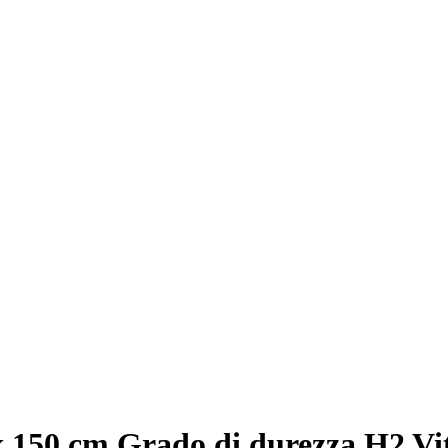
 150 cm Grado di durezza H2 Vit