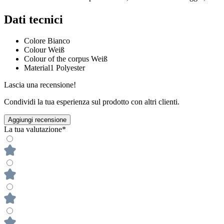
Dati tecnici
Colore
Bianco
Colour
Weiß
Colour of the corpus
Weiß
Material1
Polyester
Lascia una recensione!
Condividi la tua esperienza sul prodotto con altri clienti.
Aggiungi recensione
La tua valutazione*