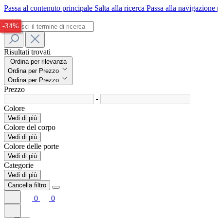
Passa al contenuto principale
Salta alla ricerca
Passa alla navigazione 
-33%
-34%
Risultati trovati
Ordina per rilevanza
Ordina per Prezzo
Ordina per Prezzo
Prezzo
-
Colore
Vedi di più
Colore del corpo
Vedi di più
Colore delle porte
Vedi di più
Categorie
Vedi di più
Cancella filtro
0
0