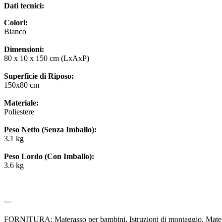
Dati tecnici:
Colori:
Bianco
Dimensioni:
80 x 10 x 150 cm (LxAxP)
Superficie di Riposo:
150x80 cm
Materiale:
Poliestere
Peso Netto (Senza Imballo):
3.1 kg
Peso Lordo (Con Imballo):
3.6 kg
---
FORNITURA: Materasso per bambini, Istruzioni di montaggio, Mate