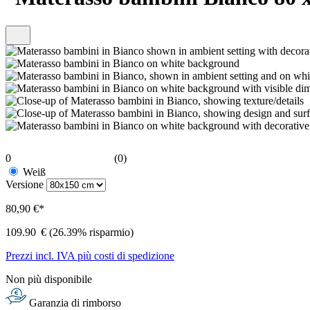
0
(0)
Weiß
Versione
80,90 €*
109.90
€
(26.39% risparmio)
Prezzi incl. IVA più costi di spedizione
Non più disponibile
Garanzia di rimborso