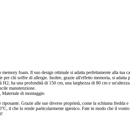
 memory foam. Il suo design ottimale si adatta perfettamente alla tua ca
per chi soffre di allergie. Inoltre, grazie all'effetto memoria, si adatta
à H2, ha una profondità di 150 cm, una larghezza di 80 cm e un'altezza
acile manutenzione.
 Materiale di montaggio
 riposante. Grazie alle sue diverse proprietà, come la schiuma fredda e la
0°C, il che lo rende particolarmente igienico. Fate in modo che il vostro
i!