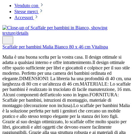
Venduto con
Stesse merci
Accessori
Scaffale per bambini Malia Bianco 80 x 46 cm Vitalispa
Malia è una buona scelta per la vostra casa. Il design ottimale si
adatta a qualsiasi interno e offre intrattenimento.Il design ottimale
offre spazio sufficiente per libri e giocattoli e colpisce per il suo stile
moderno. Perfetto per una camera dei bambini ordinata ed
elegante.DIMENSIONI: La libreria ha una profondità di 40 cm, una
larghezza di 80 cm e un'altezza di 46 cm.MATERIALE: Lo scaffale
per bambini è realizzato in truciolato di facile manutenzione, 16 mm.
Alcuni componenti dell'articolo sono in legno.FORNITURA:
Scaffale per bambini, istruzioni di montaggio, materiale di
montaggio (decorazione non inclusa).Lo scaffale per bambini Malia
è la soluzione perfetta per tutti i genitori che cercano un mobile
pratico e allo stesso tempo elegante per la stanza dei loro figli.
Grazie al suo design ottimizzato, lo scaffale offre molto spazio per
libri, giocattoli e altri oggetti che devono essere facilmente
raggiungibili. Grazie alla sua struttura robusta e ai materiali di alta