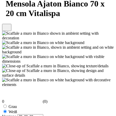
Mensola Ajaton Bianco 70 x
20 cm Vitalispa
0
(0)
Grau
Weiß