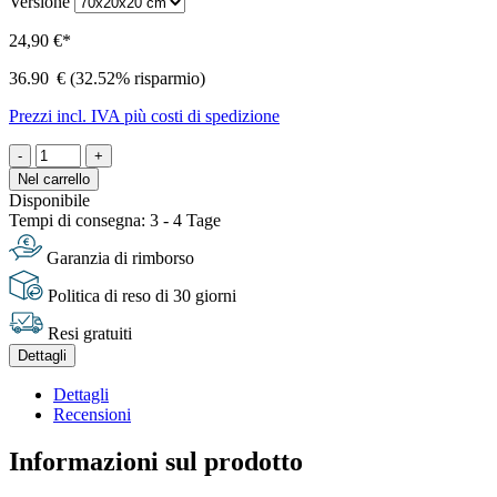
Versione
24,90 €*
36.90
€
(32.52% risparmio)
Prezzi incl. IVA più costi di spedizione
-
+
Nel carrello
Disponibile
Tempi di consegna: 3 - 4 Tage
Garanzia di rimborso
Politica di reso di 30 giorni
Resi gratuiti
Dettagli
Dettagli
Recensioni
Informazioni sul prodotto