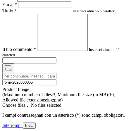
E-mail*
Titolo
*
Inserisci almeno 5 caratteri.
Il tuo commento
*
Inserisci almeno 40
caratteri.
Product Image:
(Maximum number of files:3, Maximum file size (in MB):10,
Allowed file extensions:jpg;png)
Choose files…
No files selected
I campi contrassegnati con un asterisco (*) sono campi obbligatori.
Interrompi
Invia