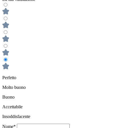
Perfetto
Molto buono
Buono
Accettabile
Insoddisfacente
Nome*