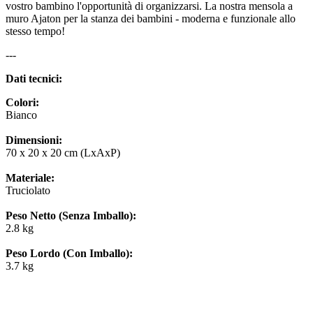
vostro bambino l'opportunità di organizzarsi. La nostra mensola a
muro Ajaton per la stanza dei bambini - moderna e funzionale allo
stesso tempo!
---
Dati tecnici:
Colori:
Bianco
Dimensioni:
70 x 20 x 20 cm (LxAxP)
Materiale:
Truciolato
Peso Netto (Senza Imballo):
2.8 kg
Peso Lordo (Con Imballo):
3.7 kg