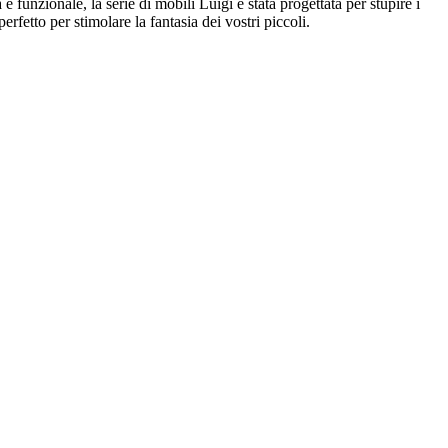
 funzionale, la serie di mobili Luigi è stata progettata per stupire i
rfetto per stimolare la fantasia dei vostri piccoli.