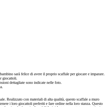
bambino sarà felice di avere il proprio scaffale per giocare e imparare.
 giocattoli.
oni dettagliate sono indicate nelle foto.
a.
ale. Realizzato con materiali di alta qualità, questo scaffale a muro
re i loro giocattoli preferiti e fare ordine nella loro stanza. Questo