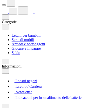
Categorie
Lettini per bambini
Serie di mobili
Armadi e portaoggetti
Giocare e Imparare
Saldo
Informazioni
I nostri negozi
Lavoro / Carriera
Newsletter
Indicazioni per lo smaltimento delle batterie