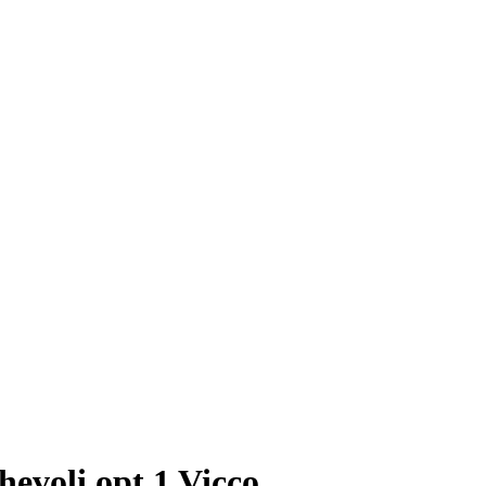
hevoli opt.1 Vicco