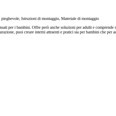
ieghevole, Istruzioni di montaggio, Materiale di montaggio
sati per i bambini. Offre però anche soluzioni per adulti e comprende 
zione, puoi creare interni attraenti e pratici sia per bambini che per ad