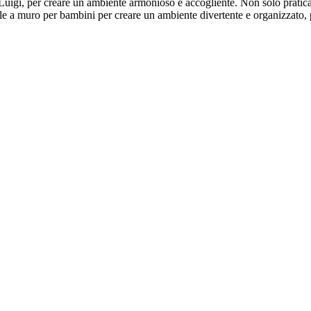
e Luigi, per creare un ambiente armonioso e accogliente. Non solo pratica e
ale a muro per bambini per creare un ambiente divertente e organizzato, pe