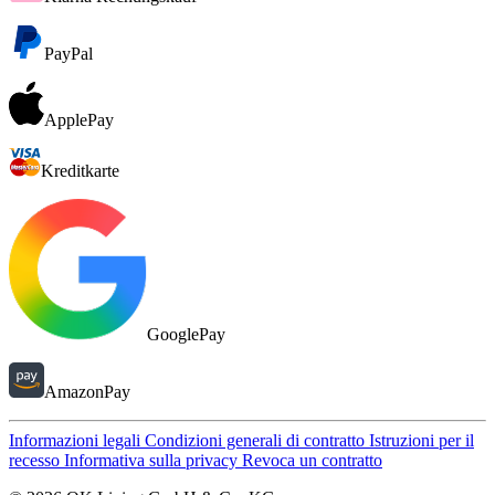
PayPal
ApplePay
Kreditkarte
GooglePay
AmazonPay
Informazioni legali
Condizioni generali di contratto
Istruzioni per il
recesso
Informativa sulla privacy
Revoca un contratto