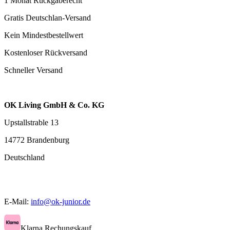
1 Monat Rückgaberecht
Gratis Deutschlan-Versand
Kein Mindestbestellwert
Kostenloser Rückversand
Schneller Versand
OK Living GmbH & Co. KG
Upstallstrable 13
14772 Brandenburg
Deutschland
E-Mail:
info@ok-junior.de
Klarna Rechungskauf