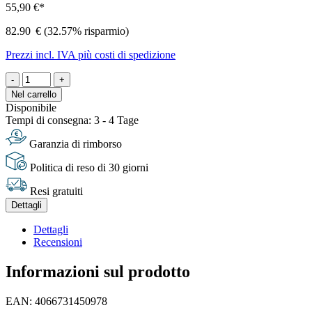
55,90 €*
82.90
€
(32.57% risparmio)
Prezzi incl. IVA più costi di spedizione
-
+
Nel carrello
Disponibile
Tempi di consegna: 3 - 4 Tage
Garanzia di rimborso
Politica di reso di 30 giorni
Resi gratuiti
Dettagli
Dettagli
Recensioni
Informazioni sul prodotto
EAN: 4066731450978