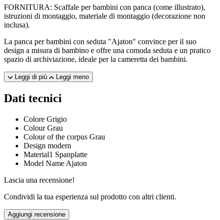
FORNITURA: Scaffale per bambini con panca (come illustrato),
istruzioni di montaggio, materiale di montaggio (decorazione non
inclusa).
La panca per bambini con seduta "Ajaton" convince per il suo
design a misura di bambino e offre una comoda seduta e un pratico
spazio di archiviazione, ideale per la cameretta dei bambini.
Leggi di più
Leggi meno
Dati tecnici
Colore
Grigio
Colour
Grau
Colour of the corpus
Grau
Design
modern
Material1
Spanplatte
Model Name
Ajaton
Lascia una recensione!
Condividi la tua esperienza sul prodotto con altri clienti.
Aggiungi recensione