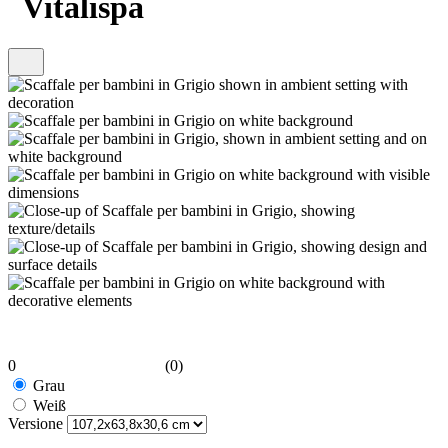
Vitalispa
0
(0)
Grau
Weiß
Versione