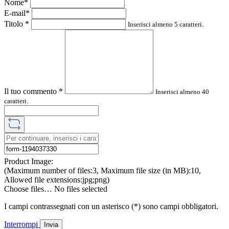
Nome*
E-mail*
Titolo
*
Inserisci almeno 5 caratteri.
Il tuo commento
*
Inserisci almeno 40
caratteri.
Product Image:
(Maximum number of files:3, Maximum file size (in MB):10,
Allowed file extensions:jpg;png)
Choose files…
No files selected
I campi contrassegnati con un asterisco (*) sono campi obbligatori.
Interrompi
Invia