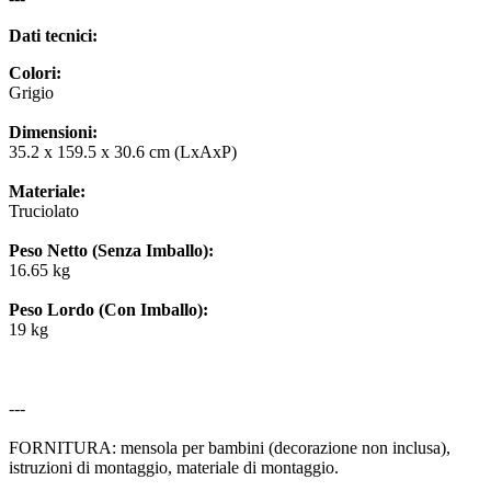
Dati tecnici:
Colori:
Grigio
Dimensioni:
35.2 x 159.5 x 30.6 cm (LxAxP)
Materiale:
Truciolato
Peso Netto (Senza Imballo):
16.65 kg
Peso Lordo (Con Imballo):
19 kg
---
FORNITURA: mensola per bambini (decorazione non inclusa),
istruzioni di montaggio, materiale di montaggio.