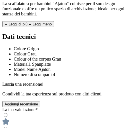
La scaffalatura per bambini "Ajaton" colpisce per il suo design
funzionale e offre un pratico spazio di archiviazione, ideale per ogni
stanza dei bambini.
Leggi di più
Leggi meno
Dati tecnici
Colore
Grigio
Colour
Grau
Colour of the corpus
Grau
Material1
Spanplatte
Model Name
Ajaton
Numero di scomparti
4
Lascia una recensione!
Condividi la tua esperienza sul prodotto con altri clienti.
Aggiungi recensione
La tua valutazione*