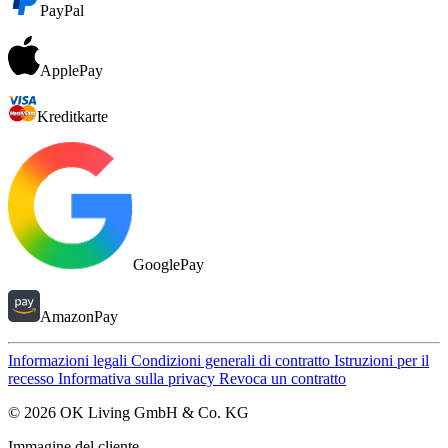
PayPal
ApplePay
Kreditkarte
GooglePay
AmazonPay
Informazioni legali
Condizioni generali di contratto
Istruzioni per il
recesso
Informativa sulla privacy
Revoca un contratto
© 2026 OK Living GmbH & Co. KG
Immagine del cliente