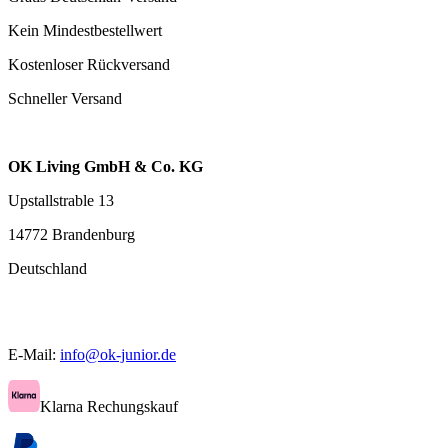
Kein Mindestbestellwert
Kostenloser Rückversand
Schneller Versand
OK Living GmbH & Co. KG
Upstallstrable 13
14772 Brandenburg
Deutschland
E-Mail:
info@ok-junior.de
Klarna Rechungskauf