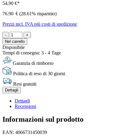
54,90 €*
76.90
€
(28.61% risparmio)
Prezzi incl. IVA più costi di spedizione
-
+
Nel carrello
Disponibile
Tempi di consegna: 3 - 4 Tage
Garanzia di rimborso
Politica di reso di 30 giorni
Resi gratuiti
Dettagli
Dettagli
Recensioni
Informazioni sul prodotto
EAN: 4066731450039