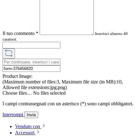
Il tuo commento
*
Inserisci almeno 40
caratteri.
Product Image:
(Maximum number of files:3, Maximum file size (in MB):10,
Allowed file extensions:jpg;png)
Choose files…
No files selected
I campi contrassegnati con un asterisco (*) sono campi obbligatori.
Interrompi
Invia
Venduto con
Accessori