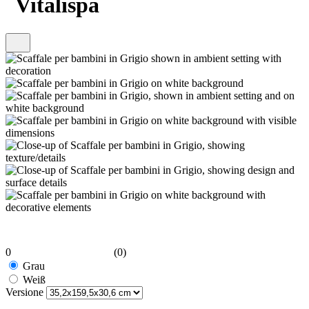
Vitalispa
0
(0)
Grau
Weiß
Versione