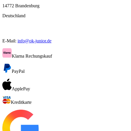
14772 Brandenburg
Deutschland
E-Mail:
info@ok-junior.de
Klarna Rechungskauf
PayPal
ApplePay
Kreditkarte