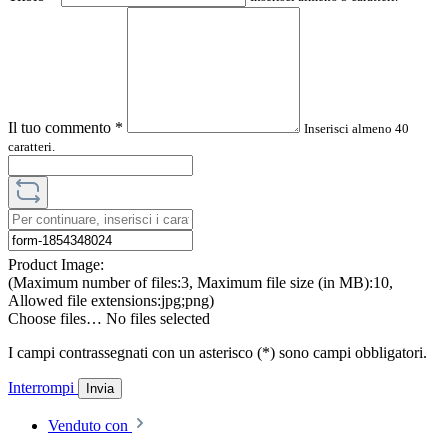
Il tuo commento
*
Inserisci almeno 40
caratteri.
Product Image:
(Maximum number of files:3, Maximum file size (in MB):10,
Allowed file extensions:jpg;png)
Choose files…
No files selected
I campi contrassegnati con un asterisco (*) sono campi obbligatori.
Interrompi
Invia
Venduto con