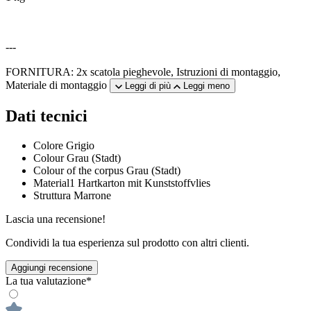
---
FORNITURA: 2x scatola pieghevole, Istruzioni di montaggio,
Materiale di montaggio
Leggi di più
Leggi meno
Dati tecnici
Colore
Grigio
Colour
Grau (Stadt)
Colour of the corpus
Grau (Stadt)
Material1
Hartkarton mit Kunststoffvlies
Struttura
Marrone
Lascia una recensione!
Condividi la tua esperienza sul prodotto con altri clienti.
Aggiungi recensione
La tua valutazione*