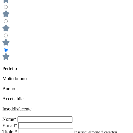
Perfetto
Molto buono
Buono
Accettabile
Insoddisfacente
Nome*
E-mail*
Titolo
*
Inserisci almeno 5 caratteri.