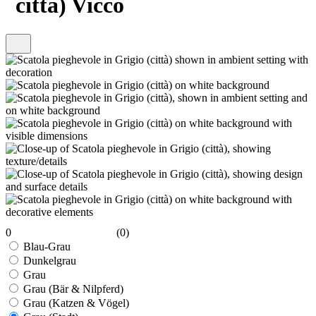
città) Vicco
0
(0)
Blau-Grau
Dunkelgrau
Grau
Grau (Bär & Nilpferd)
Grau (Katzen & Vögel)