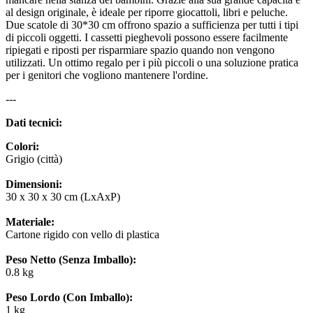
al design originale, è ideale per riporre giocattoli, libri e peluche.
Due scatole di 30*30 cm offrono spazio a sufficienza per tutti i tipi
di piccoli oggetti. I cassetti pieghevoli possono essere facilmente
ripiegati e riposti per risparmiare spazio quando non vengono
utilizzati. Un ottimo regalo per i più piccoli o una soluzione pratica
per i genitori che vogliono mantenere l'ordine.
---
Dati tecnici:
Colori:
Grigio (città)
Dimensioni:
30 x 30 x 30 cm (LxAxP)
Materiale:
Cartone rigido con vello di plastica
Peso Netto (Senza Imballo):
0.8 kg
Peso Lordo (Con Imballo):
1 kg