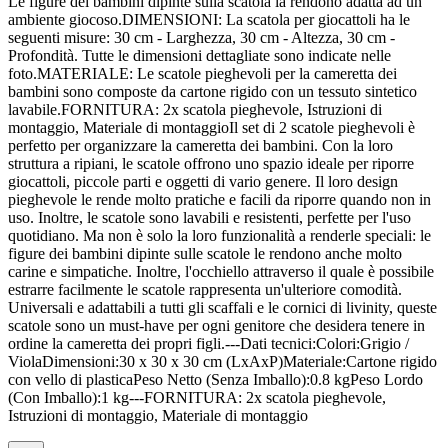
Le figure dei bambini dipinte sulla scatola la rendono adatta ad un
ambiente giocoso.DIMENSIONI: La scatola per giocattoli ha le
seguenti misure: 30 cm - Larghezza, 30 cm - Altezza, 30 cm -
Profondità. Tutte le dimensioni dettagliate sono indicate nelle
foto.MATERIALE: Le scatole pieghevoli per la cameretta dei
bambini sono composte da cartone rigido con un tessuto sintetico
lavabile.FORNITURA: 2x scatola pieghevole, Istruzioni di
montaggio, Materiale di montaggioIl set di 2 scatole pieghevoli è
perfetto per organizzare la cameretta dei bambini. Con la loro
struttura a ripiani, le scatole offrono uno spazio ideale per riporre
giocattoli, piccole parti e oggetti di vario genere. Il loro design
pieghevole le rende molto pratiche e facili da riporre quando non in
uso. Inoltre, le scatole sono lavabili e resistenti, perfette per l'uso
quotidiano. Ma non è solo la loro funzionalità a renderle speciali: le
figure dei bambini dipinte sulle scatole le rendono anche molto
carine e simpatiche. Inoltre, l'occhiello attraverso il quale è possibile
estrarre facilmente le scatole rappresenta un'ulteriore comodità.
Universali e adattabili a tutti gli scaffali e le cornici di livinity, queste
scatole sono un must-have per ogni genitore che desidera tenere in
ordine la cameretta dei propri figli.---Dati tecnici:Colori:Grigio /
ViolaDimensioni:30 x 30 x 30 cm (LxAxP)Materiale:Cartone rigido
con vello di plasticaPeso Netto (Senza Imballo):0.8 kgPeso Lordo
(Con Imballo):1 kg---FORNITURA: 2x scatola pieghevole,
Istruzioni di montaggio, Materiale di montaggio