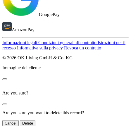
GooglePay
AmazonPay
Informazioni legali
Condizioni generali di contratto
Istruzioni per il
recesso
Informativa sulla privacy
Revoca un contratto
© 2026 OK Living GmbH & Co. KG
Immagine del cliente
Are you sure?
Are you sure you want to delete this record?
Cancel
Delete