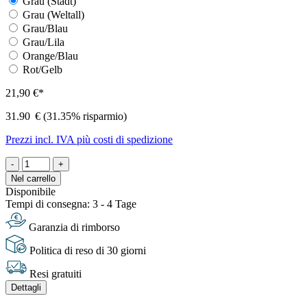
Grau (Stadt)
Grau (Weltall)
Grau/Blau
Grau/Lila
Orange/Blau
Rot/Gelb
21,90 €*
31.90
€
(31.35% risparmio)
Prezzi incl. IVA più costi di spedizione
-
+
Nel carrello
Disponibile
Tempi di consegna: 3 - 4 Tage
Garanzia di rimborso
Politica di reso di 30 giorni
Resi gratuiti
Dettagli