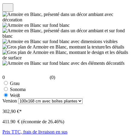
0
(0)
Grau
Sonoma
Weiß
Version
302,90 €*
411.90
€
(économie de 26.46%)
Prix TTC, frais de livraison en sus