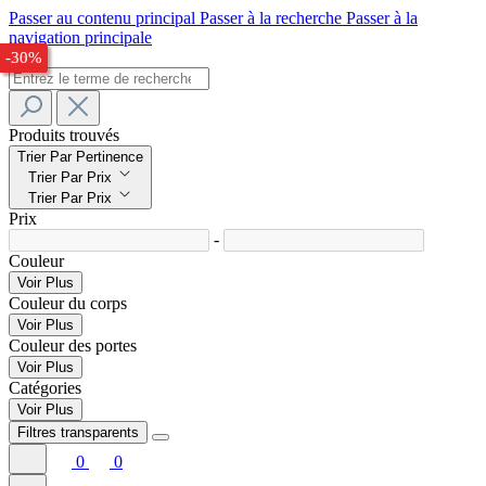
Passer au contenu principal
Passer à la recherche
Passer à la
navigation principale
-26%
-28%
-30%
Produits trouvés
Trier Par Pertinence
Trier Par Prix
Trier Par Prix
Prix
-
Couleur
Voir Plus
Couleur du corps
Voir Plus
Couleur des portes
Voir Plus
Catégories
Voir Plus
Filtres transparents
0
0