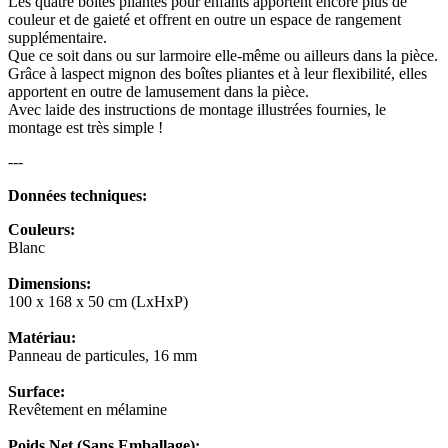
Les quatre boîtes pliantes pour enfants apportent encore plus de
couleur et de gaieté et offrent en outre un espace de rangement
supplémentaire.
Que ce soit dans ou sur larmoire elle-même ou ailleurs dans la pièce.
Grâce à laspect mignon des boîtes pliantes et à leur flexibilité, elles
apportent en outre de lamusement dans la pièce.
Avec laide des instructions de montage illustrées fournies, le
montage est très simple !
---
Données techniques:
Couleurs:
Blanc
Dimensions:
100 x 168 x 50 cm (LxHxP)
Matériau:
Panneau de particules, 16 mm
Surface:
Revêtement en mélamine
Poids Net (Sans Emballage):