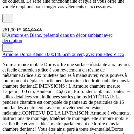
de couleurs. La série allie fonctionnalité et style et vous offre une
variété d'options pour ranger vos vêtements et accessoires.
261,90 €*
355,90 €*
Armoire Doros Blanc 100x146.6cm ouvert, avec roulettes Vicco
Notre armoire mobile Doros offre une surface résistante aux rayures
et facile dentretien grâce à son revêtement en résine de
mélamine.Grâce aux roulettes faciles à manœuvrer, vous pouvez à
tout moment déplacer facilement larmoire à lendroit souhaité dans la
chambre denfant.DIMENSIONS : L'Armoire chambre mesure
Largeur: 100 cm, Hauteur: 146,6 cm, Profondeur: 50 cm. Toutes les
tailles détaillées sont indiquées sur les photos.MATÉRIAU: La
penderie chambre est composée de panneaux de particules de 16
mm faciles à entretenir, avec un revêtement en résine
mélamine.CONTENU DE LA LIVRAISON: Armoire à vêtements,
Instructions de montage, Matériel de montageCette armoire mobile
est flexible et vous aide à mettre parfaitement de lordre dans la
chambre denfant ! Vous êtes ainsi paré à toute éventualité.Doros