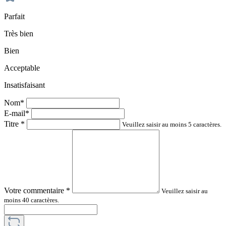
Parfait
Très bien
Bien
Acceptable
Insatisfaisant
Nom*
E-mail*
Titre
*
Veuillez saisir au moins 5 caractères.
Votre commentaire
*
Veuillez saisir au
moins 40 caractères.