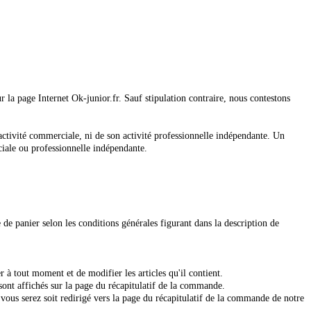
a page Internet Ok-junior.fr. Sauf stipulation contraire, nous contestons
activité commerciale, ni de son activité professionnelle indépendante. Un
ciale ou professionnelle indépendante.
e panier selon les conditions générales figurant dans la description de
 à tout moment et de modifier les articles qu'il contient.
sont affichés sur la page du récapitulatif de la commande.
s serez soit redirigé vers la page du récapitulatif de la commande de notre