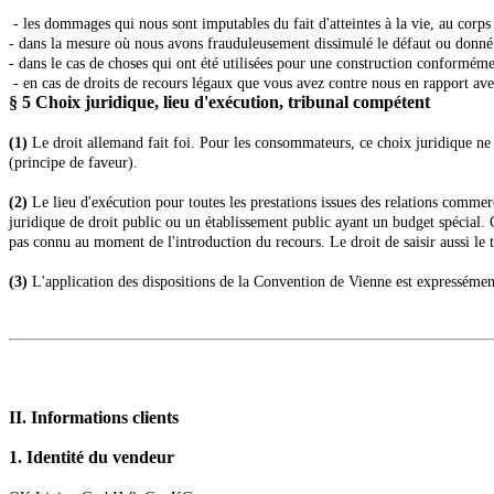
- les dommages qui nous sont imputables du fait d'atteintes à la vie, au corp
- dans la mesure où nous avons frauduleusement dissimulé le défaut ou donné un
- dans le cas de choses qui ont été utilisées pour une construction conformément
- en cas de droits de recours légaux que vous avez contre nous en rapport avec
§ 5
Choix juridique, lieu d'exécution, tribunal compétent
(1)
Le droit allemand fait foi. Pour les consommateurs, ce choix juridique ne s
(principe de faveur).
(2)
Le lieu d'exécution pour toutes les prestations issues des relations comme
juridique de droit public ou un établissement public ayant un budget spécial. 
pas connu au moment de l'introduction du recours. Le droit de saisir aussi le tr
(3)
L'application des dispositions de la Convention de Vienne est expressémen
II. Informations clients
1.
Identité du vendeur