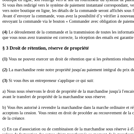
Si vous êtes redirigé vers le système de paiement instantané correspondant, veu
vers notre boutique en ligne, les détails de la commande seront affichés sous 
Avant d’envoyer la commande, vous avez la possibilité d’y vérifier à nouveau
envoyant la commande via le bouton « Commander avec obligation de paiement »
(4)
Le déroulement de la commande et la transmission de toutes les information
que vous nous avez transmise est correcte, la réception des emails est garanti
§ 3
Droit de rétention
, réserve de propriété
(1)
Vous ne pouvez exercer un droit de rétention que si les prétentions résulte
(2)
La marchandise reste notre propriété jusqu'au paiement intégral du prix d
(3)
Si vous êtes un entrepreneur s'applique ce qui suit:
a) Nous nous réservons le droit de propriété de la marchandise jusqu'à l'encaiss
avant le transfert de propriété de la marchandise sous réserve.
b) Vous êtes autorisé à revendre la marchandise dans la marche ordinaire et rég
acceptons la cession. Vous restez en droit de procéder au recouvrement de la
de la créance.
c) En cas d'association ou de combinaison de la marchandise sous réserve à d'