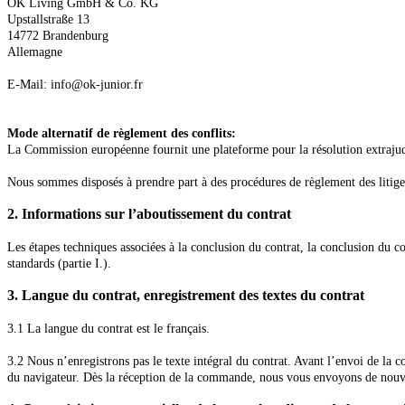
OK Living GmbH & Co. KG
Upstallstraße 13
14772 Brandenburg
Allemagne
E-Mail:
info@ok-junior.fr
Mode alternatif de règlement des conflits:
La Commission européenne fournit une plateforme pour la résolution extrajudici
Nous sommes disposés à prendre part à des procédures de règlement des litig
2.
Informations sur l’aboutissement du contrat
Les étapes techniques associées à la conclusion du contrat, la conclusion du
standards (partie I.).
3.
Langue du contrat, enregistrement des textes du contrat
3.1
La langue du contrat est le français.
3.2
Nous n’enregistrons pas le texte intégral du contrat. Avant l’envoi de la
du navigateur. Dès la réception de la commande, nous vous envoyons de nouveau