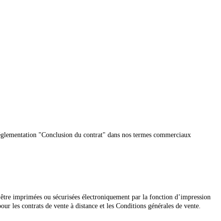
a réglementation "Conclusion du contrat" dans nos termes commerciaux
 être imprimées ou sécurisées électroniquement par la fonction d’impression
r les contrats de vente à distance et les Conditions générales de vente.