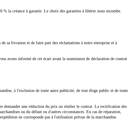
0 % la créance à garantir. Le choix des garanties à libérer nous incombe.
e sa livraison et de faire part des réclamations à notre entreprise et à
ous avons informé de cet écart avant la soumission de déclaration de contrat
dise, à l'exclusion de toute autre publicité, de tout éloge public et de toute
tre demander une réduction du prix ou résilier le contrat. La rectification des
rchandises ou du défaut ou d'autres circonstances. En cas de réparation,
'expédition ne corresponde pas à l'utilisation prévue de la marchandise.