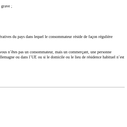
 grave ;
;
mpératives du pays dans lequel le consommateur réside de façon régulière
, si vous n’êtes pas un consommateur, mais un commerçant, une personne
Allemagne ou dans l’UE ou si le domicile ou le lieu de résidence habituel n’est