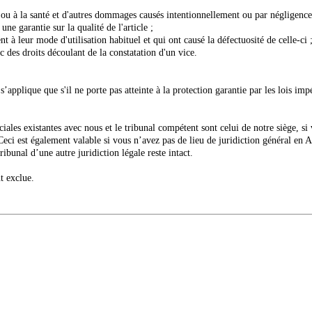
s ou à la santé et d'autres dommages causés intentionnellement ou par négligence
e garantie sur la qualité de l'article ;
 à leur mode d'utilisation habituel et qui ont causé la défectuosité de celle-ci 
 des droits découlant de la constatation d'un vice.
’applique que s'il ne porte pas atteinte à la protection garantie par les lois i
rciales existantes avec nous et le tribunal compétent sont celui de notre siège
Ceci est également valable si vous n’avez pas de lieu de juridiction général en 
ibunal d’une autre juridiction légale reste intact.
t exclue.