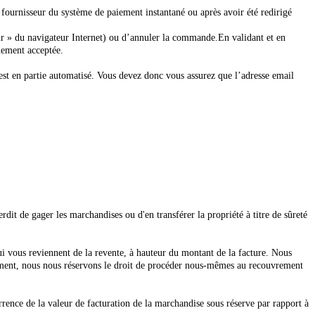
u fournisseur du système de paiement instantané ou après avoir été redirigé
ur » du navigateur Internet) ou d’annuler la commande.
En validant et en
uement acceptée.
est en partie automatisé. Vous devez donc vous assurez que l’adresse email
rdit de gager les marchandises ou d'en transférer la propriété à titre de sûreté
qui vous reviennent de la revente, à hauteur du montant de la facture. Nous
aiement, nous nous réservons le droit de procéder nous-mêmes au recouvrement
rence de la valeur de facturation de la marchandise sous réserve par rapport à