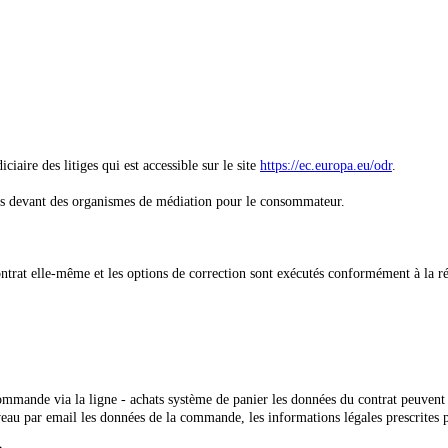
aire des litiges qui est accessible sur le site
https://ec.europa.eu/odr
.
es devant des organismes de médiation pour le consommateur.
 contrat elle-même et les options de correction sont exécutés conformément à l
 commande
via la ligne - achats système de panier
les données du contrat peuvent
 par email les données de la commande, les informations légales prescrites pou