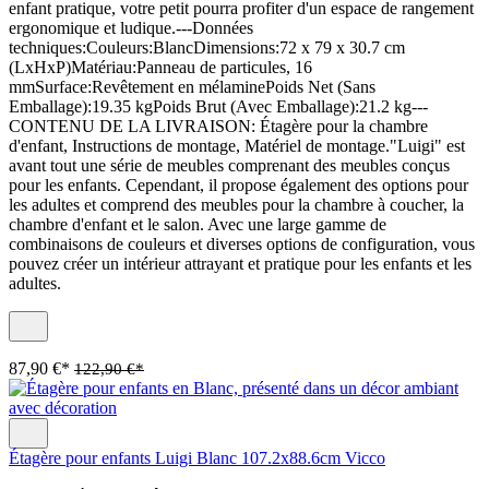
enfant pratique, votre petit pourra profiter d'un espace de rangement
ergonomique et ludique.---Données
techniques:Couleurs:BlancDimensions:72 x 79 x 30.7 cm
(LxHxP)Matériau:Panneau de particules, 16
mmSurface:Revêtement en mélaminePoids Net (Sans
Emballage):19.35 kgPoids Brut (Avec Emballage):21.2 kg---
CONTENU DE LA LIVRAISON: Étagère pour la chambre
d'enfant, Instructions de montage, Matériel de montage."Luigi" est
avant tout une série de meubles comprenant des meubles conçus
pour les enfants. Cependant, il propose également des options pour
les adultes et comprend des meubles pour la chambre à coucher, la
chambre d'enfant et le salon. Avec une large gamme de
combinaisons de couleurs et diverses options de configuration, vous
pouvez créer un intérieur attrayant et pratique pour les enfants et les
adultes.
87,90 €*
122,90 €*
Étagère pour enfants Luigi Blanc 107.2x88.6cm Vicco