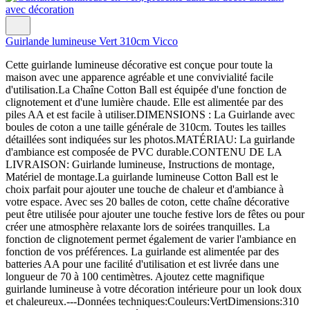
Guirlande lumineuse Vert 310cm Vicco
Cette guirlande lumineuse décorative est conçue pour toute la
maison avec une apparence agréable et une convivialité facile
d'utilisation.La Chaîne Cotton Ball est équipée d'une fonction de
clignotement et d'une lumière chaude. Elle est alimentée par des
piles AA et est facile à utiliser.DIMENSIONS : La Guirlande avec
boules de coton a une taille générale de 310cm. Toutes les tailles
détaillées sont indiquées sur les photos.MATÉRIAU: La guirlande
d'ambiance est composée de PVC durable.CONTENU DE LA
LIVRAISON: Guirlande lumineuse, Instructions de montage,
Matériel de montage.La guirlande lumineuse Cotton Ball est le
choix parfait pour ajouter une touche de chaleur et d'ambiance à
votre espace. Avec ses 20 balles de coton, cette chaîne décorative
peut être utilisée pour ajouter une touche festive lors de fêtes ou pour
créer une atmosphère relaxante lors de soirées tranquilles. La
fonction de clignotement permet également de varier l'ambiance en
fonction de vos préférences. La guirlande est alimentée par des
batteries AA pour une facilité d'utilisation et est livrée dans une
longueur de 70 à 100 centimètres. Ajoutez cette magnifique
guirlande lumineuse à votre décoration intérieure pour un look doux
et chaleureux.---Données techniques:Couleurs:VertDimensions:310