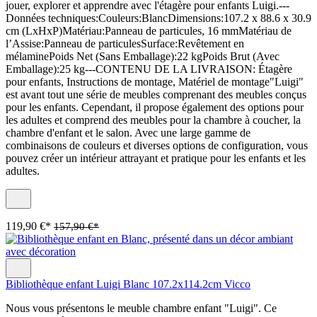
jouer, explorer et apprendre avec l'étagère pour enfants Luigi.---
Données techniques:Couleurs:BlancDimensions:107.2 x 88.6 x 30.9
cm (LxHxP)Matériau:Panneau de particules, 16 mmMatériau de
l’Assise:Panneau de particulesSurface:Revêtement en
mélaminePoids Net (Sans Emballage):22 kgPoids Brut (Avec
Emballage):25 kg---CONTENU DE LA LIVRAISON: Étagère
pour enfants, Instructions de montage, Matériel de montage"Luigi"
est avant tout une série de meubles comprenant des meubles conçus
pour les enfants. Cependant, il propose également des options pour
les adultes et comprend des meubles pour la chambre à coucher, la
chambre d'enfant et le salon. Avec une large gamme de
combinaisons de couleurs et diverses options de configuration, vous
pouvez créer un intérieur attrayant et pratique pour les enfants et les
adultes.
119,90 €*
157,90 €*
Bibliothèque enfant Luigi Blanc 107.2x114.2cm Vicco
Nous vous présentons le meuble chambre enfant "Luigi". Ce