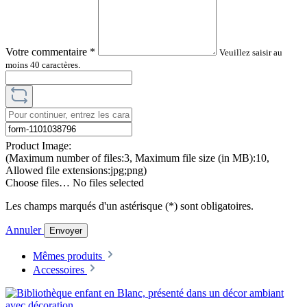
Votre commentaire
*
Veuillez saisir au
moins 40 caractères.
Product Image:
(Maximum number of files:3, Maximum file size (in MB):10,
Allowed file extensions:jpg;png)
Choose files…
No files selected
Les champs marqués d'un astérisque (*) sont obligatoires.
Annuler
Envoyer
Mêmes produits
Accessoires