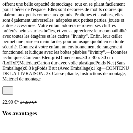
offrent une belle capacité de stockage, tout en se pliant facilement
pour libérer de l'espace. Elles sont décorées de motifs colorés qui
plairont aux petits comme aux grands. Pratiques et lavables, elles
sont également universelles, adaptées aux petites parties, jouets et
autres accessoires. Votre enfant adorera retrouver ses chiffres
préférés peints sur les boîtes, et vous apprécierez leur compatibilité
avec toutes les étagères et les cadres "livinity". Enfin, leur œillet
permet une prise en main facile, pour un usage quotidien en toute
sécurité. Donnez à votre enfant un environnement de rangement
fonctionnel et ludique avec les boîtes pliables "livinity".---Données
techniques:Couleurs:Bleu-grisDimensions:30 x 30 x 30 cm
(LxHxP)Matériau:Carton dur avec voile plastiquePoids Net (Sans
Emballage):0.8 kgPoids Brut (Avec Emballage):1 kg---CONTENU
DE LA LIVRAISON: 2x Caisse pliante, Instructions de montage,
Matériel de montage
22,90 €*
34,90 €*
Vos avantages