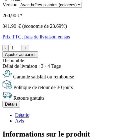
Version
260,90 €*
341.90
€
(économie de 23.69%)
Prix TTC, frais de livraison en sus
-
+
Ajouter au panier
Disponible
Délai de livraison : 3 - 4 Tage
Garantie satisfait ou remboursé
Politique de retour de 30 jours
Retours gratuits
Détails
Détails
Avis
Informations sur le produit