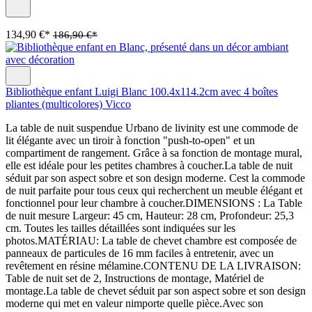
134,90 €*
186,90 €*
Bibliothèque enfant Luigi Blanc 100.4x114.2cm avec 4 boîtes
pliantes (multicolores) Vicco
La table de nuit suspendue Urbano de livinity est une commode de
lit élégante avec un tiroir à fonction "push-to-open" et un
compartiment de rangement. Grâce à sa fonction de montage mural,
elle est idéale pour les petites chambres à coucher.La table de nuit
séduit par son aspect sobre et son design moderne. Cest la commode
de nuit parfaite pour tous ceux qui recherchent un meuble élégant et
fonctionnel pour leur chambre à coucher.DIMENSIONS : La Table
de nuit mesure Largeur: 45 cm, Hauteur: 28 cm, Profondeur: 25,3
cm. Toutes les tailles détaillées sont indiquées sur les
photos.MATÉRIAU: La table de chevet chambre est composée de
panneaux de particules de 16 mm faciles à entretenir, avec un
revêtement en résine mélamine.CONTENU DE LA LIVRAISON:
Table de nuit set de 2, Instructions de montage, Matériel de
montage.La table de chevet séduit par son aspect sobre et son design
moderne qui met en valeur nimporte quelle pièce.Avec son