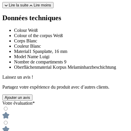
Lire la suite
Lire moins
Données techniques
Colour
Weiß
Colour of the corpus
Weiß
Corps
Blanc
Couleur
Blanc
Material1
Spanplatte, 16 mm
Model Name
Luigi
Nombre de compartiments
9
Oberflächenmaterial Korpus
Melaminharzbeschichtung
Laissez un avis !
Partagez votre expérience du produit avec d’autres clients.
Ajouter un avis
Votre évaluation*