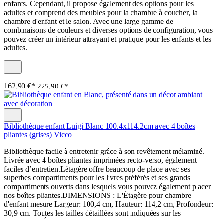
enfants. Cependant, il propose également des options pour les
adultes et comprend des meubles pour la chambre à coucher, la
chambre d'enfant et le salon. Avec une large gamme de
combinaisons de couleurs et diverses options de configuration, vous
pouvez créer un intérieur attrayant et pratique pour les enfants et les
adultes.
162,90 €*
225,90 €*
Bibliothèque enfant Luigi Blanc 100.4x114.2cm avec 4 boîtes
pliantes (grises) Vicco
Bibliothèque facile à entretenir grâce à son revêtement mélaminé.
Livrée avec 4 boîtes pliantes imprimées recto-verso, également
faciles d’entretien.Létagère offre beaucoup de place avec ses
superbes compartiments pour les livres préférés et ses grands
compartiments ouverts dans lesquels vous pouvez également placer
nos boîtes pliantes.DIMENSIONS : L'Étagère pour chambre
d'enfant mesure Largeur: 100,4 cm, Hauteur: 114,2 cm, Profondeur:
30,9 cm. Toutes les tailles détaillées sont indiquées sur les