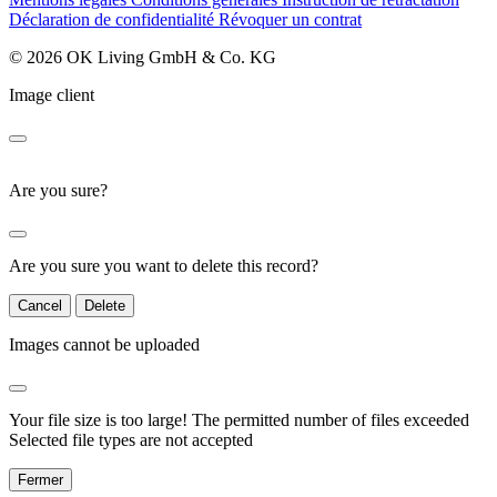
Déclaration de confidentialité
Révoquer un contrat
© 2026 OK Living GmbH & Co. KG
Image client
Are you sure?
Are you sure you want to delete this record?
Cancel
Delete
Images cannot be uploaded
Your file size is too large!
The permitted number of files exceeded
Selected file types are not accepted
Fermer