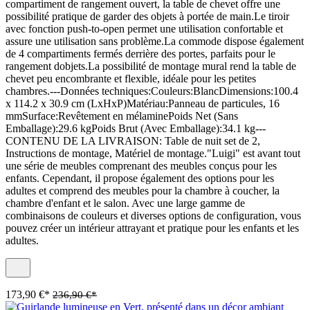
compartiment de rangement ouvert, la table de chevet offre une
possibilité pratique de garder des objets à portée de main.Le tiroir
avec fonction push-to-open permet une utilisation confortable et
assure une utilisation sans problème.La commode dispose également
de 4 compartiments fermés derrière des portes, parfaits pour le
rangement dobjets.La possibilité de montage mural rend la table de
chevet peu encombrante et flexible, idéale pour les petites
chambres.---Données techniques:Couleurs:BlancDimensions:100.4
x 114.2 x 30.9 cm (LxHxP)Matériau:Panneau de particules, 16
mmSurface:Revêtement en mélaminePoids Net (Sans
Emballage):29.6 kgPoids Brut (Avec Emballage):34.1 kg---
CONTENU DE LA LIVRAISON: Table de nuit set de 2,
Instructions de montage, Matériel de montage."Luigi" est avant tout
une série de meubles comprenant des meubles conçus pour les
enfants. Cependant, il propose également des options pour les
adultes et comprend des meubles pour la chambre à coucher, la
chambre d'enfant et le salon. Avec une large gamme de
combinaisons de couleurs et diverses options de configuration, vous
pouvez créer un intérieur attrayant et pratique pour les enfants et les
adultes.
173,90 €*
236,90 €*