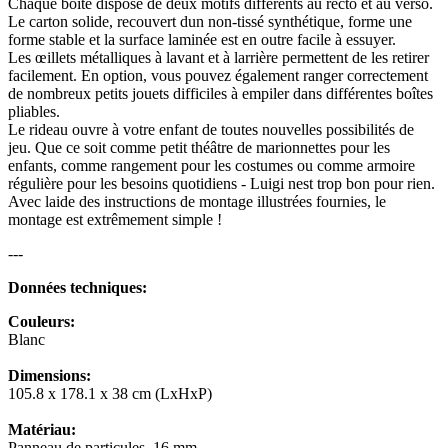
Chaque boîte dispose de deux motifs différents au recto et au verso.
Le carton solide, recouvert dun non-tissé synthétique, forme une
forme stable et la surface laminée est en outre facile à essuyer.
Les œillets métalliques à lavant et à larrière permettent de les retirer
facilement. En option, vous pouvez également ranger correctement
de nombreux petits jouets difficiles à empiler dans différentes boîtes
pliables.
Le rideau ouvre à votre enfant de toutes nouvelles possibilités de
jeu. Que ce soit comme petit théâtre de marionnettes pour les
enfants, comme rangement pour les costumes ou comme armoire
régulière pour les besoins quotidiens - Luigi nest trop bon pour rien.
Avec laide des instructions de montage illustrées fournies, le
montage est extrêmement simple !
---
Données techniques:
Couleurs:
Blanc
Dimensions:
105.8 x 178.1 x 38 cm (LxHxP)
Matériau:
Panneau de particules, 16 mm