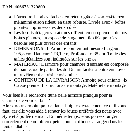
EAN: 4066731329809
L’armoire Luigi est facile à entretenir grâce à son revêtement
mélaminé et son rideau en tissu robuste. Livrée avec 4 boîtes
pliantes imprimées des deux côtés.
Les inserts détagères pratiques offrent, en complément de nos
boîtes pliantes, un espace de rangement flexible pour les
besoins les plus divers des enfants.
DIMENSIONS : L'Armoire pour enfant mesure Largeur:
105,8 cm, Hauteur: 178,1 cm, Profondeur: 38 cm. Toutes les
tailles détaillées sont indiquées sur les photos.
MATÉRIAU: L'armoire pour chambre d'enfants est composée
de panneaux de particules de 16 mm faciles à entretenir, avec
un revêtement en résine mélamine.
CONTENU DE LA LIVRAISON: Armoire pour enfants, 4x
Caisse pliante, Instructions de montage, Matériel de montage
Vous êtes à la recherche dune belle armoire pratique pour la
chambre de votre enfant ?
Alors, notre armoire pour enfants Luigi est exactement ce quil vous
faut, car elle vous aide à ranger les jouets préférés des petits avec
style et à portée de main. En même temps, vous pouvez ranger
correctement de nombreux petits jouets difficiles à ranger dans les
boîtes pliables.