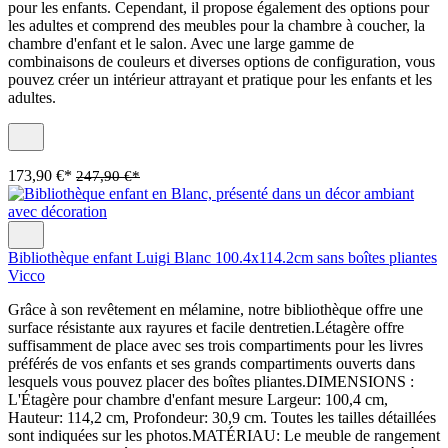
pour les enfants. Cependant, il propose également des options pour
les adultes et comprend des meubles pour la chambre à coucher, la
chambre d'enfant et le salon. Avec une large gamme de
combinaisons de couleurs et diverses options de configuration, vous
pouvez créer un intérieur attrayant et pratique pour les enfants et les
adultes.
173,90 €*
247,90 €*
Bibliothèque enfant Luigi Blanc 100.4x114.2cm sans boîtes pliantes
Vicco
Grâce à son revêtement en mélamine, notre bibliothèque offre une
surface résistante aux rayures et facile dentretien.Létagère offre
suffisamment de place avec ses trois compartiments pour les livres
préférés de vos enfants et ses grands compartiments ouverts dans
lesquels vous pouvez placer des boîtes pliantes.DIMENSIONS :
L'Étagère pour chambre d'enfant mesure Largeur: 100,4 cm,
Hauteur: 114,2 cm, Profondeur: 30,9 cm. Toutes les tailles détaillées
sont indiquées sur les photos.MATÉRIAU: Le meuble de rangement