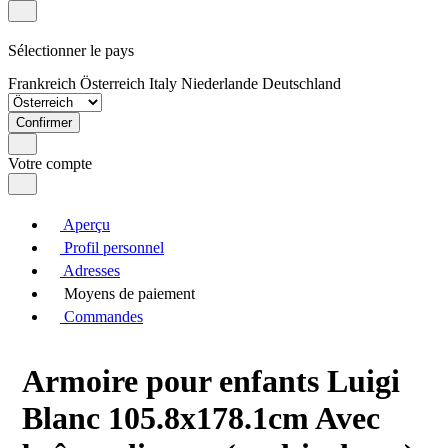
Sélectionner le pays
Frankreich
Österreich
Italy
Niederlande
Deutschland
Confirmer
Votre compte
Aperçu
Profil personnel
Adresses
Moyens de paiement
Commandes
Armoire pour enfants Luigi
Blanc 105.8x178.1cm Avec