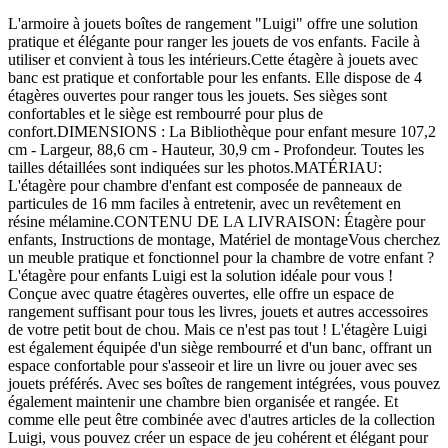
L'armoire à jouets boîtes de rangement "Luigi" offre une solution
pratique et élégante pour ranger les jouets de vos enfants. Facile à
utiliser et convient à tous les intérieurs.Cette étagère à jouets avec
banc est pratique et confortable pour les enfants. Elle dispose de 4
étagères ouvertes pour ranger tous les jouets. Ses sièges sont
confortables et le siège est rembourré pour plus de
confort.DIMENSIONS : La Bibliothèque pour enfant mesure 107,2
cm - Largeur, 88,6 cm - Hauteur, 30,9 cm - Profondeur. Toutes les
tailles détaillées sont indiquées sur les photos.MATÉRIAU:
L'étagère pour chambre d'enfant est composée de panneaux de
particules de 16 mm faciles à entretenir, avec un revêtement en
résine mélamine.CONTENU DE LA LIVRAISON: Étagère pour
enfants, Instructions de montage, Matériel de montageVous cherchez
un meuble pratique et fonctionnel pour la chambre de votre enfant ?
L'étagère pour enfants Luigi est la solution idéale pour vous !
Conçue avec quatre étagères ouvertes, elle offre un espace de
rangement suffisant pour tous les livres, jouets et autres accessoires
de votre petit bout de chou. Mais ce n'est pas tout ! L'étagère Luigi
est également équipée d'un siège rembourré et d'un banc, offrant un
espace confortable pour s'asseoir et lire un livre ou jouer avec ses
jouets préférés. Avec ses boîtes de rangement intégrées, vous pouvez
également maintenir une chambre bien organisée et rangée. Et
comme elle peut être combinée avec d'autres articles de la collection
Luigi, vous pouvez créer un espace de jeu cohérent et élégant pour