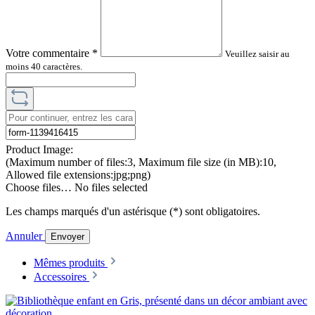
Votre commentaire
*
Veuillez saisir au
moins 40 caractères.
Product Image:
(Maximum number of files:3, Maximum file size (in MB):10,
Allowed file extensions:jpg;png)
Choose files…
No files selected
Les champs marqués d'un astérisque (*) sont obligatoires.
Annuler
Envoyer
Mêmes produits
Accessoires