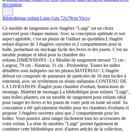
Bibliothèque enfant Luigi Gris 72x79cm Vicco
Ce meuble de rangement avec étagères "Luigi" est un choix
universel pour chaque maison. Avec sa conception optimale et son
aspect agréable, c'est un plaisir de l'utiliser au quotidien.L'étagère
enfant dispose de 3 étagères ouvertes et 2 compartiments pour la
boîte, permettant un stockage facile des livres et des jouets. C'est un
meuble pratique et idéal pour la chambre des
enfants.DIMENSIONS : Le Meuble de rangement mesure 72 cm -
Largeur, 79 cm - Hauteur, 31 cm - Profondeur. Toutes les tailles
détaillées sont indiquées sur les photos.MATÉRIAU: L'étagère
debout est composée de panneaux de particules de 16 mm faciles à
entretenir, avec un revêtement en résine mélamine.CONTENU DE
LA LIVRAISON: Étagère pour chambre d'enfant, Instructions de
montage, Matériel de montage.La bibliothèque pour enfants "Luigi",
sans boîtes pliantes, est un meuble de rangement pour enfants idéal
pour ranger les livres et les jouets de votre petit en toute sécurité. Sa
conception a été spécialement étudiée pour les chambres d'enfants et
propose 3 étagères ouvertes ainsi que 2 compartiments pour les
boîtes. Vous pourrez ainsi ranger facilement tous les accessoires de
votre enfant. La série de meubles "Luigi" permet également de
combiner cette bibliothèque avec d'autres articles de la collection,