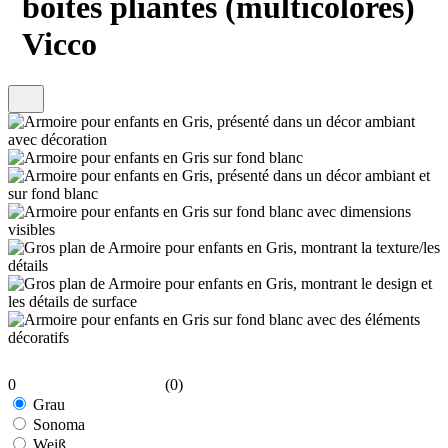
boîtes pliantes (multicolores)
Vicco
0
(0)
Grau
Sonoma
Weiß