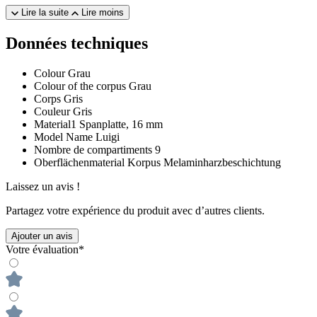
Lire la suite
Lire moins
Données techniques
Colour
Grau
Colour of the corpus
Grau
Corps
Gris
Couleur
Gris
Material1
Spanplatte, 16 mm
Model Name
Luigi
Nombre de compartiments
9
Oberflächenmaterial Korpus
Melaminharzbeschichtung
Laissez un avis !
Partagez votre expérience du produit avec d’autres clients.
Ajouter un avis
Votre évaluation*