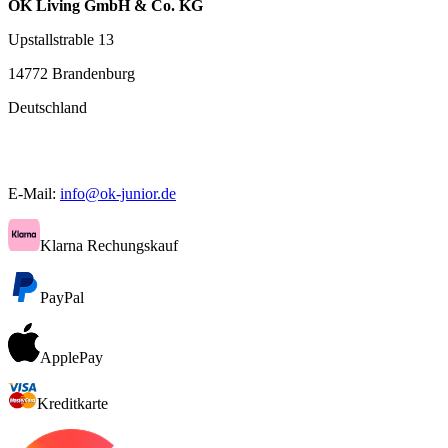
OK Living GmbH & Co. KG
Upstallstrable 13
14772 Brandenburg
Deutschland
E-Mail:
info@ok-junior.de
Klarna Rechungskauf
PayPal
ApplePay
Kreditkarte