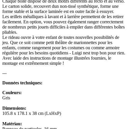
Chaque boîte dispose de deux motifs différents au recto et au verso.
Le carton solide, recouvert dun non-tissé synthétique, forme une
forme stable et la surface laminée est en outre facile à essuyer.
Les œillets métalliques à lavant et à larrière permettent de les retirer
facilement. En option, vous pouvez également ranger correctement
de nombreux petits jouets difficiles à empiler dans différentes boîtes
pliables.
Le rideau ouvre à votre enfant de toutes nouvelles possibilités de
jeu. Que ce soit comme petit théâtre de marionnettes pour les
enfants, comme rangement pour les costumes ou comme armoire
régulière pour les besoins quotidiens - Luigi nest trop bon pour rien.
Avec laide des instructions de montage illustrées fournies, le
montage est extrêmement simple !
---
Données techniques:
Couleurs:
Gris
Dimensions:
105.8 x 178.1 x 38 cm (LxHxP)
Matériau:
Panneau de particules, 16 mm