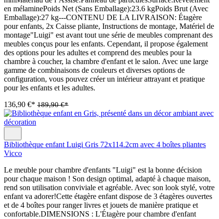
en mélaminePoids Net (Sans Emballage):23.6 kgPoids Brut (Avec
Emballage):27 kg---CONTENU DE LA LIVRAISON: Étagère
pour enfants, 2x Caisse pliante, Instructions de montage, Matériel de
montage"Luigi" est avant tout une série de meubles comprenant des
meubles conçus pour les enfants. Cependant, il propose également
des options pour les adultes et comprend des meubles pour la
chambre à coucher, la chambre d'enfant et le salon. Avec une large
gamme de combinaisons de couleurs et diverses options de
configuration, vous pouvez créer un intérieur attrayant et pratique
pour les enfants et les adultes.
136,90 €*
189,90 €*
Bibliothèque enfant Luigi Gris 72x114.2cm avec 4 boîtes pliantes
Vicco
Le meuble pour chambre d'enfants "Luigi" est la bonne décision
pour chaque maison ! Son design optimal, adapté à chaque maison,
rend son utilisation conviviale et agréable. Avec son look stylé, votre
enfant va adorer!Cette étagère enfant dispose de 3 étagères ouvertes
et de 4 boîtes pour ranger livres et jouets de manière pratique et
confortable.DIMENSIONS : L'Étagère pour chambre d'enfant