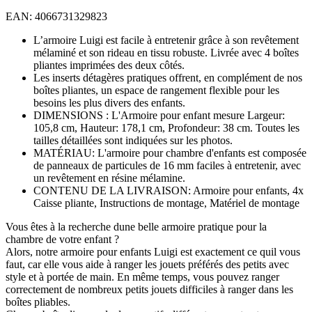
EAN: 4066731329823
L’armoire Luigi est facile à entretenir grâce à son revêtement
mélaminé et son rideau en tissu robuste. Livrée avec 4 boîtes
pliantes imprimées des deux côtés.
Les inserts détagères pratiques offrent, en complément de nos
boîtes pliantes, un espace de rangement flexible pour les
besoins les plus divers des enfants.
DIMENSIONS : L'Armoire pour enfant mesure Largeur:
105,8 cm, Hauteur: 178,1 cm, Profondeur: 38 cm. Toutes les
tailles détaillées sont indiquées sur les photos.
MATÉRIAU: L'armoire pour chambre d'enfants est composée
de panneaux de particules de 16 mm faciles à entretenir, avec
un revêtement en résine mélamine.
CONTENU DE LA LIVRAISON: Armoire pour enfants, 4x
Caisse pliante, Instructions de montage, Matériel de montage
Vous êtes à la recherche dune belle armoire pratique pour la
chambre de votre enfant ?
Alors, notre armoire pour enfants Luigi est exactement ce quil vous
faut, car elle vous aide à ranger les jouets préférés des petits avec
style et à portée de main. En même temps, vous pouvez ranger
correctement de nombreux petits jouets difficiles à ranger dans les
boîtes pliables.