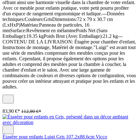
offrant ainsi une harmonie visuelle dans la chambre de votre enfant.
Avec ce meuble pour enfants pratique, votre petit pourra profiter
d'un espace de rangement ergonomique et ludique.---Données
techniques:Couleurs:GrisDimensions:72 x 79 x 30.7 cm
(LxHxP)Matériau:Panneau de particules, 16
mmSurface:Revêtement en mélaminePoids Net (Sans
Emballage):19.35 kgPoids Brut (Avec Emballage):21.2 kg---
CONTENU DE LA LIVRAISON: Étagère pour chambre d'enfant,
Instructions de montage, Matériel de montage."Luigi" est avant tout
une série de meubles comprenant des meubles conçus pour les
enfants. Cependant, il propose également des options pour les
adultes et comprend des meubles pour la chambre à coucher, la
chambre d'enfant et le salon. Avec une large gamme de
combinaisons de couleurs et diverses options de configuration, vous
pouvez créer un intérieur attrayant et pratique pour les enfants et les
adultes.
83,90 €*
112,90 €*
Étagère pour enfants Luigi Gris 107.2x88.6cm Vicco