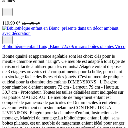
adultes.
119,90 €*
157,90 €*
Bibliothèque enfant Luigi Blanc 72x79cm sans boîtes pliantes Vicco
Bonne qualité et apparence agréable sont les choix clés pour le
meuble chambre enfant "Luigi". Ce meuble est adapté à tout type de
maison et facile à utiliser pour les enfants.L'étagère enfant dispose
de 3 étagères ouvertes et 2 compartiments pour la boîte, permettant
un stockage facile des livres et des jouets. C'est un meuble pratique
et idéal pour la chambre des enfants.DIMENSIONS : L'Étagère
pour chambre d'enfant mesure 72 cm - Largeur, 79 cm - Hauteur,
30,7 cm - Profondeur. Toutes les tailles détaillées sont indiquées sur
les photos.MATÉRIAU: Le meuble de rangement enfant est
composé de panneaux de particules de 16 mm faciles à entretenir,
avec un revêtement en résine mélamine.CONTENU DE LA
LIVRAISON: Étagère pour la chambre d'enfant, Instructions de
montage, Matériel de montage.La bibliothèque enfant Luigi, sans
boîtes pliantes, est un meuble de rangement enfant idéal pour ranger