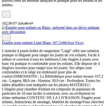
pouvez créer un intérieur attrayant et pratique pour les enfants et les
adultes.
162,90 €*
225,90 €*
Étagère pour enfants Luigi Blanc 107.2x88.6cm Vicco
L'armoire à jouets boîtes de rangement "Luigi" offre une solution
pratique et élégante pour ranger les jouets de vos enfants. Facile à
utiliser et convient à tous les intérieurs.Cette étagère à jouets avec
banc est pratique et confortable pour les enfants. Elle dispose de 4
étagères ouvertes pour ranger tous les jouets. Ses sièges sont
confortables et le siège est rembourré pour plus de
confort.DIMENSIONS : La Bibliothèque pour enfant mesure 107,2
cm - Largeur, 88,6 cm - Hauteur, 30,9 cm - Profondeur. Toutes les
tailles détaillées sont indiquées sur les photos.MATÉRIAU:
L'étagère pour chambre d'enfant est composée de panneaux de
particules de 16 mm faciles à entretenir, avec un revêtement en
résine mélamine.CONTENU DE LA LIVRAISON: Étagère pour
enfants, Instructions de montage, Matériel de montageVous cherchez