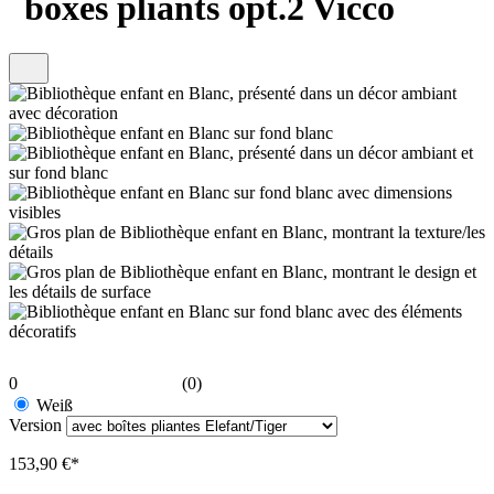
boxes pliants opt.2 Vicco
0
(0)
Weiß
Version
153,90 €*