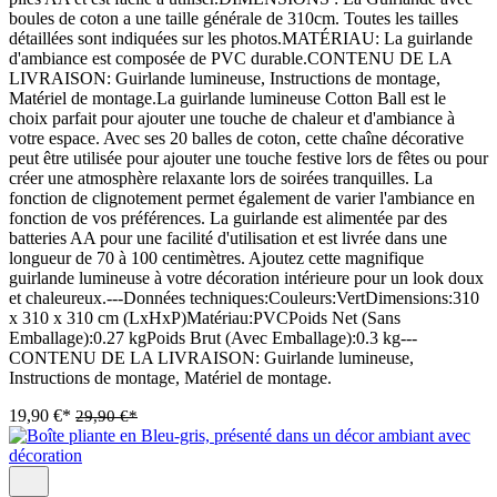
boules de coton a une taille générale de 310cm. Toutes les tailles
détaillées sont indiquées sur les photos.MATÉRIAU: La guirlande
d'ambiance est composée de PVC durable.CONTENU DE LA
LIVRAISON: Guirlande lumineuse, Instructions de montage,
Matériel de montage.La guirlande lumineuse Cotton Ball est le
choix parfait pour ajouter une touche de chaleur et d'ambiance à
votre espace. Avec ses 20 balles de coton, cette chaîne décorative
peut être utilisée pour ajouter une touche festive lors de fêtes ou pour
créer une atmosphère relaxante lors de soirées tranquilles. La
fonction de clignotement permet également de varier l'ambiance en
fonction de vos préférences. La guirlande est alimentée par des
batteries AA pour une facilité d'utilisation et est livrée dans une
longueur de 70 à 100 centimètres. Ajoutez cette magnifique
guirlande lumineuse à votre décoration intérieure pour un look doux
et chaleureux.---Données techniques:Couleurs:VertDimensions:310
x 310 x 310 cm (LxHxP)Matériau:PVCPoids Net (Sans
Emballage):0.27 kgPoids Brut (Avec Emballage):0.3 kg---
CONTENU DE LA LIVRAISON: Guirlande lumineuse,
Instructions de montage, Matériel de montage.
19,90 €*
29,90 €*