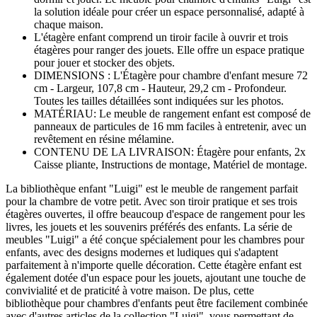
la solution idéale pour créer un espace personnalisé, adapté à
chaque maison.
L'étagère enfant comprend un tiroir facile à ouvrir et trois
étagères pour ranger des jouets. Elle offre un espace pratique
pour jouer et stocker des objets.
DIMENSIONS : L'Étagère pour chambre d'enfant mesure 72
cm - Largeur, 107,8 cm - Hauteur, 29,2 cm - Profondeur.
Toutes les tailles détaillées sont indiquées sur les photos.
MATÉRIAU: Le meuble de rangement enfant est composé de
panneaux de particules de 16 mm faciles à entretenir, avec un
revêtement en résine mélamine.
CONTENU DE LA LIVRAISON: Étagère pour enfants, 2x
Caisse pliante, Instructions de montage, Matériel de montage.
La bibliothèque enfant "Luigi" est le meuble de rangement parfait
pour la chambre de votre petit. Avec son tiroir pratique et ses trois
étagères ouvertes, il offre beaucoup d'espace de rangement pour les
livres, les jouets et les souvenirs préférés des enfants. La série de
meubles "Luigi" a été conçue spécialement pour les chambres pour
enfants, avec des designs modernes et ludiques qui s'adaptent
parfaitement à n'importe quelle décoration. Cette étagère enfant est
également dotée d'un espace pour les jouets, ajoutant une touche de
convivialité et de praticité à votre maison. De plus, cette
bibliothèque pour chambres d'enfants peut être facilement combinée
avec d'autres articles de la collection "Luigi", vous permettant de