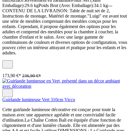
mmSurface:Revêtement en mélaminePoids Net (Sans
Emballage):29.6 kgPoids Brut (Avec Emballage):34.1 kg---
CONTENU DE LA LIVRAISON: Table de nuit set de 2,
Instructions de montage, Matériel de montage."Luigi" est avant tout
une série de meubles comprenant des meubles conçus pour les
enfants. Cependant, il propose également des options pour les
adultes et comprend des meubles pour la chambre à coucher, la
chambre d'enfant et le salon. Avec une large gamme de
combinaisons de couleurs et diverses options de configuration, vous
pouvez créer un intérieur attrayant et pratique pour les enfants et les
adultes.
173,90 €*
236,90 €*
Guirlande lumineuse Vert 310cm Vicco
Cette guirlande lumineuse décorative est conçue pour toute la
maison avec une apparence agréable et une convivialité facile
d'utilisation.La Chaîne Cotton Ball est équipée d'une fonction de
clignotement et d'une lumière chaude. Elle est alimentée par des
piles AA et est facile à utiliser.DIMENSIONS : La Guirlande avec