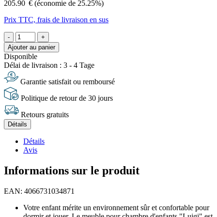
205.90
€
(économie de 25.25%)
Prix TTC, frais de livraison en sus
-
+
Ajouter au panier
Disponible
Délai de livraison : 3 - 4 Tage
Garantie satisfait ou remboursé
Politique de retour de 30 jours
Retours gratuits
Détails
Détails
Avis
Informations sur le produit
EAN: 4066731034871
Votre enfant mérite un environnement sûr et confortable pour
dormir et jouer. Le meuble pour chambre d'enfants "Luigi" est