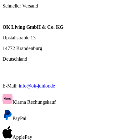
Schneller Versand
OK Living GmbH & Co. KG
Upstallstrable 13
14772 Brandenburg
Deutschland
E-Mail:
info@ok-junior.de
Klarna Rechungskauf
PayPal
ApplePay