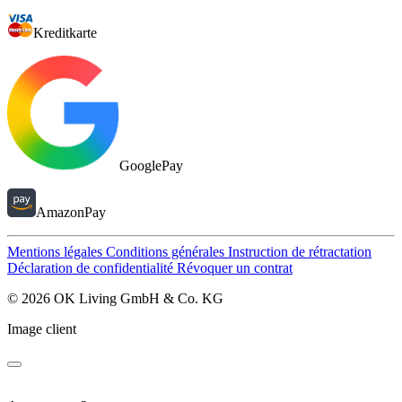
Kreditkarte
GooglePay
AmazonPay
Mentions légales
Conditions générales
Instruction de rétractation
Déclaration de confidentialité
Révoquer un contrat
© 2026 OK Living GmbH & Co. KG
Image client