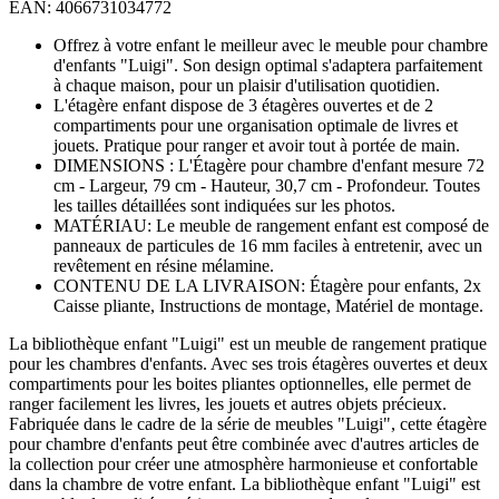
EAN: 4066731034772
Offrez à votre enfant le meilleur avec le meuble pour chambre
d'enfants "Luigi". Son design optimal s'adaptera parfaitement
à chaque maison, pour un plaisir d'utilisation quotidien.
L'étagère enfant dispose de 3 étagères ouvertes et de 2
compartiments pour une organisation optimale de livres et
jouets. Pratique pour ranger et avoir tout à portée de main.
DIMENSIONS : L'Étagère pour chambre d'enfant mesure 72
cm - Largeur, 79 cm - Hauteur, 30,7 cm - Profondeur. Toutes
les tailles détaillées sont indiquées sur les photos.
MATÉRIAU: Le meuble de rangement enfant est composé de
panneaux de particules de 16 mm faciles à entretenir, avec un
revêtement en résine mélamine.
CONTENU DE LA LIVRAISON: Étagère pour enfants, 2x
Caisse pliante, Instructions de montage, Matériel de montage.
La bibliothèque enfant "Luigi" est un meuble de rangement pratique
pour les chambres d'enfants. Avec ses trois étagères ouvertes et deux
compartiments pour les boites pliantes optionnelles, elle permet de
ranger facilement les livres, les jouets et autres objets précieux.
Fabriquée dans le cadre de la série de meubles "Luigi", cette étagère
pour chambre d'enfants peut être combinée avec d'autres articles de
la collection pour créer une atmosphère harmonieuse et confortable
dans la chambre de votre enfant. La bibliothèque enfant "Luigi" est