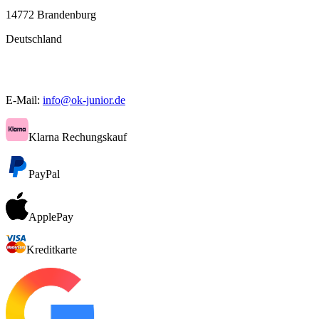
14772 Brandenburg
Deutschland
E-Mail:
info@ok-junior.de
Klarna Rechungskauf
PayPal
ApplePay
Kreditkarte