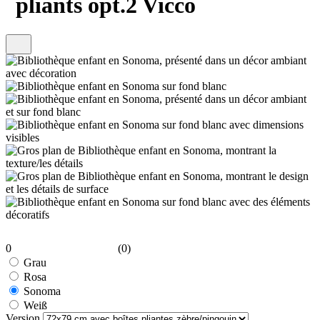
pliants opt.2 Vicco
0
(0)
Grau
Rosa
Sonoma
Weiß
Version