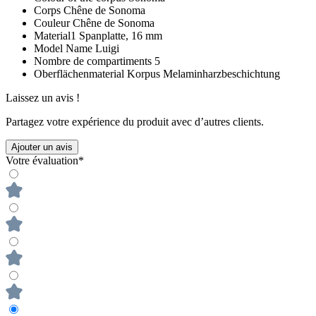
Corps
Chêne de Sonoma
Couleur
Chêne de Sonoma
Material1
Spanplatte, 16 mm
Model Name
Luigi
Nombre de compartiments
5
Oberflächenmaterial Korpus
Melaminharzbeschichtung
Laissez un avis !
Partagez votre expérience du produit avec d’autres clients.
Ajouter un avis
Votre évaluation*