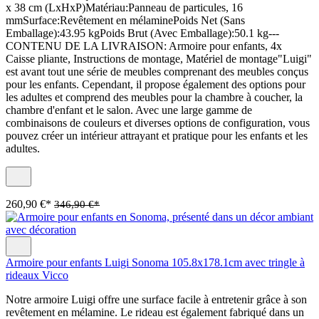
x 38 cm (LxHxP)Matériau:Panneau de particules, 16
mmSurface:Revêtement en mélaminePoids Net (Sans
Emballage):43.95 kgPoids Brut (Avec Emballage):50.1 kg---
CONTENU DE LA LIVRAISON: Armoire pour enfants, 4x
Caisse pliante, Instructions de montage, Matériel de montage"Luigi"
est avant tout une série de meubles comprenant des meubles conçus
pour les enfants. Cependant, il propose également des options pour
les adultes et comprend des meubles pour la chambre à coucher, la
chambre d'enfant et le salon. Avec une large gamme de
combinaisons de couleurs et diverses options de configuration, vous
pouvez créer un intérieur attrayant et pratique pour les enfants et les
adultes.
260,90 €*
346,90 €*
Armoire pour enfants Luigi Sonoma 105.8x178.1cm avec tringle à
rideaux Vicco
Notre armoire Luigi offre une surface facile à entretenir grâce à son
revêtement en mélamine. Le rideau est également fabriqué dans un