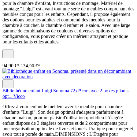
pour la chambre d'enfant, Instructions de montage, Matériel de
montage."Luigi" est avant tout une série de meubles comprenant des
meubles conçus pour les enfants. Cependant, il propose également
des options pour les adultes et comprend des meubles pour la
chambre à coucher, la chambre d'enfant et le salon. Avec une large
gamme de combinaisons de couleurs et diverses options de
configuration, vous pouvez créer un intérieur attrayant et pratique
pour les enfants et les adultes.
94,90 €*
134,90 €*
Bibliothèque enfant Luigi Sonoma 72x79cm avec 2 boxes pliants
opt.1 Vicco
Offrez à votre enfant le meilleur avec le meuble pour chambre
d'enfants "Luigi". Son design optimal s'adaptera parfaitement à
chaque maison, pour un plaisir d'utilisation quotidien.L'étagère
enfant dispose de 3 étagères ouvertes et de 2 compartiments pour
une organisation optimale de livres et jouets. Pratique pour ranger et
avoir tout à portée de main.DIMENSIONS : L'Étagère pour