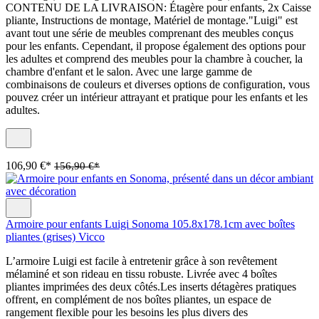
CONTENU DE LA LIVRAISON: Étagère pour enfants, 2x Caisse
pliante, Instructions de montage, Matériel de montage."Luigi" est
avant tout une série de meubles comprenant des meubles conçus
pour les enfants. Cependant, il propose également des options pour
les adultes et comprend des meubles pour la chambre à coucher, la
chambre d'enfant et le salon. Avec une large gamme de
combinaisons de couleurs et diverses options de configuration, vous
pouvez créer un intérieur attrayant et pratique pour les enfants et les
adultes.
106,90 €*
156,90 €*
Armoire pour enfants Luigi Sonoma 105.8x178.1cm avec boîtes
pliantes (grises) Vicco
L’armoire Luigi est facile à entretenir grâce à son revêtement
mélaminé et son rideau en tissu robuste. Livrée avec 4 boîtes
pliantes imprimées des deux côtés.Les inserts détagères pratiques
offrent, en complément de nos boîtes pliantes, un espace de
rangement flexible pour les besoins les plus divers des