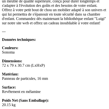
un meuble de qualité supérieure, conçu pour durer longtemps et
s'adapter à l'évolution des goûts et des besoins de votre enfant.
Offrez à votre petit bout de chou un mobilier adapté à son univers et
qui lui permettra de s'épanouir en toute sécurité dans sa chambre
d'enfant. Commandez dès maintenant la bibliothèque enfant "Luigi"
sur notre site web et offrez un cadeau inoubliable à votre enfant!
---
Données techniques:
Couleurs:
Sonoma
Dimensions:
72 x 79 x 30.7 cm (LxHxP)
Matériau:
Panneau de particules, 16 mm
Surface:
Revêtement en mélamine
Poids Net (Sans Emballage):
20.15 kg