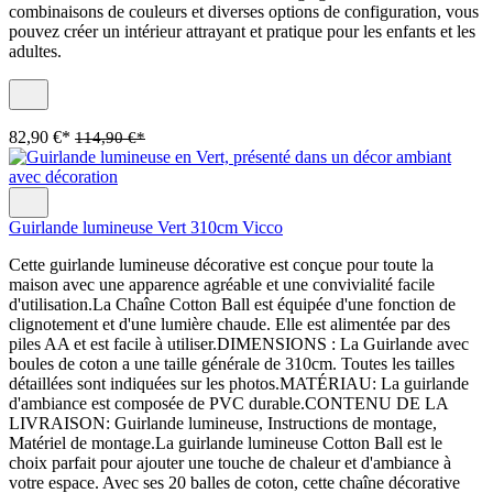
combinaisons de couleurs et diverses options de configuration, vous
pouvez créer un intérieur attrayant et pratique pour les enfants et les
adultes.
82,90 €*
114,90 €*
Guirlande lumineuse Vert 310cm Vicco
Cette guirlande lumineuse décorative est conçue pour toute la
maison avec une apparence agréable et une convivialité facile
d'utilisation.La Chaîne Cotton Ball est équipée d'une fonction de
clignotement et d'une lumière chaude. Elle est alimentée par des
piles AA et est facile à utiliser.DIMENSIONS : La Guirlande avec
boules de coton a une taille générale de 310cm. Toutes les tailles
détaillées sont indiquées sur les photos.MATÉRIAU: La guirlande
d'ambiance est composée de PVC durable.CONTENU DE LA
LIVRAISON: Guirlande lumineuse, Instructions de montage,
Matériel de montage.La guirlande lumineuse Cotton Ball est le
choix parfait pour ajouter une touche de chaleur et d'ambiance à
votre espace. Avec ses 20 balles de coton, cette chaîne décorative