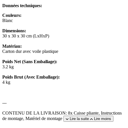
Données techniques:
Couleurs:
Blanc
Dimensions:
30 x 30 x 30 cm (LxHxP)
Matériau:
Carton dur avec voile plastique
Poids Net (Sans Emballage):
3.2 kg
Poids Brut (Avec Emballage):
4 kg
---
CONTENU DE LA LIVRAISON: 8x Caisse pliante, Instructions
de montage, Matériel de montage
Lire la suite
Lire moins