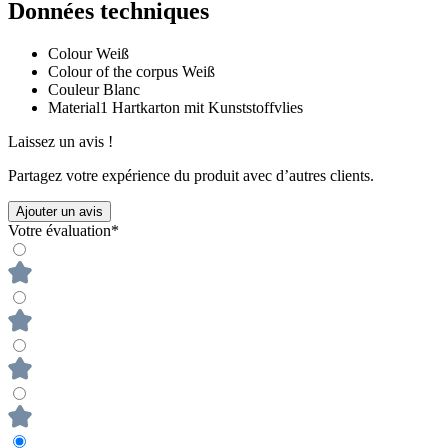
Données techniques
Colour
Weiß
Colour of the corpus
Weiß
Couleur
Blanc
Material1
Hartkarton mit Kunststoffvlies
Laissez un avis !
Partagez votre expérience du produit avec d’autres clients.
Ajouter un avis
Votre évaluation*