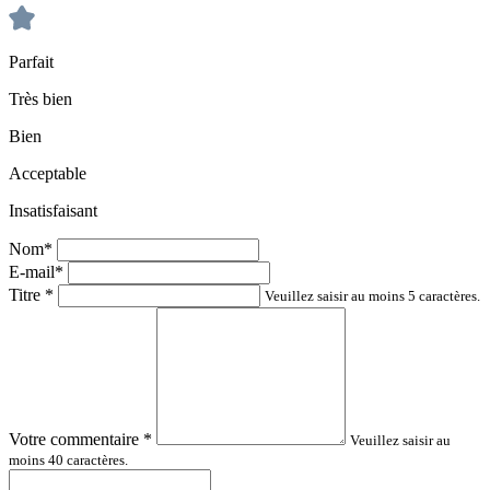
Parfait
Très bien
Bien
Acceptable
Insatisfaisant
Nom*
E-mail*
Titre
*
Veuillez saisir au moins 5 caractères.
Votre commentaire
*
Veuillez saisir au
moins 40 caractères.