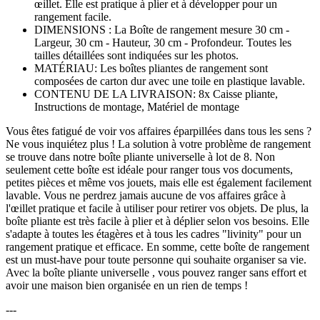
œillet. Elle est pratique à plier et à développer pour un
rangement facile.
DIMENSIONS : La Boîte de rangement mesure 30 cm -
Largeur, 30 cm - Hauteur, 30 cm - Profondeur. Toutes les
tailles détaillées sont indiquées sur les photos.
MATÉRIAU: Les boîtes pliantes de rangement sont
composées de carton dur avec une toile en plastique lavable.
CONTENU DE LA LIVRAISON: 8x Caisse pliante,
Instructions de montage, Matériel de montage
Vous êtes fatigué de voir vos affaires éparpillées dans tous les sens ?
Ne vous inquiétez plus ! La solution à votre problème de rangement
se trouve dans notre boîte pliante universelle à lot de 8. Non
seulement cette boîte est idéale pour ranger tous vos documents,
petites pièces et même vos jouets, mais elle est également facilement
lavable. Vous ne perdrez jamais aucune de vos affaires grâce à
l'œillet pratique et facile à utiliser pour retirer vos objets. De plus, la
boîte pliante est très facile à plier et à déplier selon vos besoins. Elle
s'adapte à toutes les étagères et à tous les cadres "livinity" pour un
rangement pratique et efficace. En somme, cette boîte de rangement
est un must-have pour toute personne qui souhaite organiser sa vie.
Avec la boîte pliante universelle , vous pouvez ranger sans effort et
avoir une maison bien organisée en un rien de temps !
---