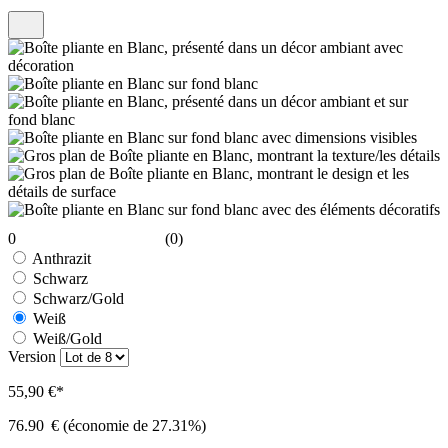
0
(0)
Anthrazit
Schwarz
Schwarz/Gold
Weiß
Weiß/Gold
Version
55,90 €*
76.90
€
(économie de 27.31%)