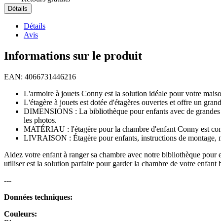
Détails
Détails
Avis
Informations sur le produit
EAN: 4066731446216
L'armoire à jouets Conny est la solution idéale pour votre maison.
L'étagère à jouets est dotée d'étagères ouvertes et offre un gran
DIMENSIONS : La bibliothèque pour enfants avec de grandes éta
les photos.
MATÉRIAU : l'étagère pour la chambre d'enfant Conny est comp
LIVRAISON : Étagère pour enfants, instructions de montage, m
Aidez votre enfant à ranger sa chambre avec notre bibliothèque pour enf
utiliser est la solution parfaite pour garder la chambre de votre enfan
---
Données techniques:
Couleurs: