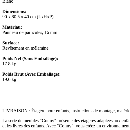
Blanc
Dimensions:
90 x 80.5 x 40 cm (LxHxP)
Matériau:
Panneau de particules, 16 mm
Surface:
Revêtement en mélamine
Poids Net (Sans Emballage):
17.8 kg
Poids Brut (Avec Emballage):
19.6 kg
---
LIVRAISON : Étagère pour enfants, instructions de montage, matérie
La série de meubles "Conny" présente des étagères adaptées aux enfants 
et les livres des enfants. Avec "Conny", vous créez un environnement o