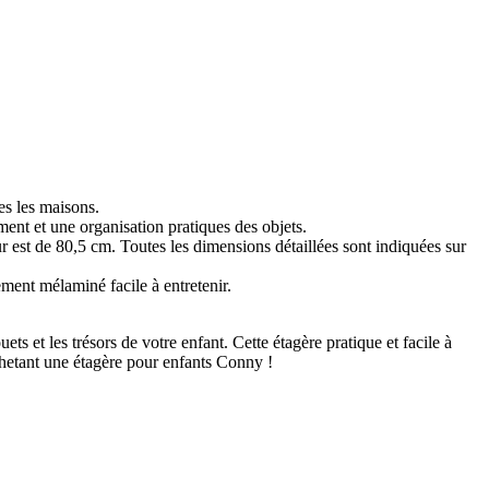
tes les maisons.
ment et une organisation pratiques des objets.
st de 80,5 cm. Toutes les dimensions détaillées sont indiquées sur
ent mélaminé facile à entretenir.
s et les trésors de votre enfant. Cette étagère pratique et facile à
achetant une étagère pour enfants Conny !