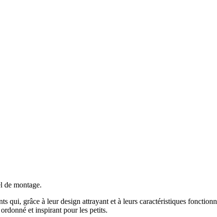
l de montage.
qui, grâce à leur design attrayant et à leurs caractéristiques fonctionnel
rdonné et inspirant pour les petits.