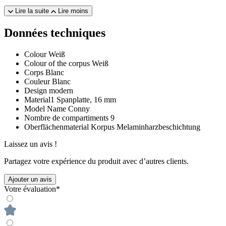
Lire la suite
Lire moins
Données techniques
Colour
Weiß
Colour of the corpus
Weiß
Corps
Blanc
Couleur
Blanc
Design
modern
Material1
Spanplatte, 16 mm
Model Name
Conny
Nombre de compartiments
9
Oberflächenmaterial Korpus
Melaminharzbeschichtung
Laissez un avis !
Partagez votre expérience du produit avec d’autres clients.
Ajouter un avis
Votre évaluation*