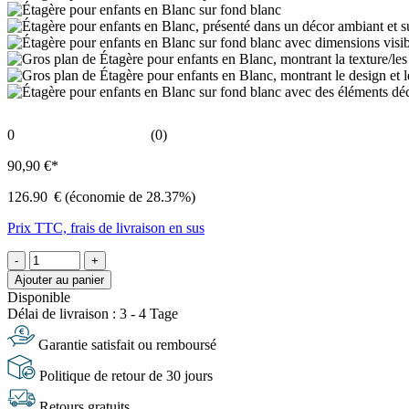
0
(0)
90,90 €*
126.90
€
(économie de 28.37%)
Prix TTC, frais de livraison en sus
-
+
Ajouter au panier
Disponible
Délai de livraison : 3 - 4 Tage
Garantie satisfait ou remboursé
Politique de retour de 30 jours
Retours gratuits