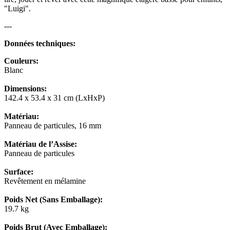
"Luigi".
---
Données techniques:
Couleurs:
Blanc
Dimensions:
142.4 x 53.4 x 31 cm (LxHxP)
Matériau:
Panneau de particules, 16 mm
Matériau de l’Assise:
Panneau de particules
Surface:
Revêtement en mélamine
Poids Net (Sans Emballage):
19.7 kg
Poids Brut (Avec Emballage):