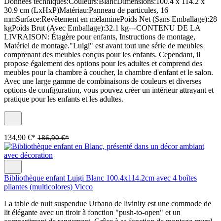
Données techniques:Couleurs:BlancDimensions:100.4 x 114.2 x
30.9 cm (LxHxP)Matériau:Panneau de particules, 16
mmSurface:Revêtement en mélaminePoids Net (Sans Emballage):28
kgPoids Brut (Avec Emballage):32.1 kg---CONTENU DE LA
LIVRAISON: Étagère pour enfants, Instructions de montage,
Matériel de montage."Luigi" est avant tout une série de meubles
comprenant des meubles conçus pour les enfants. Cependant, il
propose également des options pour les adultes et comprend des
meubles pour la chambre à coucher, la chambre d'enfant et le salon.
Avec une large gamme de combinaisons de couleurs et diverses
options de configuration, vous pouvez créer un intérieur attrayant et
pratique pour les enfants et les adultes.
134,90 €*
186,90 €*
Bibliothèque enfant Luigi Blanc 100.4x114.2cm avec 4 boîtes
pliantes (multicolores) Vicco
La table de nuit suspendue Urbano de livinity est une commode de
lit élégante avec un tiroir à fonction "push-to-open" et un