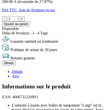
200.90
€
(économie de 27.87%)
Prix TTC, frais de livraison en sus
-
+
Ajouter au panier
Disponible
Délai de livraison : 3 - 4 Tage
Garantie satisfait ou remboursé
Politique de retour de 30 jours
Retours gratuits
Détails
Détails
Avis
Informations sur le produit
EAN: 4066731226993
L'armoire à jouets avec boîtes de rangement "Luigi" est la
bonne décision pour ranger les jouets de votre enfant. Avec