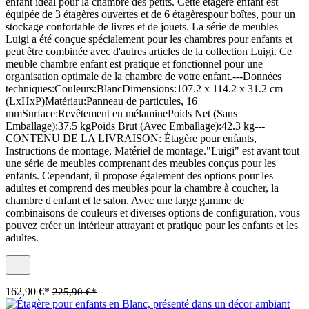
enfant idéal pour la chambre des petits. Cette étagère enfant est
équipée de 3 étagères ouvertes et de 6 étagèrespour boîtes, pour un
stockage confortable de livres et de jouets. La série de meubles
Luigi a été conçue spécialement pour les chambres pour enfants et
peut être combinée avec d'autres articles de la collection Luigi. Ce
meuble chambre enfant est pratique et fonctionnel pour une
organisation optimale de la chambre de votre enfant.---Données
techniques:Couleurs:BlancDimensions:107.2 x 114.2 x 31.2 cm
(LxHxP)Matériau:Panneau de particules, 16
mmSurface:Revêtement en mélaminePoids Net (Sans
Emballage):37.5 kgPoids Brut (Avec Emballage):42.3 kg---
CONTENU DE LA LIVRAISON: Étagère pour enfants,
Instructions de montage, Matériel de montage."Luigi" est avant tout
une série de meubles comprenant des meubles conçus pour les
enfants. Cependant, il propose également des options pour les
adultes et comprend des meubles pour la chambre à coucher, la
chambre d'enfant et le salon. Avec une large gamme de
combinaisons de couleurs et diverses options de configuration, vous
pouvez créer un intérieur attrayant et pratique pour les enfants et les
adultes.
162,90 €*
225,90 €*