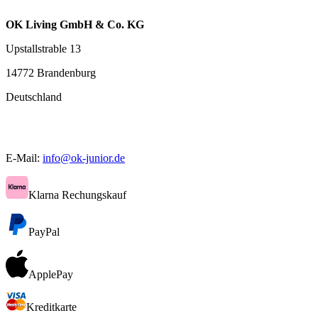
OK Living GmbH & Co. KG
Upstallstrable 13
14772 Brandenburg
Deutschland
E-Mail:
info@ok-junior.de
Klarna Rechungskauf
PayPal
ApplePay
Kreditkarte