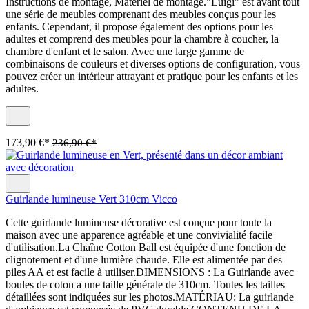
Instructions de montage, Matériel de montage."Luigi" est avant tout
une série de meubles comprenant des meubles conçus pour les
enfants. Cependant, il propose également des options pour les
adultes et comprend des meubles pour la chambre à coucher, la
chambre d'enfant et le salon. Avec une large gamme de
combinaisons de couleurs et diverses options de configuration, vous
pouvez créer un intérieur attrayant et pratique pour les enfants et les
adultes.
173,90 €*
236,90 €*
Guirlande lumineuse Vert 310cm Vicco
Cette guirlande lumineuse décorative est conçue pour toute la
maison avec une apparence agréable et une convivialité facile
d'utilisation.La Chaîne Cotton Ball est équipée d'une fonction de
clignotement et d'une lumière chaude. Elle est alimentée par des
piles AA et est facile à utiliser.DIMENSIONS : La Guirlande avec
boules de coton a une taille générale de 310cm. Toutes les tailles
détaillées sont indiquées sur les photos.MATÉRIAU: La guirlande