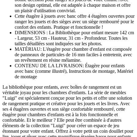
son design optimal, elle est adaptée à chaque maison et offre
un plaisir d'utilisation convivial.
Cette étagère à jouets avec banc offre 4 étagères ouvertes pour
ranger les jouets et des sièges avec un siège rembourré pour le
confort des enfants. Pratique et fonctionnelle !
DIMENSIONS : La Bibliothèque pour enfant mesure 142 cm
- Largeur, 53 cm - Hauteur, 31 cm - Profondeur. Toutes les
tailles détaillées sont indiquées sur les photos.
MATÉRIAU: L'étagère pour chambre d'enfant est composée
de panneaux de particules de 16 mm faciles à entretenir, avec
un revêtement en résine mélamine.
CONTENU DE LA LIVRAISON: Étagère pour enfants
avec banc (comme illustré), Instructions de montage, Matériel
de montage
La bibliothèque pour enfants, avec boîtes de rangement est un
véritable joyau pour les chambres d'enfants. La série de meubles
"Luigi" est spécialement conçue pour les petits et offre une solution
de rangement pratique et créative pour les jouets et les livres. Avec
ses 4 étagères ouvertes et son siège confortable rembourré, cette
étagère pour chambres d'enfants est à la fois fonctionnelle et
confortable. Et le meilleur ? Elle peut être combinée à d'autres
éléments de la collection "Luigi" pour créer un espace de jeu
étonnant pour votre enfant. Offrez à votre petit un coin douillet pour
lire, jouer et rêver avec cette magnifique étagère basse pour enfants,