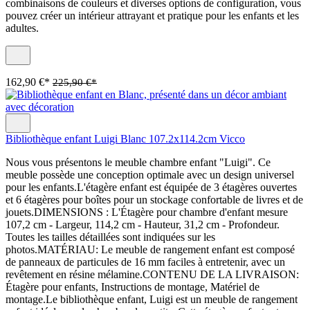
combinaisons de couleurs et diverses options de configuration, vous
pouvez créer un intérieur attrayant et pratique pour les enfants et les
adultes.
162,90 €*
225,90 €*
Bibliothèque enfant Luigi Blanc 107.2x114.2cm Vicco
Nous vous présentons le meuble chambre enfant "Luigi". Ce
meuble possède une conception optimale avec un design universel
pour les enfants.L'étagère enfant est équipée de 3 étagères ouvertes
et 6 étagères pour boîtes pour un stockage confortable de livres et de
jouets.DIMENSIONS : L'Étagère pour chambre d'enfant mesure
107,2 cm - Largeur, 114,2 cm - Hauteur, 31,2 cm - Profondeur.
Toutes les tailles détaillées sont indiquées sur les
photos.MATÉRIAU: Le meuble de rangement enfant est composé
de panneaux de particules de 16 mm faciles à entretenir, avec un
revêtement en résine mélamine.CONTENU DE LA LIVRAISON:
Étagère pour enfants, Instructions de montage, Matériel de
montage.Le bibliothèque enfant, Luigi est un meuble de rangement