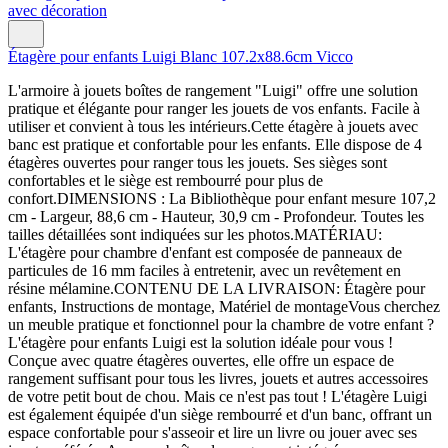
Étagère pour enfants Luigi Blanc 107.2x88.6cm Vicco
L'armoire à jouets boîtes de rangement "Luigi" offre une solution
pratique et élégante pour ranger les jouets de vos enfants. Facile à
utiliser et convient à tous les intérieurs.Cette étagère à jouets avec
banc est pratique et confortable pour les enfants. Elle dispose de 4
étagères ouvertes pour ranger tous les jouets. Ses sièges sont
confortables et le siège est rembourré pour plus de
confort.DIMENSIONS : La Bibliothèque pour enfant mesure 107,2
cm - Largeur, 88,6 cm - Hauteur, 30,9 cm - Profondeur. Toutes les
tailles détaillées sont indiquées sur les photos.MATÉRIAU:
L'étagère pour chambre d'enfant est composée de panneaux de
particules de 16 mm faciles à entretenir, avec un revêtement en
résine mélamine.CONTENU DE LA LIVRAISON: Étagère pour
enfants, Instructions de montage, Matériel de montageVous cherchez
un meuble pratique et fonctionnel pour la chambre de votre enfant ?
L'étagère pour enfants Luigi est la solution idéale pour vous !
Conçue avec quatre étagères ouvertes, elle offre un espace de
rangement suffisant pour tous les livres, jouets et autres accessoires
de votre petit bout de chou. Mais ce n'est pas tout ! L'étagère Luigi
est également équipée d'un siège rembourré et d'un banc, offrant un
espace confortable pour s'asseoir et lire un livre ou jouer avec ses