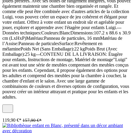
jouets préférés. Avec ses boîtes de rangement intégrées, vous pouvez
également maintenir une chambre bien organisée et rangée. Et
comme elle peut être combinée avec d'autres articles de la collection
Luigi, vous pouvez créer un espace de jeu cohérent et élégant pour
votre enfant. Offrez à votre enfant un endroit sûr et agréable pour
jouer, explorer et apprendre avec l'étagère pour enfants Luigi.---
Données techniques:Couleurs:BlancDimensions:107.2 x 88.6 x 30.9
cm (LxHxP)Matériau:Panneau de particules, 16 mmMatériau de
l’Assise:Panneau de particulesSurface:Revêtement en
mélaminePoids Net (Sans Emballage):22 kgPoids Brut (Avec
Emballage):25 kg---CONTENU DE LA LIVRAISON: Étagère
pour enfants, Instructions de montage, Matériel de montage"Luigi"
est avant tout une série de meubles comprenant des meubles conçus
pour les enfants. Cependant, il propose également des options pour
les adultes et comprend des meubles pour la chambre à coucher, la
chambre d'enfant et le salon. Avec une large gamme de
combinaisons de couleurs et diverses options de configuration, vous
pouvez créer un intérieur attrayant et pratique pour les enfants et les
adultes.
119,90 €*
157,90 €*