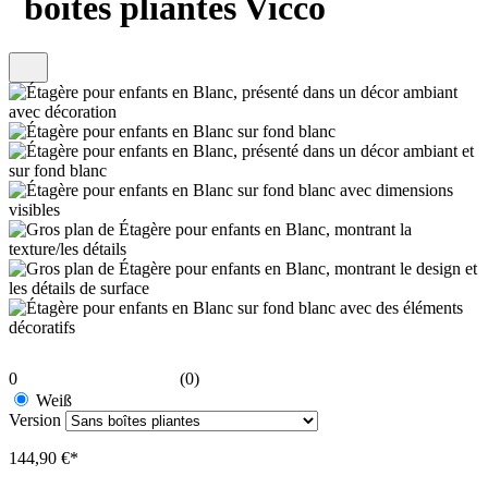
boîtes pliantes Vicco
0
(0)
Weiß
Version
144,90 €*