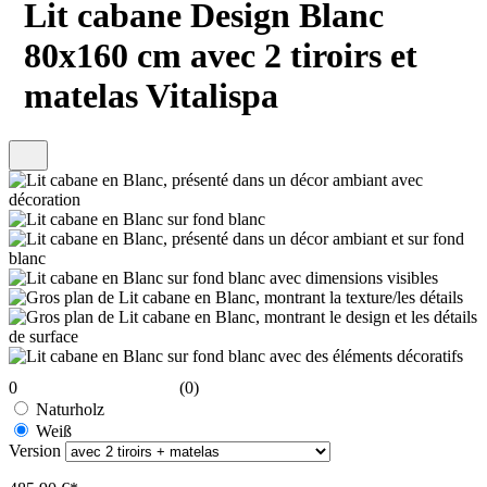
Lit cabane Design Blanc
80x160 cm avec 2 tiroirs et
matelas Vitalispa
0
(0)
Naturholz
Weiß
Version