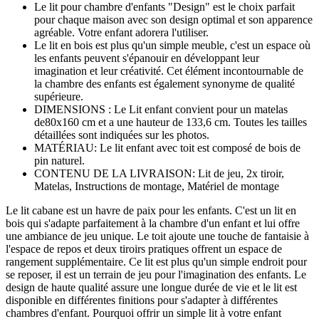
Le lit pour chambre d'enfants "Design" est le choix parfait
pour chaque maison avec son design optimal et son apparence
agréable. Votre enfant adorera l'utiliser.
Le lit en bois est plus qu'un simple meuble, c'est un espace où
les enfants peuvent s'épanouir en développant leur
imagination et leur créativité. Cet élément incontournable de
la chambre des enfants est également synonyme de qualité
supérieure.
DIMENSIONS : Le Lit enfant convient pour un matelas
de80x160 cm et a une hauteur de 133,6 cm. Toutes les tailles
détaillées sont indiquées sur les photos.
MATÉRIAU: Le lit enfant avec toit est composé de bois de
pin naturel.
CONTENU DE LA LIVRAISON: Lit de jeu, 2x tiroir,
Matelas, Instructions de montage, Matériel de montage
Le lit cabane est un havre de paix pour les enfants. C'est un lit en
bois qui s'adapte parfaitement à la chambre d'un enfant et lui offre
une ambiance de jeu unique. Le toit ajoute une touche de fantaisie à
l'espace de repos et deux tiroirs pratiques offrent un espace de
rangement supplémentaire. Ce lit est plus qu'un simple endroit pour
se reposer, il est un terrain de jeu pour l'imagination des enfants. Le
design de haute qualité assure une longue durée de vie et le lit est
disponible en différentes finitions pour s'adapter à différentes
chambres d'enfant. Pourquoi offrir un simple lit à votre enfant