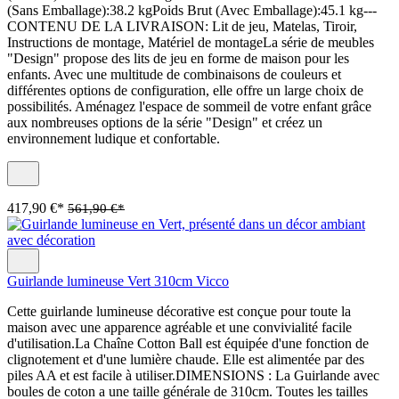
(Sans Emballage):38.2 kgPoids Brut (Avec Emballage):45.1 kg---
CONTENU DE LA LIVRAISON: Lit de jeu, Matelas, Tiroir,
Instructions de montage, Matériel de montageLa série de meubles
"Design" propose des lits de jeu en forme de maison pour les
enfants. Avec une multitude de combinaisons de couleurs et
différentes options de configuration, elle offre un large choix de
possibilités. Aménagez l'espace de sommeil de votre enfant grâce
aux nombreuses options de la série "Design" et créez un
environnement ludique et confortable.
417,90 €*
561,90 €*
Guirlande lumineuse Vert 310cm Vicco
Cette guirlande lumineuse décorative est conçue pour toute la
maison avec une apparence agréable et une convivialité facile
d'utilisation.La Chaîne Cotton Ball est équipée d'une fonction de
clignotement et d'une lumière chaude. Elle est alimentée par des
piles AA et est facile à utiliser.DIMENSIONS : La Guirlande avec
boules de coton a une taille générale de 310cm. Toutes les tailles