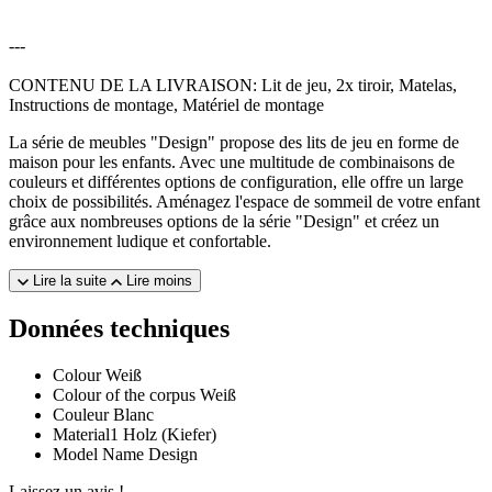
---
CONTENU DE LA LIVRAISON: Lit de jeu, 2x tiroir, Matelas,
Instructions de montage, Matériel de montage
La série de meubles "Design" propose des lits de jeu en forme de
maison pour les enfants. Avec une multitude de combinaisons de
couleurs et différentes options de configuration, elle offre un large
choix de possibilités. Aménagez l'espace de sommeil de votre enfant
grâce aux nombreuses options de la série "Design" et créez un
environnement ludique et confortable.
Lire la suite
Lire moins
Données techniques
Colour
Weiß
Colour of the corpus
Weiß
Couleur
Blanc
Material1
Holz (Kiefer)
Model Name
Design
Laissez un avis !