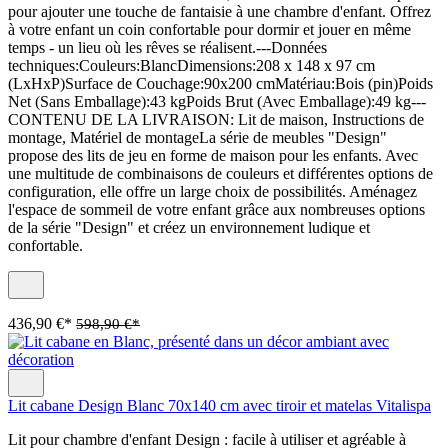
pour ajouter une touche de fantaisie à une chambre d'enfant. Offrez
à votre enfant un coin confortable pour dormir et jouer en même
temps - un lieu où les rêves se réalisent.---Données
techniques:Couleurs:BlancDimensions:208 x 148 x 97 cm
(LxHxP)Surface de Couchage:90x200 cmMatériau:Bois (pin)Poids
Net (Sans Emballage):43 kgPoids Brut (Avec Emballage):49 kg---
CONTENU DE LA LIVRAISON: Lit de maison, Instructions de
montage, Matériel de montageLa série de meubles "Design"
propose des lits de jeu en forme de maison pour les enfants. Avec
une multitude de combinaisons de couleurs et différentes options de
configuration, elle offre un large choix de possibilités. Aménagez
l'espace de sommeil de votre enfant grâce aux nombreuses options
de la série "Design" et créez un environnement ludique et
confortable.
436,90 €*
598,90 €*
Lit cabane Design Blanc 70x140 cm avec tiroir et matelas Vitalispa
Lit pour chambre d'enfant Design : facile à utiliser et agréable à