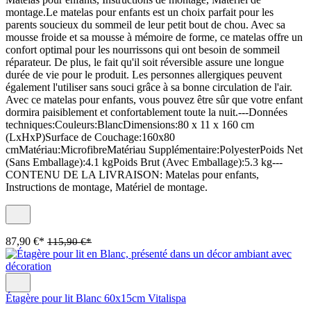
montage.Le matelas pour enfants est un choix parfait pour les
parents soucieux du sommeil de leur petit bout de chou. Avec sa
mousse froide et sa mousse à mémoire de forme, ce matelas offre un
confort optimal pour les nourrissons qui ont besoin de sommeil
réparateur. De plus, le fait qu'il soit réversible assure une longue
durée de vie pour le produit. Les personnes allergiques peuvent
également l'utiliser sans souci grâce à sa bonne circulation de l'air.
Avec ce matelas pour enfants, vous pouvez être sûr que votre enfant
dormira paisiblement et confortablement toute la nuit.---Données
techniques:Couleurs:BlancDimensions:80 x 11 x 160 cm
(LxHxP)Surface de Couchage:160x80
cmMatériau:MicrofibreMatériau Supplémentaire:PolyesterPoids Net
(Sans Emballage):4.1 kgPoids Brut (Avec Emballage):5.3 kg---
CONTENU DE LA LIVRAISON: Matelas pour enfants,
Instructions de montage, Matériel de montage.
87,90 €*
115,90 €*
Étagère pour lit Blanc 60x15cm Vitalispa