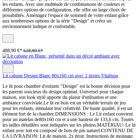
les enfants. Avec une multitude de combinaisons de couleurs et
différentes options de configuration, elle offre un large choix de
possibilités. Aménagez l'espace de sommeil de votre enfant grâce
aux nombreuses options de la série "Design" et créez un
environnement ludique et confortable.
488,90 €*
628,90 €*
Lit cabane Design Blanc 80x160 cm avec 2 tiroirs Vitalispa
Le lit pour chambre d'enfants "Design" est la bonne décision pour
les parents soucieux du design optimal. Universel pour chaque
maison, son look stylé apporte du plaisir d'utilisation et une
ambiance conviviale.Le lit en bois est un véritable terrain de jeu
pour les enfants, stimulant leur créativité. De haute qualité, il est un
élément fort de la chambre.DIMENSIONS : Le Lit enfant convient
pour un matelas de80x160 cm et a une hauteur de 133,6 cm. Toutes
les tailles détaillées sont indiquées sur les photos.MATÉRIAU: Le lit
enfant avec toit est composé de bois de pin naturel.CONTENU DE
LA LIVRAISON: Lit de maison, 2x tiroir, Instructions de montage,