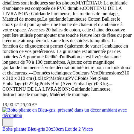
détaillées sont indiquées sur les photos.MATÉRIAU: La guirlande
d'ambiance est composée de PVC durable.CONTENU DE LA
LIVRAISON: Guirlande lumineuse, Instructions de montage,
Matériel de montage.La guirlande lumineuse Cotton Ball est le
choix parfait pour ajouter une touche de chaleur et d'ambiance à
votre espace. Avec ses 20 balles de coton, cette chaîne décorative
peut être utilisée pour ajouter une touche festive lors de fêtes ou pour
créer une atmosphère relaxante lors de soirées tranquilles. La
fonction de clignotement permet également de varier l'ambiance en
fonction de vos préférences. La guirlande est alimentée par des
batteries AA pour une facilité d'utilisation et est livrée dans une
longueur de 70 à 100 centimètres. Ajoutez cette magnifique
guirlande lumineuse à votre décoration intérieure pour un look doux
et chaleureux.---Données techniques:Couleurs:VertDimensions:310
x 310 x 310 cm (LxHxP)Matériau:PVCPoids Net (Sans
Emballage):0.27 kgPoids Brut (Avec Emballage):0.3 kg---
CONTENU DE LA LIVRAISON: Guirlande lumineuse,
Instructions de montage, Matériel de montage.
19,90 €*
29,90 €*
Boîte pliante Bleu-gris 30x30cm Lot de 2 Vicco