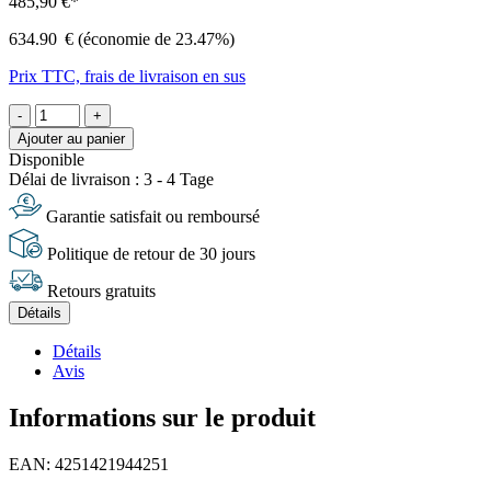
485,90 €*
634.90
€
(économie de 23.47%)
Prix TTC, frais de livraison en sus
-
+
Ajouter au panier
Disponible
Délai de livraison : 3 - 4 Tage
Garantie satisfait ou remboursé
Politique de retour de 30 jours
Retours gratuits
Détails
Détails
Avis
Informations sur le produit
EAN: 4251421944251