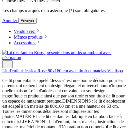
Choose files…
No files selected
Les champs marqués d'un astérisque (*) sont obligatoires.
Annuler
Envoyer
Vendu avec
Mêmes produits
Accessoires
Lit d'enfant Jessica Rose 80x160 cm avec tiroir et matelas Vitalispa
Ce lit pour enfants appelé "Jessica" est une bonne décision pour les
parents qui recherchent un design élégant et universel pour n'importe
quelle maison.Le lit d'adolescent convainc par son design
magnifique et pratique ainsi que par son tiroir et son tiroir de lit pour
un espace de rangement pratique.DIMENSIONS : le lit d'adolescent
est adapté à un matelas de 80x160 cm et a une hauteur de 53 cm.
Toutes les dimensions détaillées sont indiquées sur les
photos.MATÉRIEL : le lit d'enfant est fabriqué en bambou facile à
entretenir.LIVRAISON : Lit d'enfant, tiroir, matelas, instructions de
montage, matériel de montage. (Décoration non comprise)Le lit avec