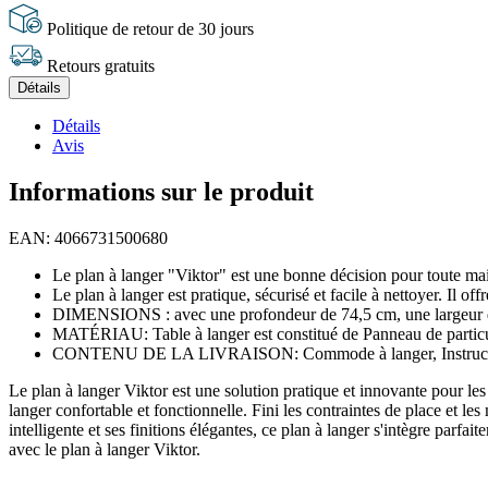
Politique de retour de 30 jours
Retours gratuits
Détails
Détails
Avis
Informations sur le produit
EAN: 4066731500680
Le plan à langer "Viktor" est une bonne décision pour toute mais
Le plan à langer est pratique, sécurisé et facile à nettoyer. Il of
DIMENSIONS : avec une profondeur de 74,5 cm, une largeur de 
MATÉRIAU: Table à langer est constitué de Panneau de particul
CONTENU DE LA LIVRAISON: Commode à langer, Instruction
Le plan à langer Viktor est une solution pratique et innovante pour les
langer confortable et fonctionnelle. Fini les contraintes de place et 
intelligente et ses finitions élégantes, ce plan à langer s'intègre parfa
avec le plan à langer Viktor.
---