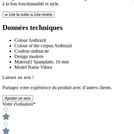
à la fois fonctionnalité et style.
Lire la suite
Lire moins
Données techniques
Colour
Anthrazit
Colour of the corpus
Anthrazit
Couleur
anthracite
Design
modern
Material1
Spanplatte, 16 mm
Model Name
Viktor
Laissez un avis !
Partagez votre expérience du produit avec d’autres clients.
Ajouter un avis
Votre évaluation*