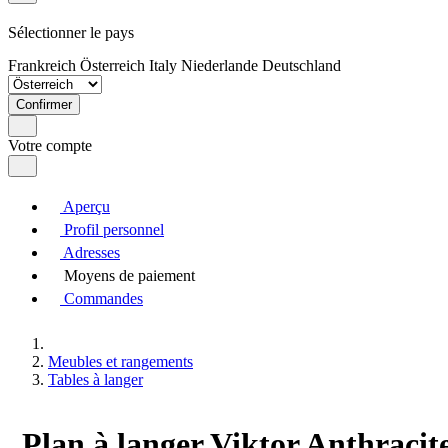
Sélectionner le pays
Frankreich
Österreich
Italy
Niederlande
Deutschland
Confirmer
Votre compte
Aperçu
Profil personnel
Adresses
Moyens de paiement
Commandes
Meubles et rangements
Tables à langer
Plan à langer Viktor Anthracit