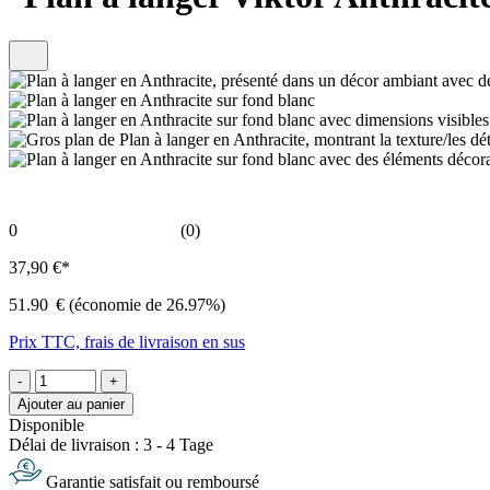
0
(0)
37,90 €*
51.90
€
(économie de 26.97%)
Prix TTC, frais de livraison en sus
-
+
Ajouter au panier
Disponible
Délai de livraison : 3 - 4 Tage
Garantie satisfait ou remboursé