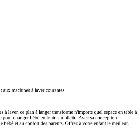
 aux machines à laver courantes.
s à laver, ce plan à langer transforme n'importe quel espace en table à
rne pour changer bébé en toute simplicité. Avec sa conception
de bébé et au confort des parents. Offrez à votre enfant le meilleur,