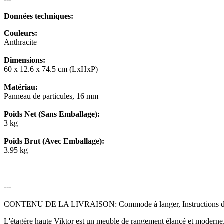
Données techniques:
Couleurs:
Anthracite
Dimensions:
60 x 12.6 x 74.5 cm (LxHxP)
Matériau:
Panneau de particules, 16 mm
Poids Net (Sans Emballage):
3 kg
Poids Brut (Avec Emballage):
3.95 kg
---
CONTENU DE LA LIVRAISON: Commode à langer, Instructions de 
L'étagère haute Viktor est un meuble de rangement élancé et moderne, i