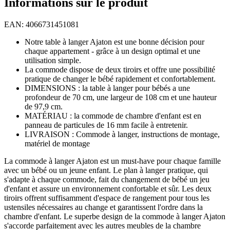
Informations sur le produit
EAN: 4066731451081
Notre table à langer Ajaton est une bonne décision pour
chaque appartement - grâce à un design optimal et une
utilisation simple.
La commode dispose de deux tiroirs et offre une possibilité
pratique de changer le bébé rapidement et confortablement.
DIMENSIONS : la table à langer pour bébés a une
profondeur de 70 cm, une largeur de 108 cm et une hauteur
de 97,9 cm.
MATÉRIAU : la commode de chambre d'enfant est en
panneau de particules de 16 mm facile à entretenir.
LIVRAISON : Commode à langer, instructions de montage,
matériel de montage
La commode à langer Ajaton est un must-have pour chaque famille
avec un bébé ou un jeune enfant. Le plan à langer pratique, qui
s'adapte à chaque commode, fait du changement de bébé un jeu
d'enfant et assure un environnement confortable et sûr. Les deux
tiroirs offrent suffisamment d'espace de rangement pour tous les
ustensiles nécessaires au change et garantissent l'ordre dans la
chambre d'enfant. Le superbe design de la commode à langer Ajaton
s'accorde parfaitement avec les autres meubles de la chambre