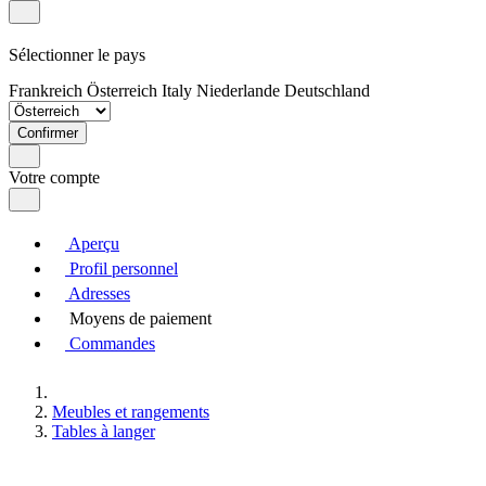
Sélectionner le pays
Frankreich
Österreich
Italy
Niederlande
Deutschland
Confirmer
Votre compte
Aperçu
Profil personnel
Adresses
Moyens de paiement
Commandes
Meubles et rangements
Tables à langer