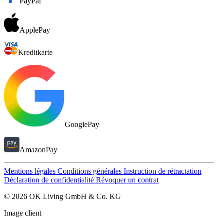
PayPal
ApplePay
Kreditkarte
GooglePay
AmazonPay
Mentions légales
Conditions générales
Instruction de rétractation
Déclaration de confidentialité
Révoquer un contrat
© 2026 OK Living GmbH & Co. KG
Image client