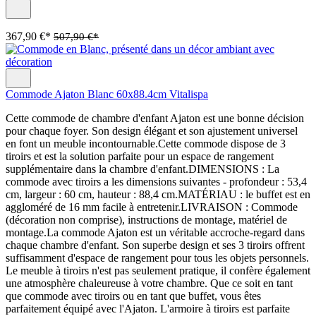
367,90 €*
507,90 €*
Commode Ajaton Blanc 60x88.4cm Vitalispa
Cette commode de chambre d'enfant Ajaton est une bonne décision
pour chaque foyer. Son design élégant et son ajustement universel
en font un meuble incontournable.Cette commode dispose de 3
tiroirs et est la solution parfaite pour un espace de rangement
supplémentaire dans la chambre d'enfant.DIMENSIONS : La
commode avec tiroirs a les dimensions suivantes - profondeur : 53,4
cm, largeur : 60 cm, hauteur : 88,4 cm.MATÉRIAU : le buffet est en
aggloméré de 16 mm facile à entretenir.LIVRAISON : Commode
(décoration non comprise), instructions de montage, matériel de
montage.La commode Ajaton est un véritable accroche-regard dans
chaque chambre d'enfant. Son superbe design et ses 3 tiroirs offrent
suffisamment d'espace de rangement pour tous les objets personnels.
Le meuble à tiroirs n'est pas seulement pratique, il confère également
une atmosphère chaleureuse à votre chambre. Que ce soit en tant
que commode avec tiroirs ou en tant que buffet, vous êtes
parfaitement équipé avec l'Ajaton. L'armoire à tiroirs est parfaite