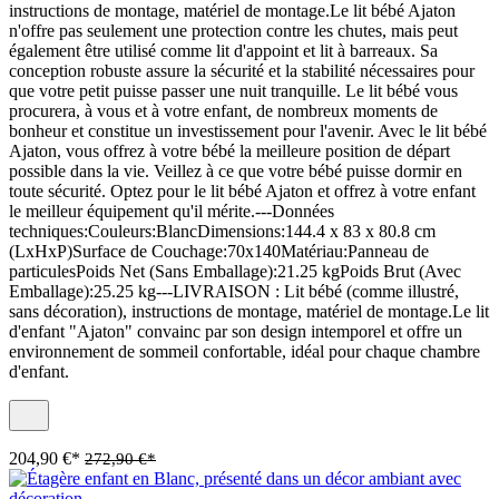
instructions de montage, matériel de montage.Le lit bébé Ajaton
n'offre pas seulement une protection contre les chutes, mais peut
également être utilisé comme lit d'appoint et lit à barreaux. Sa
conception robuste assure la sécurité et la stabilité nécessaires pour
que votre petit puisse passer une nuit tranquille. Le lit bébé vous
procurera, à vous et à votre enfant, de nombreux moments de
bonheur et constitue un investissement pour l'avenir. Avec le lit bébé
Ajaton, vous offrez à votre bébé la meilleure position de départ
possible dans la vie. Veillez à ce que votre bébé puisse dormir en
toute sécurité. Optez pour le lit bébé Ajaton et offrez à votre enfant
le meilleur équipement qu'il mérite.---Données
techniques:Couleurs:BlancDimensions:144.4 x 83 x 80.8 cm
(LxHxP)Surface de Couchage:70x140Matériau:Panneau de
particulesPoids Net (Sans Emballage):21.25 kgPoids Brut (Avec
Emballage):25.25 kg---LIVRAISON : Lit bébé (comme illustré,
sans décoration), instructions de montage, matériel de montage.Le lit
d'enfant "Ajaton" convainc par son design intemporel et offre un
environnement de sommeil confortable, idéal pour chaque chambre
d'enfant.
204,90 €*
272,90 €*