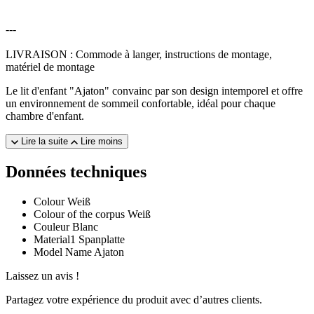
---
LIVRAISON : Commode à langer, instructions de montage,
matériel de montage
Le lit d'enfant "Ajaton" convainc par son design intemporel et offre
un environnement de sommeil confortable, idéal pour chaque
chambre d'enfant.
Lire la suite
Lire moins
Données techniques
Colour
Weiß
Colour of the corpus
Weiß
Couleur
Blanc
Material1
Spanplatte
Model Name
Ajaton
Laissez un avis !
Partagez votre expérience du produit avec d’autres clients.