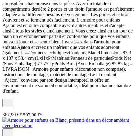
atmosphère chaleureuse dans la pièce. Avec un total de 6
compartiments derrière 2 portes et un tiroir, l'armoire est parfaitement
adaptée aux différents besoins de vos enfants. Les portes et le tiroir
s'ouvrent et se ferment très facilement. L'armoire pour enfants
Ajaton est en outre compatible avec d'autres meubles et s'adapte
ainsi à tous les styles d'aménagement. Vous créez ainsi en un tour de
main un environnement parfait et confortable pour que vos enfants
puissent jouer et se sentir bien. Investissez dans l'armoire pour
enfants Ajaton et créez un intérieur que vos enfants adoreront
également !---Données techniques:Couleurs:BlancDimensions:83.3
x 187 x 53.4 cm (LxHxP)Matériau:Panneau de particulesPoids Net
(Sans Emballage):77.75 kgPoids Brut (Avec Emballage):85.85 kg---
LIVRAISON : Armoire pour enfants (décoration non comprise),
instructions de montage, matériel de montage.Le lit d'enfant
"Ajaton" convainc par son design intemporel et offre un
environnement de sommeil confortable, idéal pour chaque chambre
d'enfant.
367,90 €*
507,90 €*