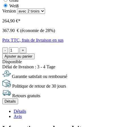
Grau
Weiß
Version
264,90 €*
367.90
€
(économie de 28%)
Prix TTC, frais de livraison en sus
-
+
Ajouter au panier
Disponible
Délai de livraison : 3 - 4 Tage
Garantie satisfait ou remboursé
Politique de retour de 30 jours
Retours gratuits
Détails
Détails
Avis