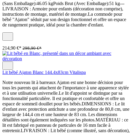
(Sans Emballage):46.05 kgPoids Brut (Avec Emballage):51 kg---
LIVRAISON : Armoire pour enfants (décoration non comprise),
instructions de montage, matériel de montage.La commode pour
bébé "Ajaton" séduit par son design fonctionnel et offre un espace
de rangement pratique, idéal pour la chambre d'enfant.
214,90 €*
298,90 €*
Lit bébé Ajaton Blanc 144.4x83cm Vitalispa
Notre nouveau lit à barreaux Ajaton est une bonne décision pour
tous les parents qui attachent de l'importance à une apparence stylée
et à une utilisation universelle.Le lit d'appoint se distingue par sa
fonctionnalité particulière. Il est pratique et confortable et offre un
espace de sommeil douillet pour les bébés.DIMENSIONS : Le lit
d'enfant avec protection antichute a une profondeur de 80,8 cm, une
largeur de 144,4 cm et une hauteur de 83 cm. Les dimensions
détaillées sont également indiquées sur les photos.MATÉRIAU : ce
lit est fabriqué en panneau de particules de 16 mm facile à
entretenir.LIVRAISON : Lit bébé (comme illustré, sans décoration),