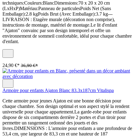
techniques:Couleurs:BlancDimensions:70 x 20 x 20 cm
(LxHxP)Matériau:Panneau de particulesPoids Net (Sans
Emballage):2.8 kgPoids Brut (Avec Emballage):3.7 kg---
LIVRAISON : Etagère murale (décoration non comprise),
instructions de montage, matériel de montage.Le lit d'enfant
"Ajaton" convainc par son design intemporel et offre un
environnement de sommeil confortable, idéal pour chaque chambre
d'enfant.
24,90 €*
36,90 €*
Armoire pour enfants Ajaton Blanc 83.3x187cm Vitalispa
Cette armoire pour jeunes Ajaton est une bonne décision pour
chaque chambre. Son design optimal et son aspect stylé la rendent
universelle pour chaque appartement.La garde-robe pour enfants
dispose de six compartiments derrière 2 portes et d'un tiroir pour
permettre un rangement ordonné des jouets et des
livres.DIMENSIONS : L'armoire pour enfants a une profondeur de
53,4 cm, une largeur de 83,3 cm et une hauteur de 187