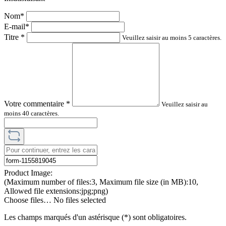
Nom*
E-mail*
Titre
*
Veuillez saisir au moins 5 caractères.
Votre commentaire
*
Veuillez saisir au
moins 40 caractères.
Product Image:
(Maximum number of files:3, Maximum file size (in MB):10,
Allowed file extensions:jpg;png)
Choose files…
No files selected
Les champs marqués d'un astérisque (*) sont obligatoires.