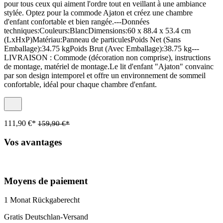
pour tous ceux qui aiment l'ordre tout en veillant à une ambiance
stylée. Optez pour la commode Ajaton et créez une chambre
d'enfant confortable et bien rangée.---Données
techniques:Couleurs:BlancDimensions:60 x 88.4 x 53.4 cm
(LxHxP)Matériau:Panneau de particulesPoids Net (Sans
Emballage):34.75 kgPoids Brut (Avec Emballage):38.75 kg---
LIVRAISON : Commode (décoration non comprise), instructions
de montage, matériel de montage.Le lit d'enfant "Ajaton" convainc
par son design intemporel et offre un environnement de sommeil
confortable, idéal pour chaque chambre d'enfant.
111,90 €*
159,90 €*
Vos avantages
Moyens de paiement
1 Monat Rückgaberecht
Gratis Deutschlan-Versand