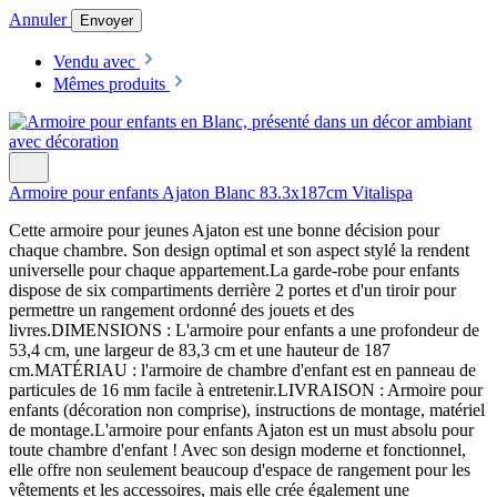
Annuler
Envoyer
Vendu avec
Mêmes produits
Armoire pour enfants Ajaton Blanc 83.3x187cm Vitalispa
Cette armoire pour jeunes Ajaton est une bonne décision pour
chaque chambre. Son design optimal et son aspect stylé la rendent
universelle pour chaque appartement.La garde-robe pour enfants
dispose de six compartiments derrière 2 portes et d'un tiroir pour
permettre un rangement ordonné des jouets et des
livres.DIMENSIONS : L'armoire pour enfants a une profondeur de
53,4 cm, une largeur de 83,3 cm et une hauteur de 187
cm.MATÉRIAU : l'armoire de chambre d'enfant est en panneau de
particules de 16 mm facile à entretenir.LIVRAISON : Armoire pour
enfants (décoration non comprise), instructions de montage, matériel
de montage.L'armoire pour enfants Ajaton est un must absolu pour
toute chambre d'enfant ! Avec son design moderne et fonctionnel,
elle offre non seulement beaucoup d'espace de rangement pour les
vêtements et les accessoires, mais elle crée également une