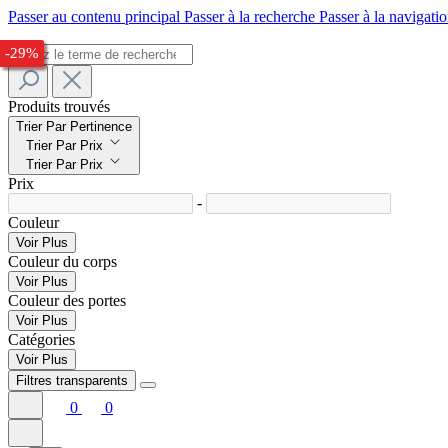
Passer au contenu principal
Passer à la recherche
Passer à la navigatio
-29%
-28%
-30%
-27%
-29%
Produits trouvés
Trier Par Pertinence
Trier Par Prix
Trier Par Prix
Prix
-
Couleur
Voir Plus
Couleur du corps
Voir Plus
Couleur des portes
Voir Plus
Catégories
Voir Plus
Filtres transparents
0
0