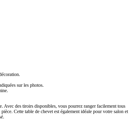
décoration.
diquées sur les photos.
mine.
. Avec des tiroirs disponibles, vous pourrez ranger facilement tous
ièce. Cette table de chevet est également idéale pour votre salon et
sé.