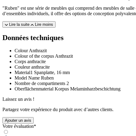
"Ruben" est une série de meubles qui comprend des meubles de salle d
d’ensembles individuels, il offre des options de conception polyvalent
Lire la suite
Lire moins
Données techniques
Colour
Anthrazit
Colour of the corpus
Anthrazit
Corps
anthracite
Couleur
anthracite
Material1
Spanplatte, 16 mm
Model Name
Ruben
Nombre de compartiments
2
Oberflächenmaterial Korpus
Melaminharzbeschichtung
Laissez un avis !
Partagez votre expérience du produit avec d’autres clients.
Ajouter un avis
Votre évaluation*