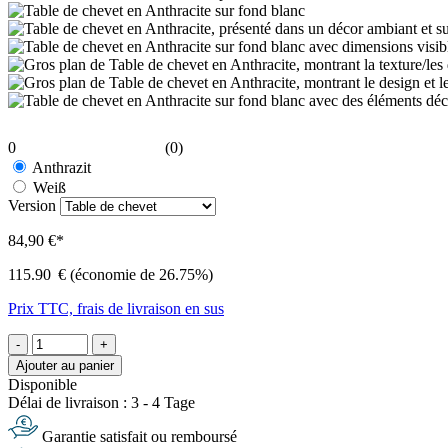
0
(0)
Anthrazit
Weiß
Version
84,90 €*
115.90
€
(économie de 26.75%)
Prix TTC, frais de livraison en sus
-
+
Ajouter au panier
Disponible
Délai de livraison : 3 - 4 Tage
Garantie satisfait ou remboursé