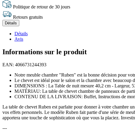
Politique de retour de 30 jours
Retours gratuits
Détails
Détails
Avis
Informations sur le produit
EAN: 4066731244393
Notre meuble chambre "Ruben" est la bonne décision pour votre
Le chevet est idéal pour le salon et la chambre avec beaucoup d
DIMENSIONS : La Table de nuit mesure 40,2 cm - Largeur, 53,6 c
MATÉRIAU: La table de chevet chambre de panneaux de particul
CONTENU DE LA LIVRAISON: Buffet, Instructions de monta
La table de chevet Ruben est parfaite pour donner à votre chambre un 
vos effets personnels. Le modèle Ruben fait partie d'une série de meu
apportera une touche de sophistication où que vous la placiez. Investi
---