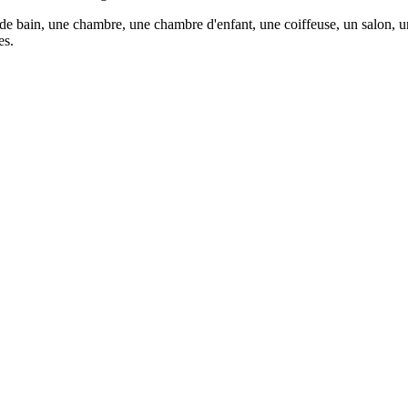
e bain, une chambre, une chambre d'enfant, une coiffeuse, un salon, u
es.