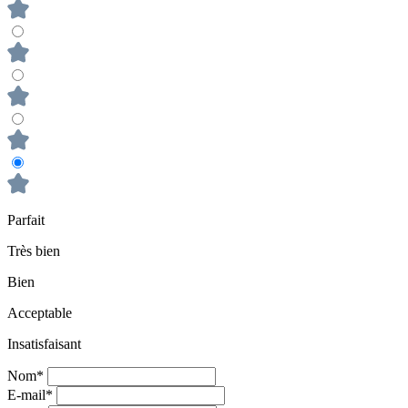
Parfait
Très bien
Bien
Acceptable
Insatisfaisant
Nom*
E-mail*