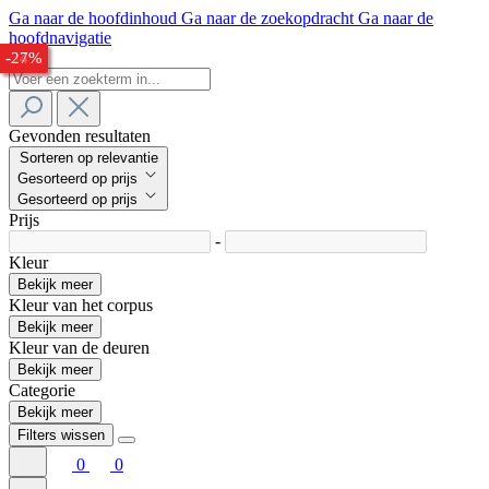
Ga naar de hoofdinhoud
Ga naar de zoekopdracht
Ga naar de
hoofdnavigatie
-33%
-34%
-24%
-27%
Gevonden resultaten
Sorteren op relevantie
Gesorteerd op prijs
Gesorteerd op prijs
Prijs
-
Kleur
Bekijk meer
Kleur van het corpus
Bekijk meer
Kleur van de deuren
Bekijk meer
Categorie
Bekijk meer
Filters wissen
0
0