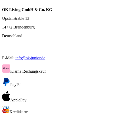
OK Living GmbH & Co. KG
Upstallstrable 13
14772 Brandenburg
Deutschland
E-Mail:
info@ok-junior.de
Klarna Rechungskauf
PayPal
ApplePay
Kreditkarte