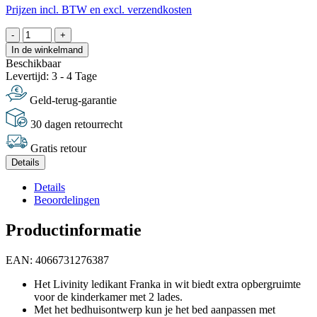
Prijzen incl. BTW en excl. verzendkosten
-
+
In de winkelmand
Beschikbaar
Levertijd: 3 - 4 Tage
Geld-terug-garantie
30 dagen retourrecht
Gratis retour
Details
Details
Beoordelingen
Productinformatie
EAN: 4066731276387
Het Livinity ledikant Franka in wit biedt extra opbergruimte
voor de kinderkamer met 2 lades.
Met het bedhuisontwerp kun je het bed aanpassen met