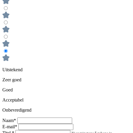
Uitstekend
Zeer goed
Goed
Acceptabel
Onbevredigend
Naam*
E-mail*
Titel
*