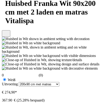
Huisbed Franka Wit 90x200
cm met 2 laden en matras
Vitalispa
0
(0)
Weiß
Uitvoering
€ 274,90*
367.90
€
(25.28% bespaard)