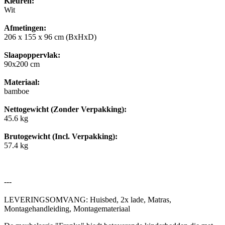
Kleuren:
Wit
Afmetingen:
206 x 155 x 96 cm (BxHxD)
Slaapoppervlak:
90x200 cm
Materiaal:
bamboe
Nettogewicht (Zonder Verpakking):
45.6 kg
Brutogewicht (Incl. Verpakking):
57.4 kg
---
LEVERINGSOMVANG: Huisbed, 2x lade, Matras,
Montagehandleiding, Montagemateriaal