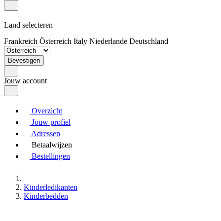
Land selecteren
Frankreich
Österreich
Italy
Niederlande
Deutschland
Bevestigen
Jouw account
Overzicht
Jouw profiel
Adressen
Betaalwijzen
Bestellingen
Kinderledikanten
Kinderbedden