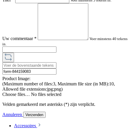
Voer minstens 5 tekens in.
Uw commentaar
*
Voer minstens 40 tekens
in.
Product Image:
(Maximum number of files:3, Maximum file size (in MB):10,
Allowed file extensions:jpg;png)
Choose files…
No files selected
Velden gemarkeerd met asterisks (*) zijn verplicht.
Annuleren
Verzenden
Accessoires