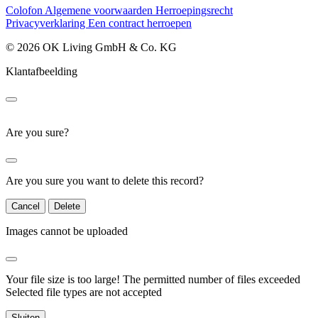
Colofon
Algemene voorwaarden
Herroepingsrecht
Privacyverklaring
Een contract herroepen
© 2026 OK Living GmbH & Co. KG
Klantafbeelding
Are you sure?
Are you sure you want to delete this record?
Cancel
Delete
Images cannot be uploaded
Your file size is too large!
The permitted number of files exceeded
Selected file types are not accepted
Sluiten