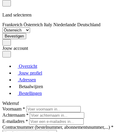
Land selecteren
Frankreich
Österreich
Italy
Niederlande
Deutschland
Bevestigen
Jouw account
Overzicht
Jouw profiel
Adressen
Betaalwijzen
Bestellingen
Widerruf
Voornaam
*
Achternaam
*
E-mailadres
*
Contractnummer (bestelnummer, abonnementsnummer,...)
*