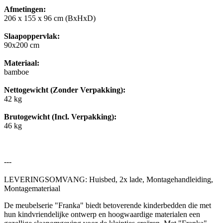
Afmetingen:
206 x 155 x 96 cm (BxHxD)
Slaapoppervlak:
90x200 cm
Materiaal:
bamboe
Nettogewicht (Zonder Verpakking):
42 kg
Brutogewicht (Incl. Verpakking):
46 kg
---
LEVERINGSOMVANG: Huisbed, 2x lade, Montagehandleiding,
Montagemateriaal
De meubelserie "Franka" biedt betoverende kinderbedden die met
hun kindvriendelijke ontwerp en hoogwaardige materialen een