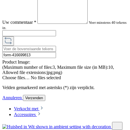
Uw commentaar
*
Voer minstens 40 tekens
in.
Product Image:
(Maximum number of files:3, Maximum file size (in MB):10,
Allowed file extensions:jpg;png)
Choose files…
No files selected
Velden gemarkeerd met asterisks (*) zijn verplicht.
Annuleren
Verzenden
Verkocht met
Accessoires