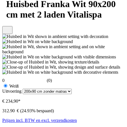
Huisbed Franka Wit 90x200
cm met 2 laden Vitalispa
0
(0)
Weiß
Uitvoering
€ 234,90*
312.90
€
(24.93% bespaard)
Prijzen incl. BTW en excl. verzendkosten