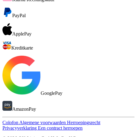
PayPal
ApplePay
Kreditkarte
GooglePay
AmazonPay
Colofon
Algemene voorwaarden
Herroepingsrecht
Privacyverklaring
Een contract herroepen