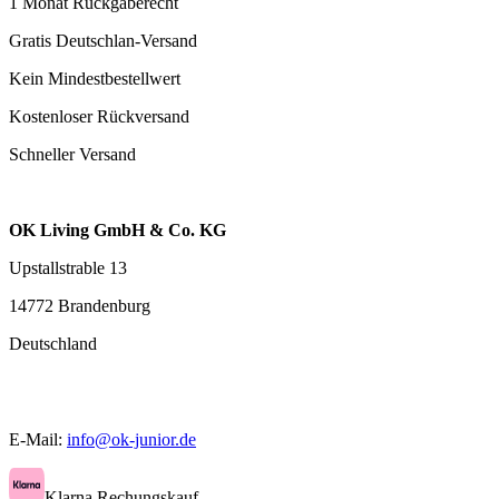
1 Monat Rückgaberecht
Gratis Deutschlan-Versand
Kein Mindestbestellwert
Kostenloser Rückversand
Schneller Versand
OK Living GmbH & Co. KG
Upstallstrable 13
14772 Brandenburg
Deutschland
E-Mail:
info@ok-junior.de
Klarna Rechungskauf