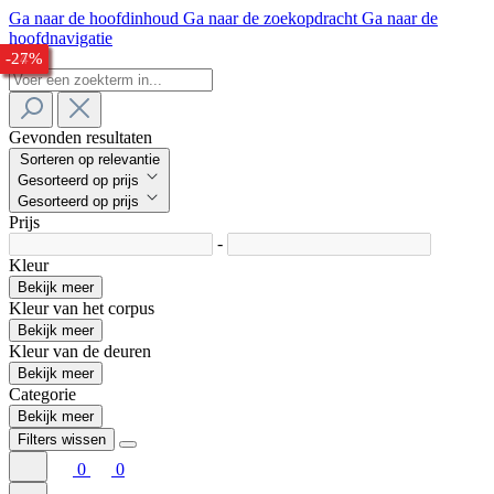
Ga naar de hoofdinhoud
Ga naar de zoekopdracht
Ga naar de
hoofdnavigatie
-25%
-31%
-30%
-33%
-34%
-24%
-27%
Gevonden resultaten
Sorteren op relevantie
Gesorteerd op prijs
Gesorteerd op prijs
Prijs
-
Kleur
Bekijk meer
Kleur van het corpus
Bekijk meer
Kleur van de deuren
Bekijk meer
Categorie
Bekijk meer
Filters wissen
0
0