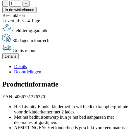
-
+
In de winkelmand
Beschikbaar
Levertijd: 3 - 4 Tage
Geld-terug-garantie
30 dagen retourrecht
Gratis retour
Details
Details
Beoordelingen
Productinformatie
EAN: 4066731276370
Het Livinity Franka kinderbed in wit biedt extra opbergruimte
voor de kinderkamer met 2 lades.
Met het bedhuisontwerp kun je het bed aanpassen met
decoraties of gordijnen.
AFMETINGEN: Het kinderbed is geschikt voor een matras