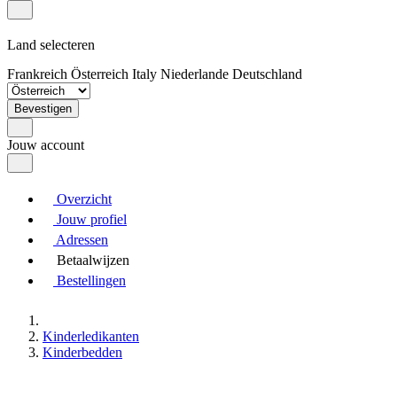
Land selecteren
Frankreich
Österreich
Italy
Niederlande
Deutschland
Bevestigen
Jouw account
Overzicht
Jouw profiel
Adressen
Betaalwijzen
Bestellingen
Kinderledikanten
Kinderbedden