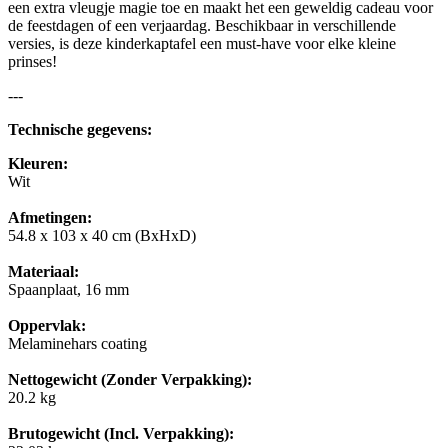
een extra vleugje magie toe en maakt het een geweldig cadeau voor
de feestdagen of een verjaardag. Beschikbaar in verschillende
versies, is deze kinderkaptafel een must-have voor elke kleine
prinses!
---
Technische gegevens:
Kleuren:
Wit
Afmetingen:
54.8 x 103 x 40 cm (BxHxD)
Materiaal:
Spaanplaat, 16 mm
Oppervlak:
Melaminehars coating
Nettogewicht (Zonder Verpakking):
20.2 kg
Brutogewicht (Incl. Verpakking):