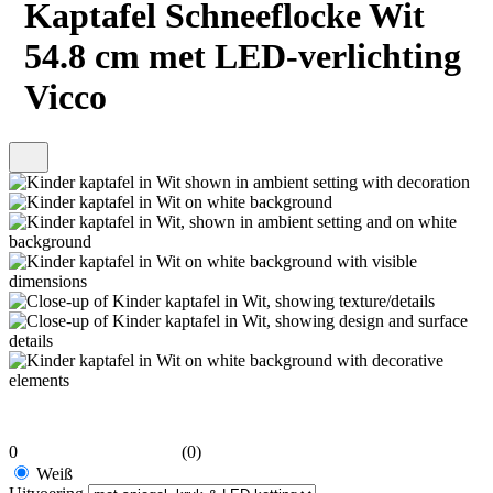
Kaptafel Schneeflocke Wit
54.8 cm met LED-verlichting
Vicco
0
(0)
Weiß