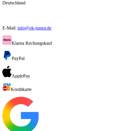
Deutschland
E-Mail:
info@ok-junior.de
Klarna Rechungskauf
PayPal
ApplePay
Kreditkarte