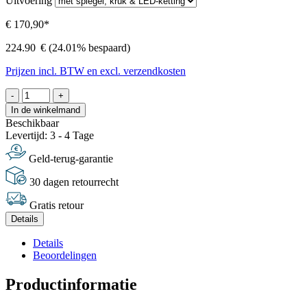
Uitvoering
€ 170,90*
224.90
€
(24.01% bespaard)
Prijzen incl. BTW en excl. verzendkosten
-
+
In de winkelmand
Beschikbaar
Levertijd: 3 - 4 Tage
Geld-terug-garantie
30 dagen retourrecht
Gratis retour
Details
Details
Beoordelingen
Productinformatie