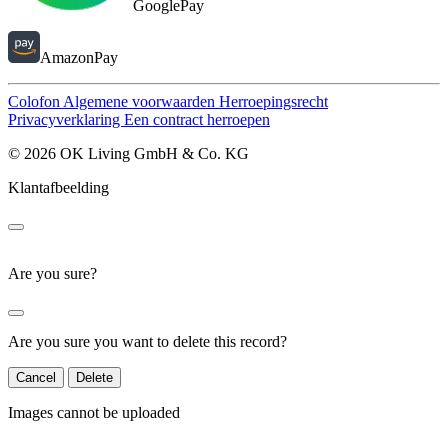
GooglePay
AmazonPay
Colofon
Algemene voorwaarden
Herroepingsrecht
Privacyverklaring
Een contract herroepen
© 2026 OK Living GmbH & Co. KG
Klantafbeelding
Are you sure?
Are you sure you want to delete this record?
Cancel
Delete
Images cannot be uploaded