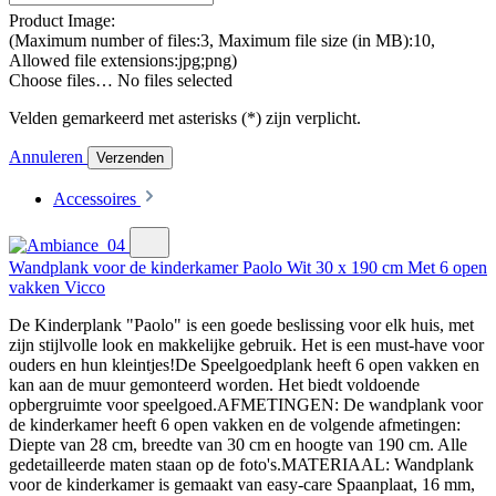
Product Image:
(Maximum number of files:3, Maximum file size (in MB):10,
Allowed file extensions:jpg;png)
Choose files…
No files selected
Velden gemarkeerd met asterisks (*) zijn verplicht.
Annuleren
Verzenden
Accessoires
Wandplank voor de kinderkamer Paolo Wit 30 x 190 cm Met 6 open
vakken Vicco
De Kinderplank "Paolo" is een goede beslissing voor elk huis, met
zijn stijlvolle look en makkelijke gebruik. Het is een must-have voor
ouders en hun kleintjes!De Speelgoedplank heeft 6 open vakken en
kan aan de muur gemonteerd worden. Het biedt voldoende
opbergruimte voor speelgoed.AFMETINGEN: De wandplank voor
de kinderkamer heeft 6 open vakken en de volgende afmetingen:
Diepte van 28 cm, breedte van 30 cm en hoogte van 190 cm. Alle
gedetailleerde maten staan op de foto's.MATERIAAL: Wandplank
voor de kinderkamer is gemaakt van easy-care Spaanplaat, 16 mm,