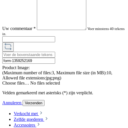
Uw commentaar
*
Voer minstens 40 tekens
in.
Product Image:
(Maximum number of files:3, Maximum file size (in MB):10,
Allowed file extensions:jpg;png)
Choose files…
No files selected
Velden gemarkeerd met asterisks (*) zijn verplicht.
Annuleren
Verzenden
Verkocht met
Zelfde goederen
Accessoires