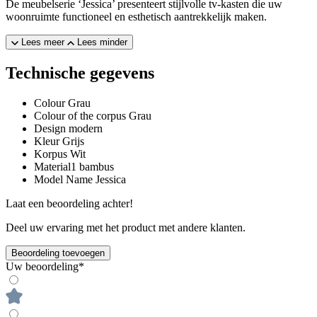
De meubelserie ‘Jessica’ presenteert stijlvolle tv-kasten die uw
woonruimte functioneel en esthetisch aantrekkelijk maken.
Lees meer
Lees minder
Technische gegevens
Colour
Grau
Colour of the corpus
Grau
Design
modern
Kleur
Grijs
Korpus
Wit
Material1
bambus
Model Name
Jessica
Laat een beoordeling achter!
Deel uw ervaring met het product met andere klanten.
Beoordeling toevoegen
Uw beoordeling*