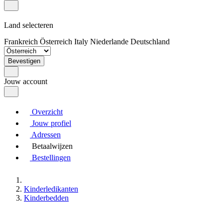
Land selecteren
Frankreich
Österreich
Italy
Niederlande
Deutschland
Bevestigen
Jouw account
Overzicht
Jouw profiel
Adressen
Betaalwijzen
Bestellingen
Kinderledikanten
Kinderbedden