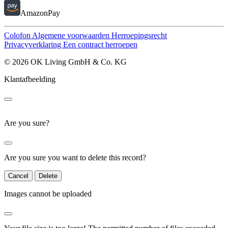
AmazonPay
Colofon
Algemene voorwaarden
Herroepingsrecht
Privacyverklaring
Een contract herroepen
© 2026 OK Living GmbH & Co. KG
Klantafbeelding
Are you sure?
Are you sure you want to delete this record?
Cancel
Delete
Images cannot be uploaded