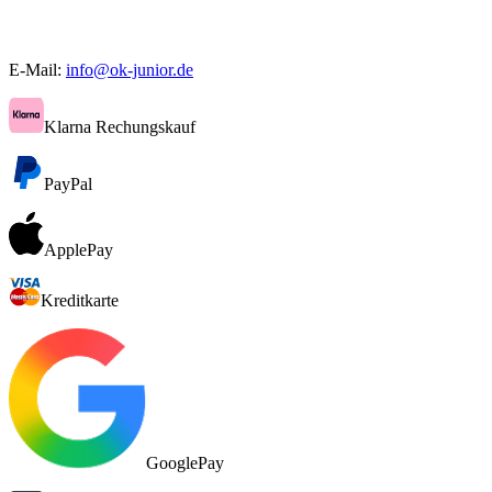
E-Mail:
info@ok-junior.de
Klarna Rechungskauf
PayPal
ApplePay
Kreditkarte
GooglePay