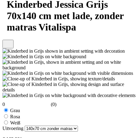
Kinderbed Jessica Grijs
70x140 cm met lade, zonder
matras Vitalispa
0
(0)
Grau
Rosa
Weiß
Uitvoering