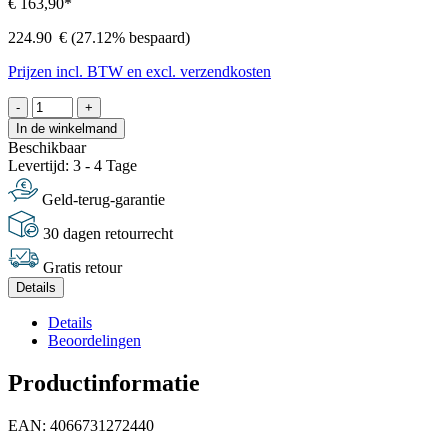
€ 163,90*
224.90
€
(27.12% bespaard)
Prijzen incl. BTW en excl. verzendkosten
-
+
In de winkelmand
Beschikbaar
Levertijd: 3 - 4 Tage
Geld-terug-garantie
30 dagen retourrecht
Gratis retour
Details
Details
Beoordelingen
Productinformatie
EAN: 4066731272440