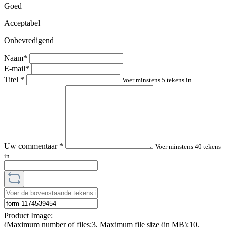
Goed
Acceptabel
Onbevredigend
Naam*
E-mail*
Titel
*
Voer minstens 5 tekens in.
Uw commentaar
*
Voer minstens 40 tekens
in.
Product Image:
(Maximum number of files:3, Maximum file size (in MB):10,