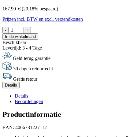
167.90
€
(29.18% bespaard)
Prijzen incl. BTW en excl. verzendkosten
-
+
In de winkelmand
Beschikbaar
Levertijd: 3 - 4 Tage
Geld-terug-garantie
30 dagen retourrecht
Gratis retour
Details
Details
Beoordelingen
Productinformatie
EAN: 4066731227112