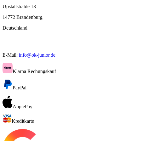
Upstallstrable 13
14772 Brandenburg
Deutschland
E-Mail:
info@ok-junior.de
Klarna Rechungskauf
PayPal
ApplePay
Kreditkarte