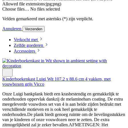
Allowed file extensions:jpg;png)
Choose files…
No files selected
Velden gemarkeerd met asterisks (*) zijn verplicht.
Annuleren
Verzenden
Verkocht met
Zelfde goederen
Accessoires
Kinderboekenkast Luigi Wit 107.2 x 88.6 cm 4 vakken, met
vouwboxen grijs Vicco
Onze Luigi bankplank biedt een krasbestendig en gemakkelijk te
onderhouden oppervlak dankzij de melaminehars coating. De extra
meegeleverde vouwdoos set van 4 is aan beide zijden bedrukt met
verschillende motieven en is ook heel gemakkelijk te
onderhouden.De plank biedt genoeg ruimte om de lievelingsstukken
van je kinderen of onze vouwdozen neer te zetten. De extra
zitmogelijkheid zal je zeker bevallen.AFMETINGEN: Het