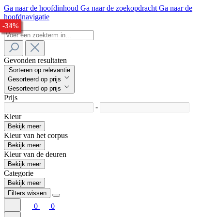
Ga naar de hoofdinhoud
Ga naar de zoekopdracht
Ga naar de
hoofdnavigatie
-29%
-29%
-26%
-25%
-33%
-34%
Gevonden resultaten
Sorteren op relevantie
Gesorteerd op prijs
Gesorteerd op prijs
Prijs
-
Kleur
Bekijk meer
Kleur van het corpus
Bekijk meer
Kleur van de deuren
Bekijk meer
Categorie
Bekijk meer
Filters wissen
0
0