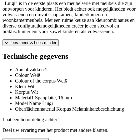
"Luigi" is in de eerste plaats een meubelserie met meubels die zijn
ontworpen voor kinderen. Het biedt echter ook mogelijkheden voor
volwassenen en omvat slaapkamer-, kinderkamer- en
woonkamermeubels. Met een ruime keuze aan kleurcombinaties en
diverse configuratiemogelijkheden creëer je een sfeervol en
praktisch interieur voor zowel kinderen als volwassenen.
Lees meer
Lees minder
Technische gegevens
Aantal vakken
5
Colour
Weiß
Colour of the corpus
Weiß
Kleur
Wit
Korpus
Wit
Material1
Spanplatte, 16 mm
Model Name
Luigi
Oberflächenmaterial Korpus
Melaminharzbeschichtung
Laat een beoordeling achter!
Deel uw ervaring met het product met andere klanten.