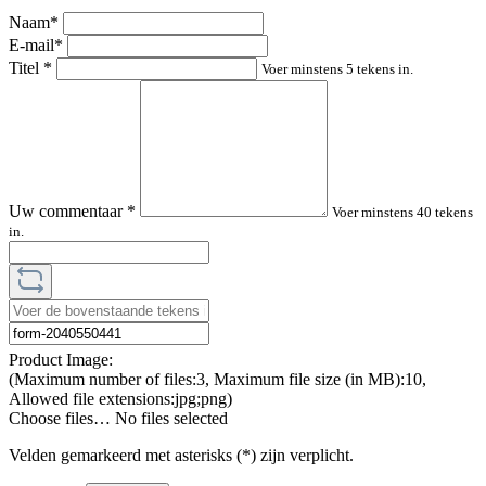
Naam*
E-mail*
Titel
*
Voer minstens 5 tekens in.
Uw commentaar
*
Voer minstens 40 tekens
in.
Product Image:
(Maximum number of files:3, Maximum file size (in MB):10,
Allowed file extensions:jpg;png)
Choose files…
No files selected
Velden gemarkeerd met asterisks (*) zijn verplicht.