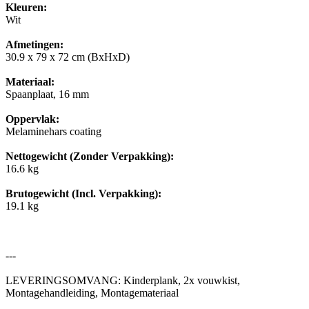
Kleuren:
Wit
Afmetingen:
30.9 x 79 x 72 cm (BxHxD)
Materiaal:
Spaanplaat, 16 mm
Oppervlak:
Melaminehars coating
Nettogewicht (Zonder Verpakking):
16.6 kg
Brutogewicht (Incl. Verpakking):
19.1 kg
---
LEVERINGSOMVANG: Kinderplank, 2x vouwkist,
Montagehandleiding, Montagemateriaal