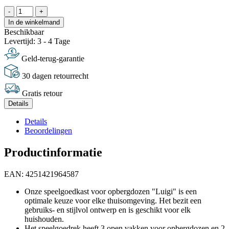
-
+
In de winkelmand
Beschikbaar
Levertijd: 3 - 4 Tage
Geld-terug-garantie
30 dagen retourrecht
Gratis retour
Details
Details
Beoordelingen
Productinformatie
EAN: 4251421964587
Onze speelgoedkast voor opbergdozen "Luigi" is een
optimale keuze voor elke thuisomgeving. Het bezit een
gebruiks- en stijlvol ontwerp en is geschikt voor elk
huishouden.
Het speelgoedrek heeft 3 open vakken voor opbergdozen en 2