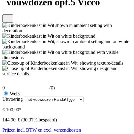
vouwdozen opt.5 Vicco
0
(0)
Weiß
Uitvoering
€ 100,90*
144.90
€
(30.37% bespaard)
Prijzen incl. BTW en excl. verzendkosten