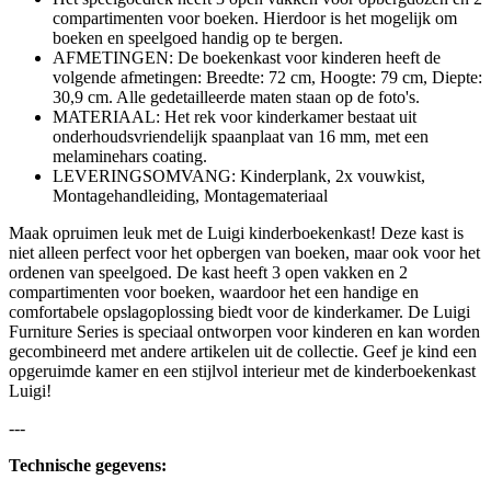
compartimenten voor boeken. Hierdoor is het mogelijk om
boeken en speelgoed handig op te bergen.
AFMETINGEN: De boekenkast voor kinderen heeft de
volgende afmetingen: Breedte: 72 cm, Hoogte: 79 cm, Diepte:
30,9 cm. Alle gedetailleerde maten staan op de foto's.
MATERIAAL: Het rek voor kinderkamer bestaat uit
onderhoudsvriendelijk spaanplaat van 16 mm, met een
melaminehars coating.
LEVERINGSOMVANG: Kinderplank, 2x vouwkist,
Montagehandleiding, Montagemateriaal
Maak opruimen leuk met de Luigi kinderboekenkast! Deze kast is
niet alleen perfect voor het opbergen van boeken, maar ook voor het
ordenen van speelgoed. De kast heeft 3 open vakken en 2
compartimenten voor boeken, waardoor het een handige en
comfortabele opslagoplossing biedt voor de kinderkamer. De Luigi
Furniture Series is speciaal ontworpen voor kinderen en kan worden
gecombineerd met andere artikelen uit de collectie. Geef je kind een
opgeruimde kamer en een stijlvol interieur met de kinderboekenkast
Luigi!
---
Technische gegevens: