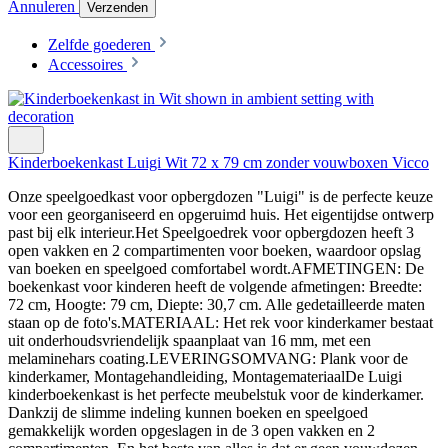
Annuleren
Verzenden
Zelfde goederen
Accessoires
Kinderboekenkast Luigi Wit 72 x 79 cm zonder vouwboxen Vicco
Onze speelgoedkast voor opbergdozen "Luigi" is de perfecte keuze
voor een georganiseerd en opgeruimd huis. Het eigentijdse ontwerp
past bij elk interieur.Het Speelgoedrek voor opbergdozen heeft 3
open vakken en 2 compartimenten voor boeken, waardoor opslag
van boeken en speelgoed comfortabel wordt.AFMETINGEN: De
boekenkast voor kinderen heeft de volgende afmetingen: Breedte:
72 cm, Hoogte: 79 cm, Diepte: 30,7 cm. Alle gedetailleerde maten
staan op de foto's.MATERIAAL: Het rek voor kinderkamer bestaat
uit onderhoudsvriendelijk spaanplaat van 16 mm, met een
melaminehars coating.LEVERINGSOMVANG: Plank voor de
kinderkamer, Montagehandleiding, MontagemateriaalDe Luigi
kinderboekenkast is het perfecte meubelstuk voor de kinderkamer.
Dankzij de slimme indeling kunnen boeken en speelgoed
gemakkelijk worden opgeslagen in de 3 open vakken en 2