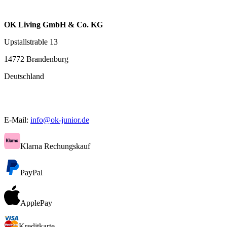
OK Living GmbH & Co. KG
Upstallstrable 13
14772 Brandenburg
Deutschland
E-Mail:
info@ok-junior.de
Klarna Rechungskauf
PayPal
ApplePay
Kreditkarte