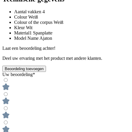
Aantal vakken
4
Colour
Weiß
Colour of the corpus
Weiß
Kleur
Wit
Material1
Spanplatte
Model Name
Ajaton
Laat een beoordeling achter!
Deel uw ervaring met het product met andere klanten.
Beoordeling toevoegen
Uw beoordeling*