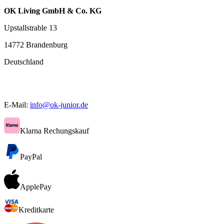
OK Living GmbH & Co. KG
Upstallstrable 13
14772 Brandenburg
Deutschland
E-Mail:
info@ok-junior.de
Klarna Rechungskauf
PayPal
ApplePay
Kreditkarte