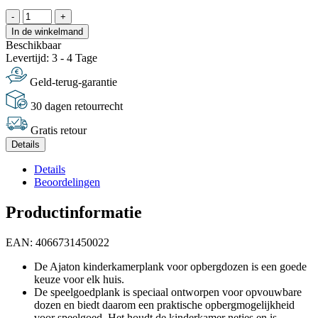
-
+
In de winkelmand
Beschikbaar
Levertijd: 3 - 4 Tage
Geld-terug-garantie
30 dagen retourrecht
Gratis retour
Details
Details
Beoordelingen
Productinformatie
EAN: 4066731450022
De Ajaton kinderkamerplank voor opbergdozen is een goede
keuze voor elk huis.
De speelgoedplank is speciaal ontworpen voor opvouwbare
dozen en biedt daarom een praktische opbergmogelijkheid
voor speelgoed. Het houdt de kinderkamer netjes en is