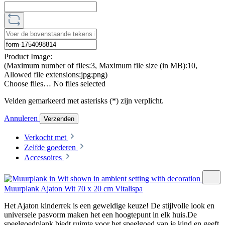
Product Image:
(Maximum number of files:3, Maximum file size (in MB):10,
Allowed file extensions:jpg;png)
Choose files…
No files selected
Velden gemarkeerd met asterisks (*) zijn verplicht.
Annuleren
Verzenden
Verkocht met
Zelfde goederen
Accessoires
Muurplank Ajaton Wit 70 x 20 cm Vitalispa
Het Ajaton kinderrek is een geweldige keuze! De stijlvolle look en
universele pasvorm maken het een hoogtepunt in elk huis.De
speelgoedplank biedt ruimte voor het speelgoed van je kind en geeft