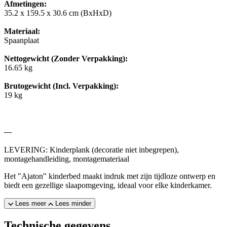
Afmetingen:
35.2 x 159.5 x 30.6 cm (BxHxD)
Materiaal:
Spaanplaat
Nettogewicht (Zonder Verpakking):
16.65 kg
Brutogewicht (Incl. Verpakking):
19 kg
---
LEVERING: Kinderplank (decoratie niet inbegrepen),
montagehandleiding, montagemateriaal
Het "Ajaton" kinderbed maakt indruk met zijn tijdloze ontwerp en
biedt een gezellige slaapomgeving, ideaal voor elke kinderkamer.
Lees meer
Lees minder
Technische gegevens