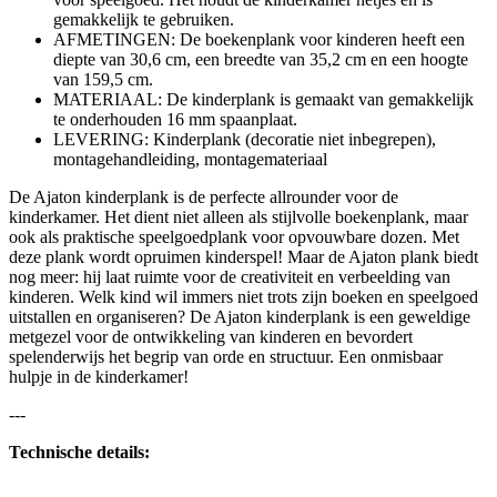
gemakkelijk te gebruiken.
AFMETINGEN: De boekenplank voor kinderen heeft een
diepte van 30,6 cm, een breedte van 35,2 cm en een hoogte
van 159,5 cm.
MATERIAAL: De kinderplank is gemaakt van gemakkelijk
te onderhouden 16 mm spaanplaat.
LEVERING: Kinderplank (decoratie niet inbegrepen),
montagehandleiding, montagemateriaal
De Ajaton kinderplank is de perfecte allrounder voor de
kinderkamer. Het dient niet alleen als stijlvolle boekenplank, maar
ook als praktische speelgoedplank voor opvouwbare dozen. Met
deze plank wordt opruimen kinderspel! Maar de Ajaton plank biedt
nog meer: hij laat ruimte voor de creativiteit en verbeelding van
kinderen. Welk kind wil immers niet trots zijn boeken en speelgoed
uitstallen en organiseren? De Ajaton kinderplank is een geweldige
metgezel voor de ontwikkeling van kinderen en bevordert
spelenderwijs het begrip van orde en structuur. Een onmisbaar
hulpje in de kinderkamer!
---
Technische details: