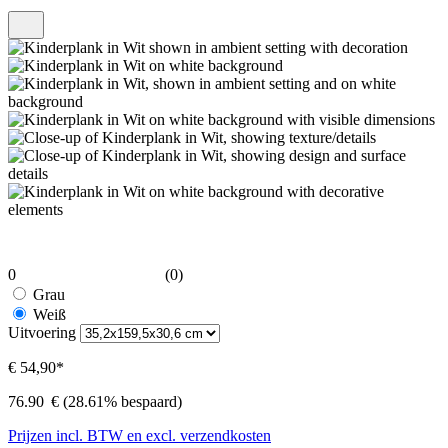
0
(0)
Grau
Weiß
Uitvoering
€ 54,90*
76.90
€
(28.61% bespaard)
Prijzen incl. BTW en excl. verzendkosten