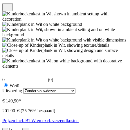
0
(0)
Weiß
Uitvoering
€ 149,90*
201.90
€
(25.76% bespaard)
Prijzen incl. BTW en excl. verzendkosten