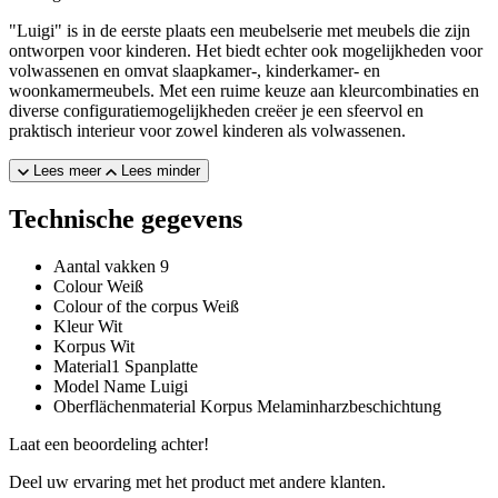
"Luigi" is in de eerste plaats een meubelserie met meubels die zijn
ontworpen voor kinderen. Het biedt echter ook mogelijkheden voor
volwassenen en omvat slaapkamer-, kinderkamer- en
woonkamermeubels. Met een ruime keuze aan kleurcombinaties en
diverse configuratiemogelijkheden creëer je een sfeervol en
praktisch interieur voor zowel kinderen als volwassenen.
Lees meer
Lees minder
Technische gegevens
Aantal vakken
9
Colour
Weiß
Colour of the corpus
Weiß
Kleur
Wit
Korpus
Wit
Material1
Spanplatte
Model Name
Luigi
Oberflächenmaterial Korpus
Melaminharzbeschichtung
Laat een beoordeling achter!
Deel uw ervaring met het product met andere klanten.