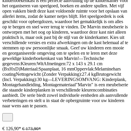
kinderboekenkast is een perfecte aanvulling op de kinderkamer voor
het organiseren van speelgoed, boeken en andere spullen. Met vijf
open vakken biedt deze kast voldoende ruimte voor het opslaan van
allerlei items, zodat de kamer netjes blijft. Het speelgoedrek is ook
geschikt voor opbergdozen, waardoor het gemakkelijk is om alles
op te bergen en snel weer terug te vinden. De Marvin meubelserie is
ontworpen met het oog op kinderen, waardoor deze kast niet alleen
praktisch is, maar ook past bij de stijl van de kinderkamer. Kies uit
verschillende versies en extra afwerkingen om de kast helemaal af te
stemmen op uw persoonlijke smaak. Geef uw kinderen een mooie
en georganiseerde omgeving om te spelen en te leren met deze
geweldige kinderboekenkast van Marvin!---Technische
gegevens:Kleuren:WitAfmetingen:72 x 143 x 29.1 cm
(BxHxD)Materiaal:Spaanplaat, 16 mmOppervlak:Melaminehars
coatingNettogewicht (Zonder Verpakking):27.4 kgBrutogewicht
(Incl. Verpakking):30 kg---LEVERINGSOMVANG: Kinderplank,
Montagehandleiding, Montagemateriaal"Marvin" is een meubelserie
die staande kinderplanken in verschillende kleurencombinaties
aanbiedt. De serie biedt zowel individuele eenheden als aanvullende
verbeteringen en stelt u in staat de opbergruimte voor uw kinderen
naar wens aan te passen.
€ 126,90*
€ 173,90*