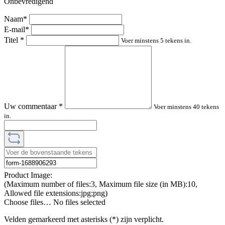
Onbevredigend
Naam*
E-mail*
Titel
*
Voer minstens 5 tekens in.
Uw commentaar
*
Voer minstens 40 tekens
in.
Product Image:
(Maximum number of files:3, Maximum file size (in MB):10,
Allowed file extensions:jpg;png)
Choose files…
No files selected
Velden gemarkeerd met asterisks (*) zijn verplicht.