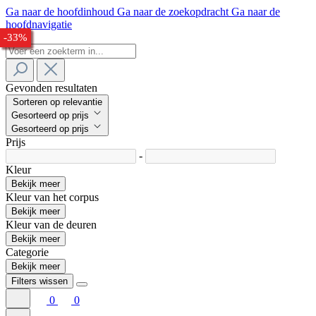
Ga naar de hoofdinhoud
Ga naar de zoekopdracht
Ga naar de
hoofdnavigatie
-27%
-28%
-28%
-30%
-28%
-27%
-33%
Gevonden resultaten
Sorteren op relevantie
Gesorteerd op prijs
Gesorteerd op prijs
Prijs
-
Kleur
Bekijk meer
Kleur van het corpus
Bekijk meer
Kleur van de deuren
Bekijk meer
Categorie
Bekijk meer
Filters wissen
0
0