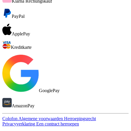
Klarna Rechungskauf
PayPal
ApplePay
Kreditkarte
GooglePay
AmazonPay
Colofon
Algemene voorwaarden
Herroepingsrecht
Privacyverklaring
Een contract herroepen