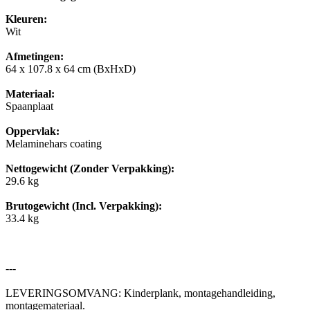
Kleuren:
Wit
Afmetingen:
64 x 107.8 x 64 cm (BxHxD)
Materiaal:
Spaanplaat
Oppervlak:
Melaminehars coating
Nettogewicht (Zonder Verpakking):
29.6 kg
Brutogewicht (Incl. Verpakking):
33.4 kg
---
LEVERINGSOMVANG: Kinderplank, montagehandleiding,
montagemateriaal.