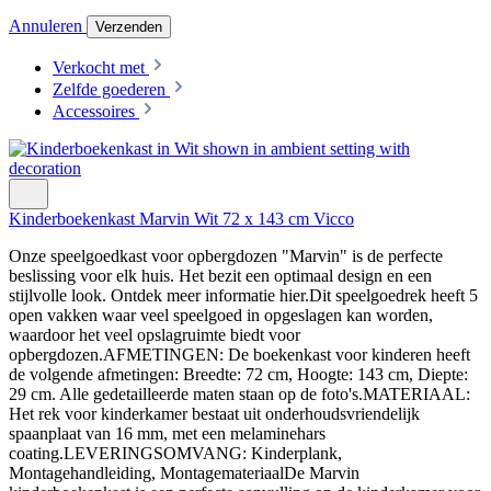
Annuleren
Verzenden
Verkocht met
Zelfde goederen
Accessoires
Kinderboekenkast Marvin Wit 72 x 143 cm Vicco
Onze speelgoedkast voor opbergdozen "Marvin" is de perfecte
beslissing voor elk huis. Het bezit een optimaal design en een
stijlvolle look. Ontdek meer informatie hier.Dit speelgoedrek heeft 5
open vakken waar veel speelgoed in opgeslagen kan worden,
waardoor het veel opslagruimte biedt voor
opbergdozen.AFMETINGEN: De boekenkast voor kinderen heeft
de volgende afmetingen: Breedte: 72 cm, Hoogte: 143 cm, Diepte:
29 cm. Alle gedetailleerde maten staan op de foto's.MATERIAAL:
Het rek voor kinderkamer bestaat uit onderhoudsvriendelijk
spaanplaat van 16 mm, met een melaminehars
coating.LEVERINGSOMVANG: Kinderplank,
Montagehandleiding, MontagemateriaalDe Marvin