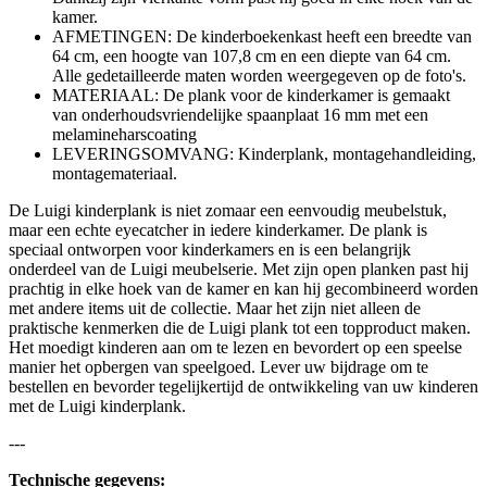
kamer.
AFMETINGEN: De kinderboekenkast heeft een breedte van
64 cm, een hoogte van 107,8 cm en een diepte van 64 cm.
Alle gedetailleerde maten worden weergegeven op de foto's.
MATERIAAL: De plank voor de kinderkamer is gemaakt
van onderhoudsvriendelijke spaanplaat 16 mm met een
melamineharscoating
LEVERINGSOMVANG: Kinderplank, montagehandleiding,
montagemateriaal.
De Luigi kinderplank is niet zomaar een eenvoudig meubelstuk,
maar een echte eyecatcher in iedere kinderkamer. De plank is
speciaal ontworpen voor kinderkamers en is een belangrijk
onderdeel van de Luigi meubelserie. Met zijn open planken past hij
prachtig in elke hoek van de kamer en kan hij gecombineerd worden
met andere items uit de collectie. Maar het zijn niet alleen de
praktische kenmerken die de Luigi plank tot een topproduct maken.
Het moedigt kinderen aan om te lezen en bevordert op een speelse
manier het opbergen van speelgoed. Lever uw bijdrage om te
bestellen en bevorder tegelijkertijd de ontwikkeling van uw kinderen
met de Luigi kinderplank.
---
Technische gegevens: