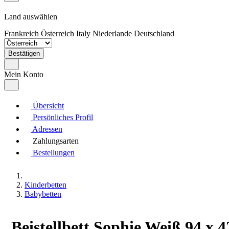
Land auswählen
Frankreich
Österreich
Italy
Niederlande
Deutschland
Bestätigen
Mein Konto
Übersicht
Persönliches Profil
Adressen
Zahlungsarten
Bestellungen
Kinderbetten
Babybetten
Beistellbett Sophie Weiß 94 x 4