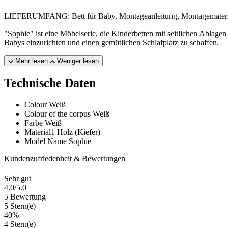
LIEFERUMFANG: Bett für Baby, Montageanleitung, Montagematerial.
"Sophie" ist eine Möbelserie, die Kinderbetten mit seitlichen Ablage
Babys einzurichten und einen gemütlichen Schlafplatz zu schaffen.
Mehr lesen
Weniger lesen
Technische Daten
Colour
Weiß
Colour of the corpus
Weiß
Farbe
Weiß
Material1
Holz (Kiefer)
Model Name
Sophie
Kundenzufriedenheit & Bewertungen
Sehr gut
4.0
/5.0
5 Bewertung
5 Stern(e)
40%
4 Stern(e)