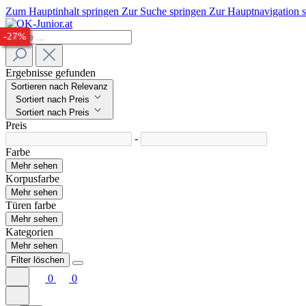
Zum Hauptinhalt springen
Zur Suche springen
Zur Hauptnavigation 
-33%
-34%
-24%
-27%
Ergebnisse gefunden
Sortieren nach Relevanz
Sortiert nach Preis
Sortiert nach Preis
Preis
-
Farbe
Mehr sehen
Korpusfarbe
Mehr sehen
Türen farbe
Mehr sehen
Kategorien
Mehr sehen
Filter löschen
0
0