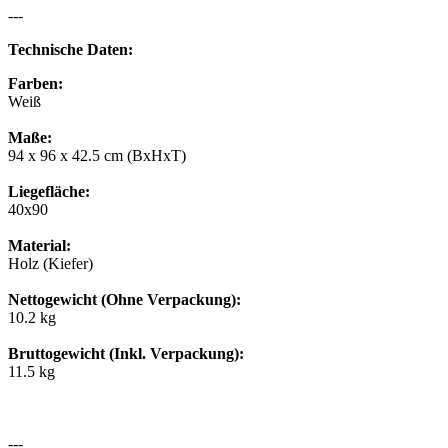
---
Technische Daten:
Farben:
Weiß
Maße:
94 x 96 x 42.5 cm (BxHxT)
Liegefläche:
40x90
Material:
Holz (Kiefer)
Nettogewicht (Ohne Verpackung):
10.2 kg
Bruttogewicht (Inkl. Verpackung):
11.5 kg
---