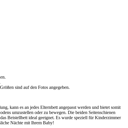
hen.
.
n Größen sind auf den Fotos angegeben.
ung, kann es an jedes Elternbett angepasst werden und bietet somit
odens umzustellen oder zu bewegen. Die beiden Seitenschienen
as Beistellbett ideal geeignet. Es wurde speziell für Kinderzimmer
ssliche Nächte mit Ihrem Baby!