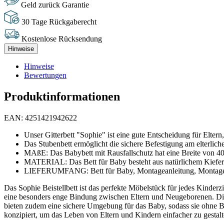
Geld zurück Garantie
30 Tage Rückgaberecht
Kostenlose Rücksendung
Hinweise
Hinweise
Bewertungen
Produktinformationen
EAN: 4251421942622
Unser Gitterbett "Sophie" ist eine gute Entscheidung für Eltern
Das Stubenbett ermöglicht die sichere Befestigung am elterliche
MAßE: Das Babybett mit Rausfallschutz hat eine Breite von 40
MATERIAL: Das Bett für Baby besteht aus natürlichem Kiefe
LIEFERUMFANG: Bett für Baby, Montageanleitung, Montagemat
Das Sophie Beistellbett ist das perfekte Möbelstück für jedes Kinde
eine besonders enge Bindung zwischen Eltern und Neugeborenen. Die
bieten zudem eine sichere Umgebung für das Baby, sodass sie ohne Bed
konzipiert, um das Leben von Eltern und Kindern einfacher zu gestalte