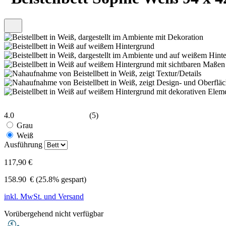
4.0
(5)
Grau
Weiß
Ausführung
117,90 €
158.90
€
(25.8% gespart)
inkl. MwSt. und Versand
Vorübergehend nicht verfügbar