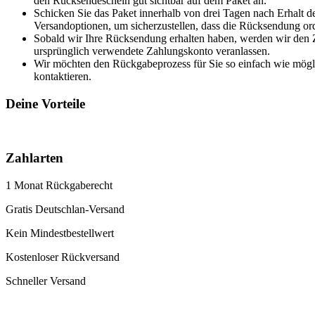
den Rücksendeschein gut sichtbar auf dem Paket an.
Schicken Sie das Paket innerhalb von drei Tagen nach Erhalt 
Versandoptionen, um sicherzustellen, dass die Rücksendung 
Sobald wir Ihre Rücksendung erhalten haben, werden wir den Z
ursprünglich verwendete Zahlungskonto veranlassen.
Wir möchten den Rückgabeprozess für Sie so einfach wie möglic
kontaktieren.
Deine Vorteile
Zahlarten
1 Monat Rückgaberecht
Gratis Deutschlan-Versand
Kein Mindestbestellwert
Kostenloser Rückversand
Schneller Versand