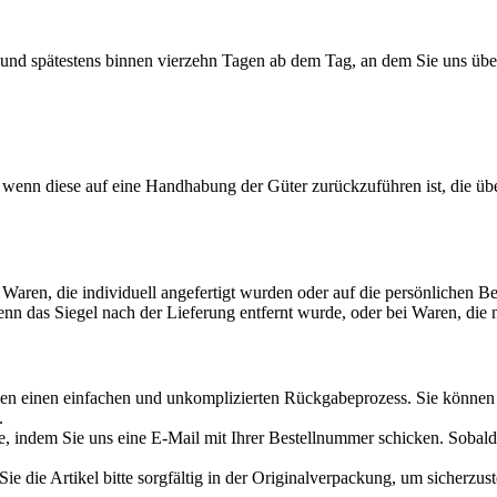
 und spätestens binnen vierzehn Tagen ab dem Tag, an dem Sie uns über
 wenn diese auf eine Handhabung der Güter zurückzuführen ist, die üb
 Waren, die individuell angefertigt wurden oder auf die persönlichen Be
 wenn das Siegel nach der Lieferung entfernt wurde, oder bei Waren, di
en einen einfachen und unkomplizierten Rückgabeprozess. Sie können I
.
, indem Sie uns eine E-Mail mit Ihrer Bestellnummer schicken. Sobald 
die Artikel bitte sorgfältig in der Originalverpackung, um sicherzuste