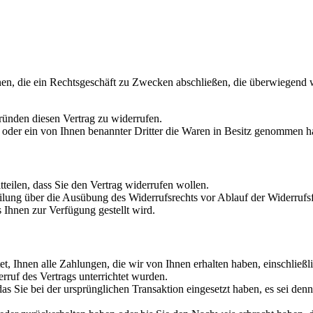
rsonen, die ein Rechtsgeschäft zu Zwecken abschließen, die überwiegend 
ünden diesen Vertrag zu widerrufen.
e oder ein von Ihnen benannter Dritter die Waren in Besitz genommen h
teilen, dass Sie den Vertrag widerrufen wollen.
teilung über die Ausübung des Widerrufsrechts vor Ablauf der Widerrufsf
Ihnen zur Verfügung gestellt wird.
t, Ihnen alle Zahlungen, die wir von Ihnen erhalten haben, einschließl
ruf des Vertrags unterrichtet wurden.
s Sie bei der ursprünglichen Transaktion eingesetzt haben, es sei den