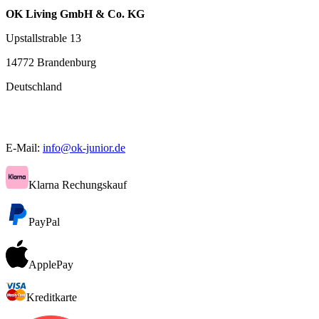
OK Living GmbH & Co. KG
Upstallstrable 13
14772 Brandenburg
Deutschland
E-Mail:
info@ok-junior.de
Klarna Rechungskauf
PayPal
ApplePay
Kreditkarte