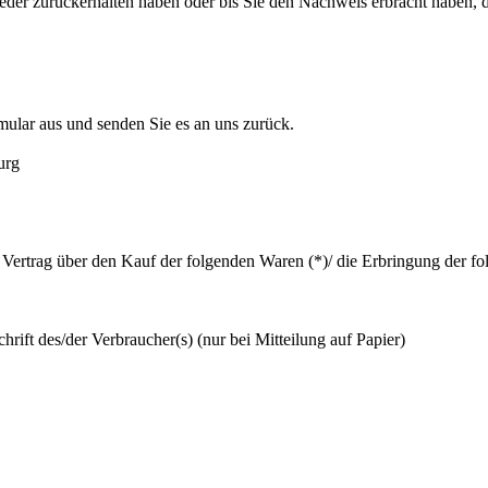
der zurückerhalten haben oder bis Sie den Nachweis erbracht haben, 
mular aus und senden Sie es an uns zurück.
urg
 Vertrag über den Kauf der folgenden Waren (*)/ die Erbringung der fo
rift des/der Verbraucher(s) (nur bei Mitteilung auf Papier)