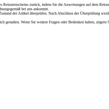
des Retourenscheins zurück, indem Sie die Anweisungen auf dem Retour
ordnungsgemäß bei uns ankommt.
ustand der Artikel überprüfen. Nach Abschluss der Überprüfung werde
h gestalten. Wenn Sie weitere Fragen oder Bedenken haben, zögern Sie b