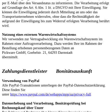
per E-Mail über den Versandstatus zu informieren. Die Verarbeitung erfolgt
auf Grundlage des Art. 6 Abs. 1 lit. a DSGVO mit Ihrer Einwilligung. Sie
können die Einwilligung jederzeit durch Mitteilung an uns oder das
Transportunternehmen widerrufen, ohne dass die Rechtmäßigkeit der
aufgrund der Einwilligung bis zum Widerruf erfolgten Verarbeitung berührt
wird.
Nutzung eines externen Warenwirtschaftssystems
Wir verwenden zur Vertragsabwicklung ein Warenwirtschaftssystem im
Rahmen einer Auftragsverarbeitung. Dazu werden Ihre im Rahmen der
Bestellung erhobenen personenbezogenen Daten an
Pickware GmbH, Goebelstr. 21, 64293 Darmstadt
übermittelt.
Zahlungsdienstleister
Bonitätsauskunft
Verwendung von PayPal
Alle PayPal-Transaktionen unterliegen der PayPal-Datenschutzerklärung.
Diese finden Sie
unter
https://www.paypal.com/de/webapps/mpp/ua/privacy-full
Datenerhebung und Verarbeitung, Bonitätsprüfung bei
Rechnungskauf über Unzer