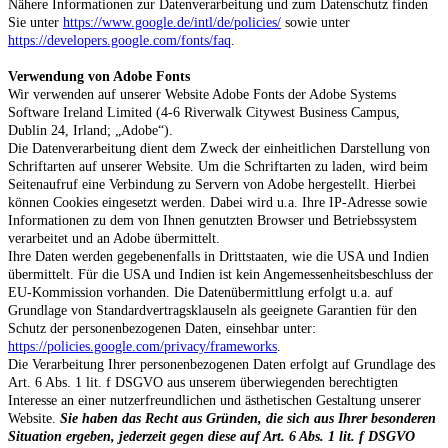
Nähere Informationen zur Datenverarbeitung und zum Datenschutz finden
Sie unter
https://www.google.de/intl/de/policies/
sowie unter
https://developers.google.com/fonts/faq
.
Verwendung von Adobe Fonts
Wir verwenden auf unserer Website Adobe Fonts der Adobe Systems
Software Ireland Limited (4-6 Riverwalk Citywest Business Campus,
Dublin 24, Irland; „Adobe“).
Die Datenverarbeitung dient dem Zweck der einheitlichen Darstellung von
Schriftarten auf unserer Website. Um die Schriftarten zu laden, wird beim
Seitenaufruf eine Verbindung zu Servern von Adobe hergestellt. Hierbei
können Cookies eingesetzt werden. Dabei wird u.a. Ihre IP-Adresse sowie
Informationen zu dem von Ihnen genutzten Browser und Betriebssystem
verarbeitet und an Adobe übermittelt.
Ihre Daten werden gegebenenfalls in Drittstaaten, wie die USA und Indien
übermittelt. Für die USA und Indien ist kein Angemessenheitsbeschluss der
EU-Kommission vorhanden. Die Datenübermittlung erfolgt u.a. auf
Grundlage von Standardvertragsklauseln als geeignete Garantien für den
Schutz der personenbezogenen Daten, einsehbar unter:
https://policies.google.com/privacy/frameworks
.
Die Verarbeitung Ihrer personenbezogenen Daten erfolgt auf Grundlage des
Art. 6 Abs. 1 lit. f DSGVO aus unserem überwiegenden berechtigten
Interesse
an einer nutzerfreundlichen und ästhetischen Gestaltung unserer
Website.
Sie haben das Recht aus Gründen, die sich aus Ihrer besonderen
Situation ergeben, jederzeit gegen diese auf Art. 6 Abs. 1 lit. f DSGVO