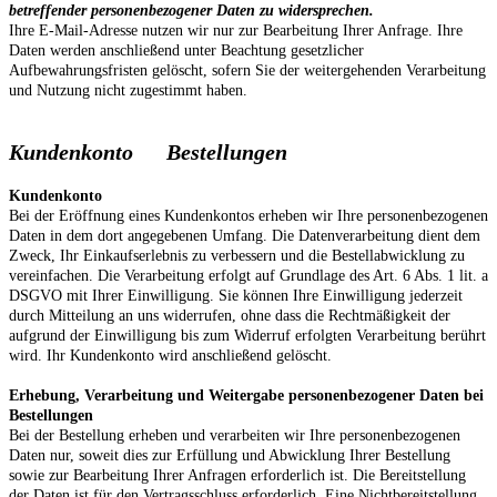
betreffender personenbezogener Daten zu widersprechen.
Ihre E-Mail-Adresse nutzen wir nur zur Bearbeitung Ihrer Anfrage. Ihre
Daten werden anschließend unter Beachtung gesetzlicher
Aufbewahrungsfristen gelöscht, sofern Sie der weitergehenden Verarbeitung
und Nutzung nicht zugestimmt haben.
Kundenkonto Bestellungen
Kundenkonto
Bei der Eröffnung eines Kundenkontos erheben wir Ihre personenbezogenen
Daten in dem dort angegebenen Umfang. Die Datenverarbeitung dient dem
Zweck, Ihr Einkaufserlebnis zu verbessern und die Bestellabwicklung zu
vereinfachen. Die Verarbeitung erfolgt auf Grundlage des Art. 6 Abs. 1 lit. a
DSGVO mit Ihrer Einwilligung. Sie können Ihre Einwilligung jederzeit
durch Mitteilung an uns widerrufen, ohne dass die Rechtmäßigkeit der
aufgrund der Einwilligung bis zum Widerruf erfolgten Verarbeitung berührt
wird. Ihr Kundenkonto wird anschließend gelöscht.
Erhebung, Verarbeitung und Weitergabe personenbezogener Daten bei
Bestellungen
Bei der Bestellung erheben und verarbeiten wir Ihre personenbezogenen
Daten nur, soweit dies zur Erfüllung und Abwicklung Ihrer Bestellung
sowie zur Bearbeitung Ihrer Anfragen erforderlich ist. Die Bereitstellung
der Daten ist für den Vertragsschluss erforderlich. Eine Nichtbereitstellung