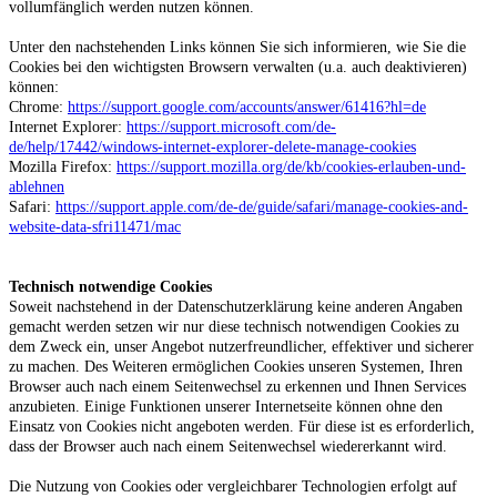
vollumfänglich werden nutzen können.
Unter den nachstehenden Links können Sie sich informieren, wie Sie die
Cookies bei den wichtigsten Browsern verwalten (u.a. auch deaktivieren)
können:
Chrome:
https://support.google.com/accounts/answer/61416?hl=de
Internet Explorer:
https://support.microsoft.com/de-
de/help/17442/windows-internet-explorer-delete-manage-cookies
Mozilla Firefox:
https://support.mozilla.org/de/kb/cookies-erlauben-und-
ablehnen
Safari:
https://support.apple.com/de-de/guide/safari/manage-cookies-and-
website-data-sfri11471/mac
Technisch notwendige Cookies
Soweit nachstehend in der Datenschutzerklärung keine anderen Angaben
gemacht werden setzen wir nur diese technisch notwendigen Cookies zu
dem Zweck ein, unser Angebot nutzerfreundlicher, effektiver und sicherer
zu machen. Des Weiteren ermöglichen Cookies unseren Systemen, Ihren
Browser auch nach einem Seitenwechsel zu erkennen und Ihnen Services
anzubieten. Einige Funktionen unserer Internetseite können ohne den
Einsatz von Cookies nicht angeboten werden. Für diese ist es erforderlich,
dass der Browser auch nach einem Seitenwechsel wiedererkannt wird.
Die Nutzung von Cookies oder vergleichbarer Technologien erfolgt auf