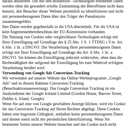
daraus abzuleiten. Die mit den mouseflow -Technologien erhobenen Daten
werden ohne die gesondert erteilte Zustimmung des Betroffenen nicht dazu
benutzt, den Besucher dieser Website persönlich zu identifizieren und nicht
mit personenbezogenen Daten über den Träger des Pseudonyms
zusammengeführt.
Ihre Daten werden gegebenfalls in die USA übermittelt. Für die USA ist
kein Angemessenheitsbeschluss der EU-Kommission vorhanden.
Die Nutzung von Cookies oder vergleichbarer Technologien erfolgt mit
Ihrer Einwilligung auf Grundlage des § 25 Abs. 1 S. 1 TTDSG i.V.m. Art.
6 Abs. 1 lit. a DSGVO. Die Verarbeitung Ihrer personenbezogenen Daten
erfolgt mit Ihrer Einwilligung auf Grundlage des Art. 6 Abs. 1 lit. a
DSGVO. Sie können die Einwilligung jederzeit widerrufen, ohne dass die
Rechtmäßigkeit der aufgrund der Einwilligung bis zum Widerruf erfolgten
Verarbeitung berührt wird.
Verwendung von Google Ads Conversion-Tracking
Wir verwenden auf unserer Website das Online-Werbeprogramm „Google
Ads“ und in diesem Rahmen Conversion-Tracking
(Besuchsaktionsauswertung). Das Google Conversion Tracking ist ein
Analysedienst der Google Ireland Limited (Gordon House, Barrow Street,
Dublin 4, Irland; Google).
Wenn Sie auf eine von Google geschaltete Anzeige klicken, wird ein Cookie
für das Conversion-Tracking auf Ihrem Rechner abgelegt. Diese Cookies
haben eine begrenzte Gültigkeit, enthalten keine personenbezogenen Daten
und dienen somit nicht der persönlichen Identifizierung. Wenn Sie
bestimmte Seiten unserer Website besuchen und das Cookie noch nicht