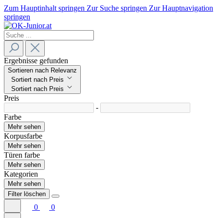
Zum Hauptinhalt springen
Zur Suche springen
Zur Hauptnavigation
springen
Ergebnisse gefunden
Sortieren nach Relevanz
Sortiert nach Preis
Sortiert nach Preis
Preis
-
Farbe
Mehr sehen
Korpusfarbe
Mehr sehen
Türen farbe
Mehr sehen
Kategorien
Mehr sehen
Filter löschen
0
0