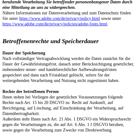
beruhende Verarbeitung Sie betreffender personenbezogener Daten durch
eine Mitteilung an uns zu widersprechen.
Nähere Informationen zur Datenverarbeitung und zum Datenschutz finden
Sie unter
https://www.adobe.com/de/privacy/policy.html
sowie unter
https://www.adobe.com/de/privacy/policies/adobe-fonts.html
.
Betroffenenrechte und Speicherdauer
Dauer der Speicherung
Nach vollständiger Vertragsabwicklung werden die Daten zunächst für die
Dauer der Gewährleistungsfrist, danach unter Berücksichtigung gesetzlicher,
insbesondere steuer- und handelsrechtlicher Aufbewahrungsfristen
gespeichert und dann nach Fristablauf gelöscht, sofern Sie der
weitergehenden Verarbeitung und Nutzung nicht zugestimmt haben.
Rechte der betroffenen Person
Ihnen stehen bei Vorliegen der gesetzlichen Voraussetzungen folgende
Rechte nach Art. 15 bis 20 DSGVO zu: Recht auf Auskunft, auf
Berichtigung, auf Löschung, auf Einschränkung der Verarbeitung, auf
Datenübertragbarkeit.
Außerdem steht Ihnen nach Art. 21 Abs. 1 DSGVO ein Widerspruchsrecht
gegen die Verarbeitungen zu, die auf Art. 6 Abs. 1 f DSGVO beruhen,
sowie gegen die Verarbeitung zum Zwecke von Direktwerbung.