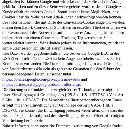
abgelaufen ist, können Google und wir erkennen, dass Sie auf die Anzeige
geklickt haben und zu dieser Seite weitergeleitet wurden. Jeder Google Ads-
Kunde erhält ein anderes Cookie. Somit besteht keine Möglichkeit, dass
Cookies über die Websites von Ads-Kunden nachverfolgt werden können.
Die Informationen, die mit Hilfe des Conversion-Cookie eingeholt werden,
dienen dem Zweck Conversion-Statistiken zu erstellen. Hierbei erfahren wir
die Gesamtanzahl der Nutzer, die auf eine unserer Anzeigen geklickt haben
und zu einer mit einem Conversion-Tracking-Tag versehenen Seite
weitergeleitet wurden. Wir erhalten jedoch keine Informationen, mit denen
sich Nutzer persönlich identifizieren lassen.
Ihre Daten werden gegebenenfalls an die Server der Google LLC in die
USA übermittelt. Für die USA ist kein Angemessenheitsbeschluss der EU-
Kommission vorhanden. Die Datenübermittlung erfolgt u.a auf Grundlage
von Standardvertragsklauseln als geeignete Garantien für den Schutz der
personenbezogenen Daten, einsehbar unter:
https://policies.google.com/privacy/frameworks
und
https://business.safety.google/adscontrollerterms/
.
Die Nutzung von Cookies oder vergleichbarer Technologien erfolgt mit
Ihrer Einwilligung auf Grundlage des § 25 Abs. 1 S. 1 TTDSG i.V.m. Art.
6 Abs. 1 lit. a DSGVO. Die Verarbeitung Ihrer personenbezogenen Daten
erfolgt mit Ihrer Einwilligung auf Grundlage des Art. 6 Abs. 1 lit. a
DSGVO. Sie können die Einwilligung jederzeit widerrufen, ohne dass die
Rechtmäßigkeit der aufgrund der Einwilligung bis zum Widerruf erfolgten
Verarbeitung berührt wird.
Nähere Informationen sowie die Datenschutzerklärung von Google finden