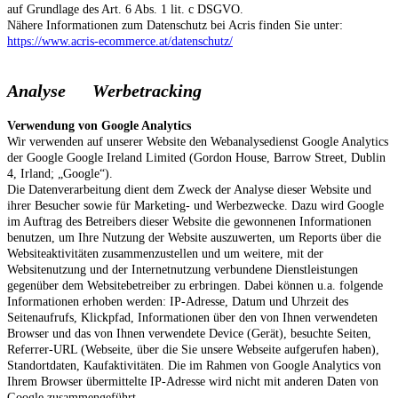
auf Grundlage des Art. 6 Abs. 1 lit. c DSGVO.
Nähere Informationen zum Datenschutz bei Acris finden Sie unter:
https://www.acris-ecommerce.at/datenschutz/
Analyse Werbetracking
Verwendung von Google Analytics
Wir verwenden auf unserer Website den Webanalysedienst Google Analytics
der Google Google Ireland Limited (Gordon House, Barrow Street, Dublin
4, Irland; „Google“).
Die Datenverarbeitung dient dem Zweck der Analyse dieser Website und
ihrer Besucher sowie für Marketing- und Werbezwecke. Dazu wird Google
im Auftrag des Betreibers dieser Website die gewonnenen Informationen
benutzen, um Ihre Nutzung der Website auszuwerten, um Reports über die
Websiteaktivitäten zusammenzustellen und um weitere, mit der
Websitenutzung und der Internetnutzung verbundene Dienstleistungen
gegenüber dem Websitebetreiber zu erbringen. Dabei können u.a. folgende
Informationen erhoben werden: IP-Adresse, Datum und Uhrzeit des
Seitenaufrufs, Klickpfad, Informationen über den von Ihnen verwendeten
Browser und das von Ihnen verwendete Device (Gerät), besuchte Seiten,
Referrer-URL (Webseite, über die Sie unsere Webseite aufgerufen haben),
Standortdaten, Kaufaktivitäten. Die im Rahmen von Google Analytics von
Ihrem Browser übermittelte IP-Adresse wird nicht mit anderen Daten von
Google zusammengeführt.