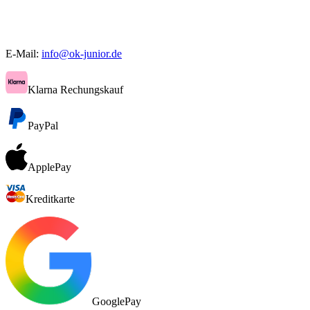
E-Mail:
info@ok-junior.de
Klarna Rechungskauf
PayPal
ApplePay
Kreditkarte
GooglePay