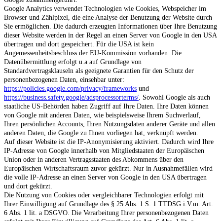
Google Analytics verwendet Technologien wie Cookies, Webspeicher im
Browser und Zählpixel, die eine Analyse der Benutzung der Website durch
Sie ermöglichen. Die dadurch erzeugten Informationen über Ihre Benutzung
dieser Website werden in der Regel an einen Server von Google in den USA
übertragen und dort gespeichert. Für die USA ist kein
Angemessenheitsbeschluss der EU-Kommission vorhanden. Die
Datenübermittlung erfolgt u.a auf Grundlage von
Standardvertragsklauseln als geeignete Garantien für den Schutz der
personenbezogenen Daten, einsehbar unter:
https://policies.google.com/privacy/frameworks
und
https://business.safety.google/adsprocessorterms/
. Sowohl Google als auch
staatliche US-Behörden haben Zugriff auf Ihre Daten. Ihre Daten können
von Google mit anderen Daten, wie beispielsweise Ihrem Suchverlauf,
Ihren persönlichen Accounts, Ihren Nutzungsdaten anderer Geräte und allen
anderen Daten, die Google zu Ihnen vorliegen hat, verknüpft werden.
Auf dieser Website ist die IP-Anonymisierung aktiviert. Dadurch wird Ihre
IP-Adresse von Google innerhalb von Mitgliedstaaten der Europäischen
Union oder in anderen Vertragsstaaten des Abkommens über den
Europäischen Wirtschaftsraum zuvor gekürzt. Nur in Ausnahmefällen wird
die volle IP-Adresse an einen Server von Google in den USA übertragen
und dort gekürzt.
Die Nutzung von Cookies oder vergleichbarer Technologien erfolgt mit
Ihrer Einwilligung auf Grundlage des § 25 Abs. 1 S. 1 TTDSG i.V.m. Art.
6 Abs. 1 lit. a DSGVO. Die Verarbeitung Ihrer personenbezogenen Daten