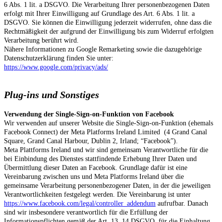
6 Abs. 1 lit. a DSGVO. Die Verarbeitung Ihrer personenbezogenen Daten
erfolgt mit Ihrer Einwilligung auf Grundlage des Art. 6 Abs. 1 lit. a
DSGVO. Sie können die Einwilligung jederzeit widerrufen, ohne dass die
Rechtmäßigkeit der aufgrund der Einwilligung bis zum Widerruf erfolgten
Verarbeitung berührt wird.
Nähere Informationen zu Google Remarketing sowie die dazugehörige
Datenschutzerklärung finden Sie unter:
https://www.google.com/privacy/ads/
Plug-ins und Sonstiges
Verwendung der Single-Sign-on-Funktion von Facebook
Wir verwenden auf unserer Website die Single-Sign-on-Funktion (ehemals
Facebook Connect) der Meta Platforms Ireland Limited (4 Grand Canal
Square, Grand Canal Harbour, Dublin 2, Irland; “Facebook”).
Meta Plattforms Ireland und wir sind gemeinsam Verantwortliche für die
bei Einbindung des Dienstes stattfindende Erhebung Ihrer Daten und
Übermittlung dieser Daten an Facebook. Grundlage dafür ist eine
Vereinbarung zwischen uns und Meta Platforms Ireland über die
gemeinsame Verarbeitung personenbezogener Daten, in der die jeweiligen
Verantwortlichkeiten festgelegt werden. Die Vereinbarung ist unter
https://www.facebook.com/legal/controller_addendum
aufrufbar. Danach
sind wir insbesondere verantwortlich für die Erfüllung der
Informationspflichten gemäß der Art. 13, 14 DSGVO, für die Einhaltung