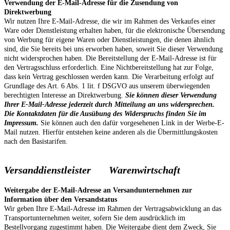
Verwendung der E-Mail-Adresse für die Zusendung von
Direktwerbung
Wir nutzen Ihre E-Mail-Adresse, die wir im Rahmen des Verkaufes einer
Ware oder Dienstleistung erhalten haben, für die elektronische Übersendung
von Werbung für eigene Waren oder Dienstleistungen, die denen ähnlich
sind, die Sie bereits bei uns erworben haben, soweit Sie dieser Verwendung
nicht widersprochen haben. Die Bereitstellung der E-Mail-Adresse ist für
den Vertragsschluss erforderlich. Eine Nichtbereitstellung hat zur Folge,
dass kein Vertrag geschlossen werden kann. Die Verarbeitung erfolgt auf
Grundlage des Art. 6 Abs. 1 lit. f DSGVO aus unserem überwiegenden
berechtigten Interesse an Direktwerbung.
Sie können dieser Verwendung
Ihrer E-Mail-Adresse jederzeit durch Mitteilung an uns widersprechen.
Die Kontaktdaten für die Ausübung des Widerspruchs finden Sie im
Impressum.
Sie können auch den dafür vorgesehenen Link in der Werbe-E-
Mail nutzen. Hierfür entstehen keine anderen als die Übermittlungskosten
nach den Basistarifen.
Versanddienstleister
Warenwirtschaft
Weitergabe der E-Mail-Adresse an Versandunternehmen zur
Information über den Versandstatus
Wir geben Ihre E-Mail-Adresse im Rahmen der Vertragsabwicklung an das
Transportunternehmen weiter, sofern Sie dem ausdrücklich im
Bestellvorgang zugestimmt haben. Die Weitergabe dient dem Zweck, Sie