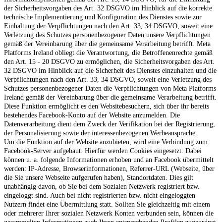
der Sicherheitsvorgaben des Art. 32 DSGVO im Hinblick auf die korrekte
technische Implementierung und Konfiguration des Dienstes sowie zur
Einhaltung der Verpflichtungen nach den Art. 33, 34 DSGVO, soweit eine
Verletzung des Schutzes personenbezogener Daten unsere Verpflichtungen
gemäß der Vereinbarung über die gemeinsame Verarbeitung betrifft. Meta
Platforms Ireland obliegt die Verantwortung, die Betroffenenrechte gemäß
den Art. 15 - 20 DSGVO zu ermöglichen, die Sicherheitsvorgaben des Art.
32 DSGVO im Hinblick auf die Sicherheit des Dienstes einzuhalten und die
Verpflichtungen nach den Art. 33, 34 DSGVO, soweit eine Verletzung des
Schutzes personenbezogener Daten die Verpflichtungen von Meta Platforms
Ireland gemäß der Vereinbarung über die gemeinsame Verarbeitung betrifft.
Diese Funktion ermöglicht es den Websitebesuchern, sich über ihr bereits
bestehendes Facebook-Konto auf der Website anzumelden. Die
Datenverarbeitung dient dem Zweck der Verifikation bei der Registrierung,
der Personalisierung sowie der interessenbezogenen Werbeansprache.
Um die Funktion auf der Website anzubieten, wird eine Verbindung zum
Facebook-Server aufgebaut. Hierfür werden Cookies eingesetzt. Dabei
können u. a. folgende Informationen erhoben und an Facebook übermittelt
werden: IP-Adresse, Browserinformationen, Referrer-URL (Webseite, über
die Sie unsere Webseite aufgerufen haben), Standortdaten. Dies gilt
unabhängig davon, ob Sie bei dem Sozialen Netzwerk registriert bzw.
eingeloggt sind. Auch bei nicht registrierten bzw. nicht eingeloggten
Nutzern findet eine Übermittlung statt. Sollten Sie gleichzeitig mit einem
oder mehrerer Ihrer sozialen Netzwerk Konten verbunden sein, können die