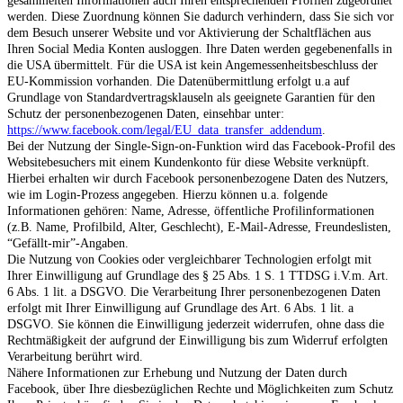
gesammelten Informationen auch Ihren entsprechenden Profilen zugeordnet
werden. Diese Zuordnung können Sie dadurch verhindern, dass Sie sich vor
dem Besuch unserer Website und vor Aktivierung der Schaltflächen aus
Ihren Social Media Konten ausloggen. Ihre Daten werden gegebenenfalls in
die USA übermittelt. Für die USA ist kein Angemessenheitsbeschluss der
EU-Kommission vorhanden. Die Datenübermittlung erfolgt u.a auf
Grundlage von Standardvertragsklauseln als geeignete Garantien für den
Schutz der personenbezogenen Daten, einsehbar unter:
https://www.facebook.com/legal/EU_data_transfer_addendum
.
Bei der Nutzung der Single-Sign-on-Funktion wird das Facebook-Profil des
Websitebesuchers mit einem Kundenkonto für diese Website verknüpft.
Hierbei erhalten wir durch Facebook personenbezogene Daten des Nutzers,
wie im Login-Prozess angegeben. Hierzu können u.a. folgende
Informationen gehören: Name, Adresse, öffentliche Profilinformationen
(z.B. Name, Profilbild, Alter, Geschlecht), E-Mail-Adresse, Freundeslisten,
“Gefällt-mir”-Angaben.
Die Nutzung von Cookies oder vergleichbarer Technologien erfolgt mit
Ihrer Einwilligung auf Grundlage des § 25 Abs. 1 S. 1 TTDSG i.V.m. Art.
6 Abs. 1 lit. a DSGVO. Die Verarbeitung Ihrer personenbezogenen Daten
erfolgt mit Ihrer Einwilligung auf Grundlage des Art. 6 Abs. 1 lit. a
DSGVO. Sie können die Einwilligung jederzeit widerrufen, ohne dass die
Rechtmäßigkeit der aufgrund der Einwilligung bis zum Widerruf erfolgten
Verarbeitung berührt wird.
Nähere Informationen zur Erhebung und Nutzung der Daten durch
Facebook, über Ihre diesbezüglichen Rechte und Möglichkeiten zum Schutz