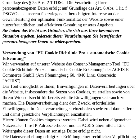
Grundlage des § 25 Abs. 2 TTDSG. Die Verarbeitung Ihrer
personenbezogenen Daten erfolgt auf Grundlage des Art. 6 Abs. 1 lit. f
DSGVO aus unserem überwiegenden berechtigten Interesse an der
Gewährleistung der optimalen Funktionalität der Website sowie einer
nutzerfreundlichen und effektiven Gestaltung unseres Angebots.
Sie haben das Recht aus Gründen, die sich aus Ihrer besonderen
Situation ergeben, jederzeit dieser Verarbeitungen Sie betreffender
personenbezogener Daten zu widersprechen.
Verwendung von “EU Cookie Richtlinie Pro + automatische Cookie
Erkennung”
Wir verwenden auf unserer Website das Consent-Management-Tool “EU
Cookie Richtlinie Pro + automatische Cookie Erkennung” der ACRIS E-
Commerce GmbH (Am Pfenningberg 60, 4040 Linz, Österreich;
“ACRIS”).
Das Tool ermöglicht es Ihnen, Einwilligungen in Datenverarbeitungen über
die Website, insbesondere das Setzen von Cookies, zu erteilen sowie von
Ihrem Widerrufsrecht für bereits erteilte Einwilligungen Gebrauch zu
machen. Die Datenverarbeitung dient dem Zweck, erforderliche
Einwilligungen in Datenverarbeitungen einzuholen sowie zu dokumentieren
und damit gesetzliche Verpflichtungen einzuhalten.
Hierzu können Cookies eingesetzt werden. Dabei wird neben allgemeinen
Nutzerdaten Ihre IP-Adresse erhoben und an ACRIS übermittelt. Eine
Weitergabe dieser Daten an sonstige Dritte erfolgt nicht.
Die Datenverarbeitung erfolgt zur Erfüllung einer rechtlichen Verpflichtung