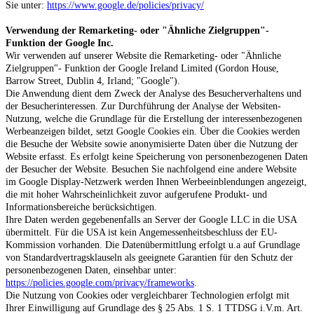
Sie unter:
https://www.google.de/policies/privacy/
Verwendung der Remarketing- oder "Ähnliche Zielgruppen"-
Funktion der Google Inc.
Wir verwenden auf unserer Website die Remarketing- oder "Ähnliche
Zielgruppen"- Funktion der Google Ireland Limited (Gordon House,
Barrow Street, Dublin 4, Irland; "Google").
Die Anwendung dient dem Zweck der Analyse des Besucherverhaltens und
der Besucherinteressen. Zur Durchführung der Analyse der Websiten-
Nutzung, welche die Grundlage für die Erstellung der interessenbezogenen
Werbeanzeigen bildet, setzt Google Cookies ein. Über die Cookies werden
die Besuche der Website sowie anonymisierte Daten über die Nutzung der
Website erfasst. Es erfolgt keine Speicherung von personenbezogenen Daten
der Besucher der Website. Besuchen Sie nachfolgend eine andere Website
im Google Display-Netzwerk werden Ihnen Werbeeinblendungen angezeigt,
die mit hoher Wahrscheinlichkeit zuvor aufgerufene Produkt- und
Informationsbereiche berücksichtigen.
Ihre Daten werden gegebenenfalls an Server der Google LLC in die USA
übermittelt. Für die USA ist kein Angemessenheitsbeschluss der EU-
Kommission vorhanden. Die Datenübermittlung erfolgt u.a auf Grundlage
von Standardvertragsklauseln als geeignete Garantien für den Schutz der
personenbezogenen Daten, einsehbar unter:
https://policies.google.com/privacy/frameworks
.
Die Nutzung von Cookies oder vergleichbarer Technologien erfolgt mit
Ihrer Einwilligung auf Grundlage des § 25 Abs. 1 S. 1 TTDSG i.V.m. Art.