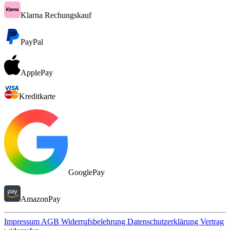
Klarna Rechungskauf
PayPal
ApplePay
Kreditkarte
GooglePay
AmazonPay
Impressum
AGB
Widerrufsbelehrung
Datenschutzerklärung
Vertrag