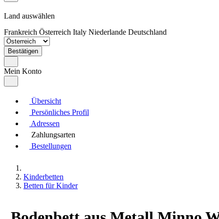
Land auswählen
Frankreich
Österreich
Italy
Niederlande
Deutschland
Bestätigen
Mein Konto
Übersicht
Persönliches Profil
Adressen
Zahlungsarten
Bestellungen
Kinderbetten
Betten für Kinder
Bodenbett aus Metall Minno We