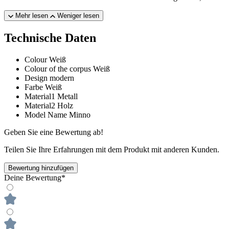
Mehr lesen
Weniger lesen
Technische Daten
Colour
Weiß
Colour of the corpus
Weiß
Design
modern
Farbe
Weiß
Material1
Metall
Material2
Holz
Model Name
Minno
Geben Sie eine Bewertung ab!
Teilen Sie Ihre Erfahrungen mit dem Produkt mit anderen Kunden.
Bewertung hinzufügen
Deine Bewertung*