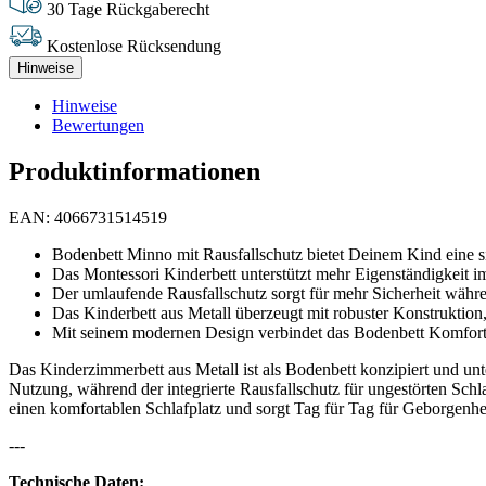
30 Tage Rückgaberecht
Kostenlose Rücksendung
Hinweise
Hinweise
Bewertungen
Produktinformationen
EAN: 4066731514519
Bodenbett Minno mit Rausfallschutz bietet Deinem Kind eine si
Das Montessori Kinderbett unterstützt mehr Eigenständigkeit i
Der umlaufende Rausfallschutz sorgt für mehr Sicherheit währe
Das Kinderbett aus Metall überzeugt mit robuster Konstruktion, 
Mit seinem modernen Design verbindet das Bodenbett Komfort,
Das Kinderzimmerbett aus Metall ist als Bodenbett konzipiert und unte
Nutzung, während der integrierte Rausfallschutz für ungestörten Schla
einen komfortablen Schlafplatz und sorgt Tag für Tag für Geborgenhe
---
Technische Daten: