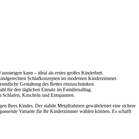
ussteigen kann – ideal als erstes großes Kinderbett.
zu kindgerechten Schlafkonzepten im modernen Kinderzimmer.
reundliche Gestaltung des Bettes einzuschränken.
hl für den täglichen Einsatz im Familienalltag.
um Schlafen, Kuscheln und Entspannen.
gen Ihres Kindes. Der stabile Metallrahmen gewährleistet eine sichere
ie passende Variante für Ihr Kinderzimmer wählen können. Es schafft