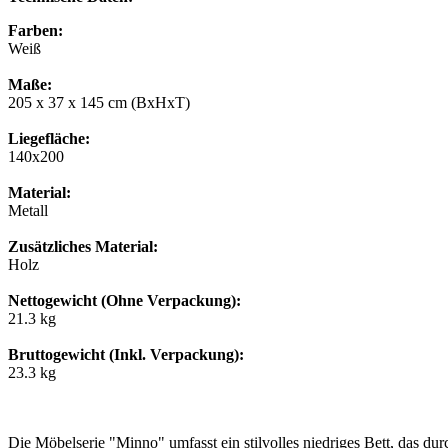
Farben:
Weiß
Maße:
205 x 37 x 145 cm (BxHxT)
Liegefläche:
140x200
Material:
Metall
Zusätzliches Material:
Holz
Nettogewicht (Ohne Verpackung):
21.3 kg
Bruttogewicht (Inkl. Verpackung):
23.3 kg
Die Möbelserie "Minno" umfasst ein stilvolles niedriges Bett, das 