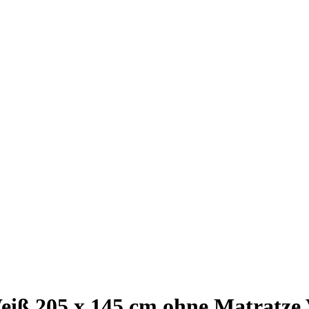
iß 205 x 145 cm ohne Matratze 