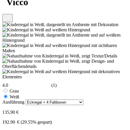
Vicco
4.0
(1)
Grau
Weiß
Ausführung
135,90 €
192.90
€
(29.55% gespart)