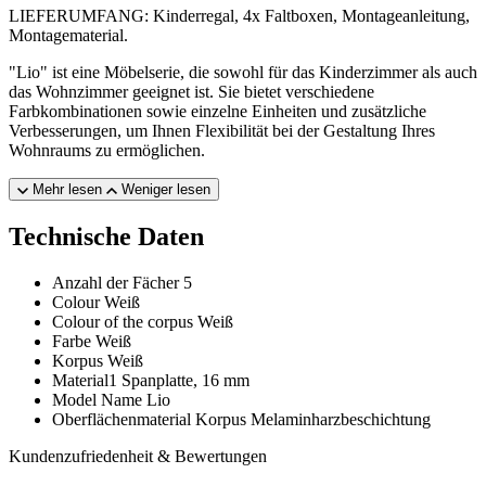
LIEFERUMFANG: Kinderregal, 4x Faltboxen, Montageanleitung,
Montagematerial.
"Lio" ist eine Möbelserie, die sowohl für das Kinderzimmer als auch
das Wohnzimmer geeignet ist. Sie bietet verschiedene
Farbkombinationen sowie einzelne Einheiten und zusätzliche
Verbesserungen, um Ihnen Flexibilität bei der Gestaltung Ihres
Wohnraums zu ermöglichen.
Mehr lesen
Weniger lesen
Technische Daten
Anzahl der Fächer
5
Colour
Weiß
Colour of the corpus
Weiß
Farbe
Weiß
Korpus
Weiß
Material1
Spanplatte, 16 mm
Model Name
Lio
Oberflächenmaterial Korpus
Melaminharzbeschichtung
Kundenzufriedenheit & Bewertungen