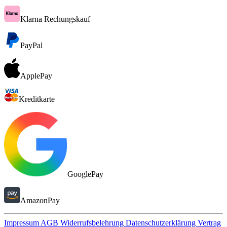
Klarna Rechungskauf
PayPal
ApplePay
Kreditkarte
GooglePay
AmazonPay
Impressum
AGB
Widerrufsbelehrung
Datenschutzerklärung
Vertrag