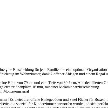
ne gute Entscheidung für jede Familie, die eine optimale Organisatio
ür Spielzeug im Wohnzimmer, dank 2 offener Ablagen und einem Regal 
eine Höhe von 79 cm und eine Tiefe von 30,7 cm. Alle detaillierten G
eleichter Spanplatte 16 mm, mit einer Melaminharzbeschichtung
, Montagematerial
mmer! Es bietet drei offene Einlegeböden und zwei Fächer für Boxen, i
lserie, die speziell für Kinderzimmer entworfen wurde und sich perfekt