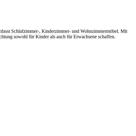
nd umfasst Schlafzimmer-, Kinderzimmer- und Wohnzimmermöbel. Mit
ichtung sowohl für Kinder als auch für Erwachsene schaffen.