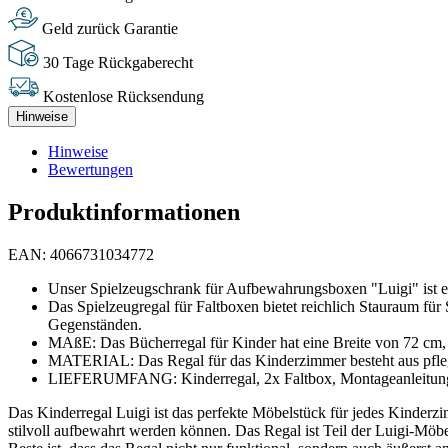
Geld zurück Garantie
30 Tage Rückgaberecht
Kostenlose Rücksendung
Hinweise
Hinweise
Bewertungen
Produktinformationen
EAN: 4066731034772
Unser Spielzeugschrank für Aufbewahrungsboxen "Luigi" ist ei
Das Spielzeugregal für Faltboxen bietet reichlich Stauraum f
Gegenständen.
MAßE: Das Bücherregal für Kinder hat eine Breite von 72 cm, 
MATERIAL: Das Regal für das Kinderzimmer besteht aus pfleg
LIEFERUMFANG: Kinderregal, 2x Faltbox, Montageanleitung
Das Kinderregal Luigi ist das perfekte Möbelstück für jedes Kinderzi
stilvoll aufbewahrt werden können. Das Regal ist Teil der Luigi-Möbe