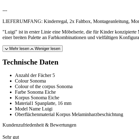
---
LIEFERUMFANG: Kinderregal, 2x Faltbox, Montageanleitung, Mon
"Luigi" ist in erster Linie eine Möbelserie, die für Kinder konzip
einer breiten Palette an Farbkombinationen und vielfältigen Konfigu
Mehr lesen
Weniger lesen
Technische Daten
Anzahl der Fächer
5
Colour
Sonoma
Colour of the corpus
Sonoma
Farbe
Sonoma Eiche
Korpus
Sonoma Eiche
Material1
Spanplatte, 16 mm
Model Name
Luigi
Oberflächenmaterial Korpus
Melaminharzbeschichtung
Kundenzufriedenheit & Bewertungen
Sehr gut