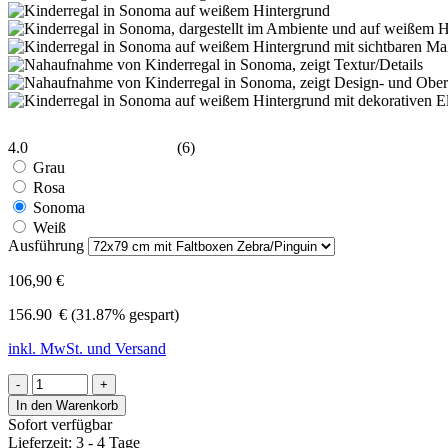
4.0
(6)
Grau
Rosa
Sonoma
Weiß
Ausführung
106,90 €
156.90
€
(31.87% gespart)
inkl. MwSt. und Versand
-
+
In den Warenkorb
Sofort verfügbar
Lieferzeit: 3 - 4 Tage