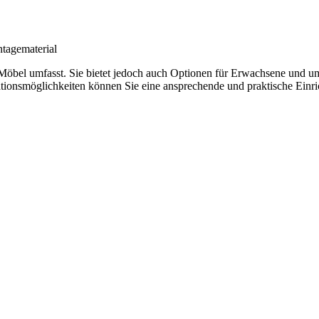
tagematerial
ierte Möbel umfasst. Sie bietet jedoch auch Optionen für Erwachsene u
rationsmöglichkeiten können Sie eine ansprechende und praktische Einr