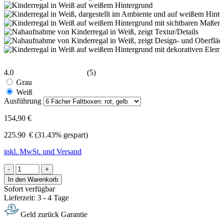
4.0
(5)
Grau
Weiß
Ausführung
154,90 €
225.90
€
(31.43% gespart)
inkl. MwSt. und Versand
-
+
In den Warenkorb
Sofort verfügbar
Lieferzeit: 3 - 4 Tage
Geld zurück Garantie