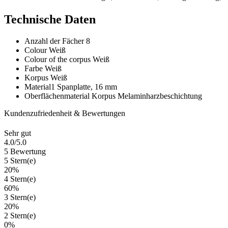
Technische Daten
Anzahl der Fächer
8
Colour
Weiß
Colour of the corpus
Weiß
Farbe
Weiß
Korpus
Weiß
Material1
Spanplatte, 16 mm
Oberflächenmaterial Korpus
Melaminharzbeschichtung
Kundenzufriedenheit & Bewertungen
Sehr gut
4.0
/5.0
5 Bewertung
5 Stern(e)
20%
4 Stern(e)
60%
3 Stern(e)
20%
2 Stern(e)
0%