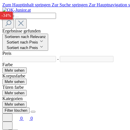
Zum Hauptinhalt springen
Zur Suche springen
Zur Hauptnavigation 
-33%
-34%
Ergebnisse gefunden
Sortieren nach Relevanz
Sortiert nach Preis
Sortiert nach Preis
Preis
-
Farbe
Mehr sehen
Korpusfarbe
Mehr sehen
Türen farbe
Mehr sehen
Kategorien
Mehr sehen
Filter löschen
0
0