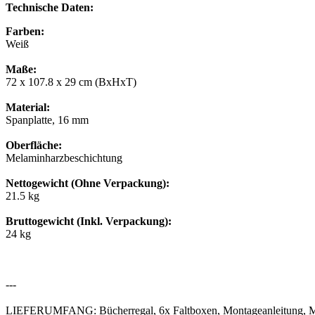
Technische Daten:
Farben:
Weiß
Maße:
72 x 107.8 x 29 cm (BxHxT)
Material:
Spanplatte, 16 mm
Oberfläche:
Melaminharzbeschichtung
Nettogewicht (Ohne Verpackung):
21.5 kg
Bruttogewicht (Inkl. Verpackung):
24 kg
---
LIEFERUMFANG: Bücherregal, 6x Faltboxen, Montageanleitung, M