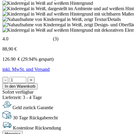
4.0
(3)
88,90 €
126.90
€
(29.94% gespart)
inkl. MwSt. und Versand
-
+
In den Warenkorb
Sofort verfügbar
Lieferzeit: 3 - 4 Tage
Geld zurück Garantie
30 Tage Rückgaberecht
Kostenlose Rücksendung
Hinweise