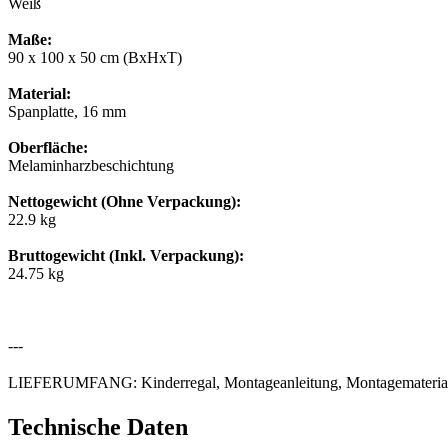
Weiß
Maße:
90 x 100 x 50 cm (BxHxT)
Material:
Spanplatte, 16 mm
Oberfläche:
Melaminharzbeschichtung
Nettogewicht (Ohne Verpackung):
22.9 kg
Bruttogewicht (Inkl. Verpackung):
24.75 kg
---
LIEFERUMFANG: Kinderregal, Montageanleitung, Montagemateria
Technische Daten