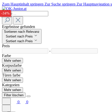
Zum Hauptinhalt springen
Zur Suche springen
Zur Hauptnavigation 
-33%
-34%
Ergebnisse gefunden
Sortieren nach Relevanz
Sortiert nach Preis
Sortiert nach Preis
Preis
-
Farbe
Mehr sehen
Korpusfarbe
Mehr sehen
Türen farbe
Mehr sehen
Kategorien
Mehr sehen
Filter löschen
0
0