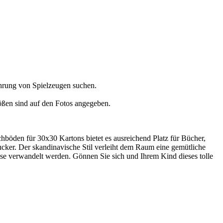
ahrung von Spielzeugen suchen.
ößen sind auf den Fotos angegeben.
hböden für 30x30 Kartons bietet es ausreichend Platz für Bücher,
ucker. Der skandinavische Stil verleiht dem Raum eine gemütliche
se verwandelt werden. Gönnen Sie sich und Ihrem Kind dieses tolle