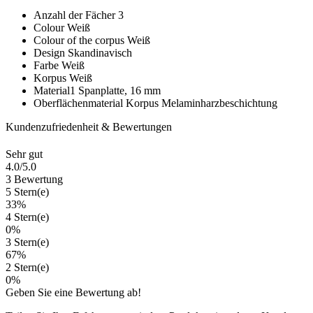
Anzahl der Fächer
3
Colour
Weiß
Colour of the corpus
Weiß
Design
Skandinavisch
Farbe
Weiß
Korpus
Weiß
Material1
Spanplatte, 16 mm
Oberflächenmaterial Korpus
Melaminharzbeschichtung
Kundenzufriedenheit & Bewertungen
Sehr gut
4.0
/5.0
3 Bewertung
5 Stern(e)
33%
4 Stern(e)
0%
3 Stern(e)
67%
2 Stern(e)
0%
Geben Sie eine Bewertung ab!