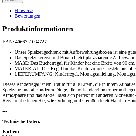
Hinweise
Bewertungen
Produktinformationen
EAN: 4066731034727
Unser Spielzeugschrank mit Aufbewahrungsboxen ist eine gute
Das Spielzeugregal mit Boxen bietet platzsparende Aufbewahr
MAßE: Das Bücherregal für Kinder hat eine Breite von 90 cm, 
MATERIAL: Das Regal für das Kinderzimmer besteht aus pfleg
LIEFERUMFANG: Kinderregal, Montageanleitung, Montagema
Dieses Kinderregal ist ein Traum für alle Eltern, die in ihrem Zuha
Spielzeug und alle anderen Dinge, die im Kinderzimmer herumfliegen.
Atmosphäre und das Modell lässt sich perfekt mit anderen Möbelstü
Regal und erleben Sie, wie Ordnung und Gemütlichkeit Hand in Han
---
Technische Daten:
Farben: