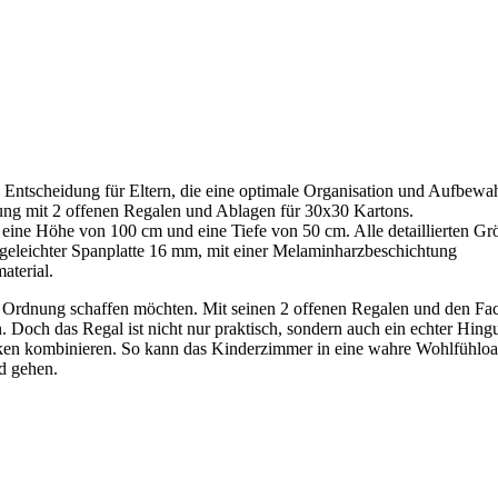
 Entscheidung für Eltern, die eine optimale Organisation und Aufbew
ung mit 2 offenen Regalen und Ablagen für 30x30 Kartons.
eine Höhe von 100 cm und eine Tiefe von 50 cm. Alle detaillierten Gr
eleichter Spanplatte 16 mm, mit einer Melaminharzbeschichtung
terial.
use Ordnung schaffen möchten. Mit seinen 2 offenen Regalen und den Fac
 Doch das Regal ist nicht nur praktisch, sondern auch ein echter Hing
cken kombinieren. So kann das Kinderzimmer in eine wahre Wohlfühloa
d gehen.