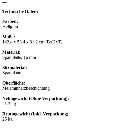
---
Technische Daten:
Farben:
Hellgrau
Maße:
142.4 x 53.4 x 31.2 cm (BxHxT)
Material:
Spanplatte, 16 mm
Sitzmaterial:
Spanplatte
Oberfläche:
Melaminharzbeschichtung
Nettogewicht (Ohne Verpackung):
21.3 kg
Bruttogewicht (Inkl. Verpackung):
25 kg