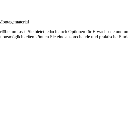
Montagematerial
ierte Möbel umfasst. Sie bietet jedoch auch Optionen für Erwachsene u
rationsmöglichkeiten können Sie eine ansprechende und praktische Einr