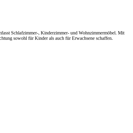
nd umfasst Schlafzimmer-, Kinderzimmer- und Wohnzimmermöbel. Mit
ichtung sowohl für Kinder als auch für Erwachsene schaffen.