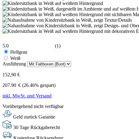
5.0
(1)
Hellgrau
Weiß
Ausführung
152,90 €
207.90
€
(26.46% gespart)
inkl. MwSt. und Versand
Vorübergehend nicht verfügbar
Geld zurück Garantie
30 Tage Rückgaberecht
Kostenlose Rücksendung