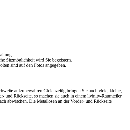
altung.
che Sitzmöglichkeit wird Sie begeistern.
rößen sind auf den Fotos angegeben.
chweite aufzubewahren Gleichzeitig bringen Sie auch viele, kleine,
r- und Rückseite, so machen sie auch in einem livinity-Raumteiler
infach abwischen. Die Metallösen an der Vorder- und Rückseite