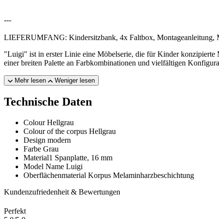
---
LIEFERUMFANG: Kindersitzbank, 4x Faltbox, Montageanleitung, 
"Luigi" ist in erster Linie eine Möbelserie, die für Kinder konzip
einer breiten Palette an Farbkombinationen und vielfältigen Konfigu
Mehr lesen
Weniger lesen
Technische Daten
Colour
Hellgrau
Colour of the corpus
Hellgrau
Design
modern
Farbe
Grau
Material1
Spanplatte, 16 mm
Model Name
Luigi
Oberflächenmaterial Korpus
Melaminharzbeschichtung
Kundenzufriedenheit & Bewertungen
Perfekt