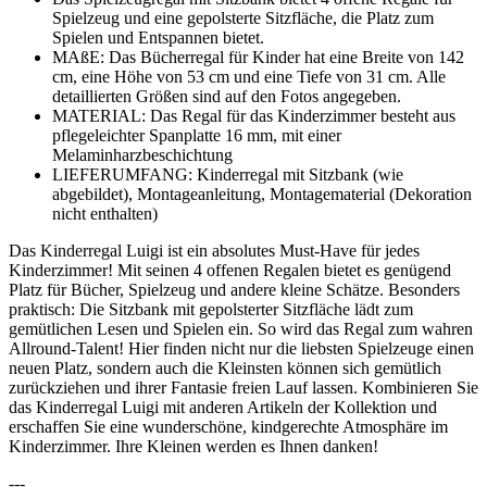
Spielzeug und eine gepolsterte Sitzfläche, die Platz zum
Spielen und Entspannen bietet.
MAßE: Das Bücherregal für Kinder hat eine Breite von 142
cm, eine Höhe von 53 cm und eine Tiefe von 31 cm. Alle
detaillierten Größen sind auf den Fotos angegeben.
MATERIAL: Das Regal für das Kinderzimmer besteht aus
pflegeleichter Spanplatte 16 mm, mit einer
Melaminharzbeschichtung
LIEFERUMFANG: Kinderregal mit Sitzbank (wie
abgebildet), Montageanleitung, Montagematerial (Dekoration
nicht enthalten)
Das Kinderregal Luigi ist ein absolutes Must-Have für jedes
Kinderzimmer! Mit seinen 4 offenen Regalen bietet es genügend
Platz für Bücher, Spielzeug und andere kleine Schätze. Besonders
praktisch: Die Sitzbank mit gepolsterter Sitzfläche lädt zum
gemütlichen Lesen und Spielen ein. So wird das Regal zum wahren
Allround-Talent! Hier finden nicht nur die liebsten Spielzeuge einen
neuen Platz, sondern auch die Kleinsten können sich gemütlich
zurückziehen und ihrer Fantasie freien Lauf lassen. Kombinieren Sie
das Kinderregal Luigi mit anderen Artikeln der Kollektion und
erschaffen Sie eine wunderschöne, kindgerechte Atmosphäre im
Kinderzimmer. Ihre Kleinen werden es Ihnen danken!
---