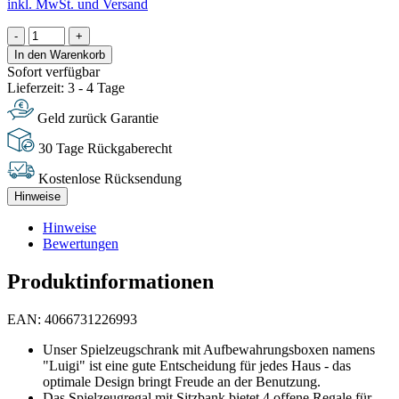
inkl. MwSt. und Versand
-
+
In den Warenkorb
Sofort verfügbar
Lieferzeit: 3 - 4 Tage
Geld zurück Garantie
30 Tage Rückgaberecht
Kostenlose Rücksendung
Hinweise
Hinweise
Bewertungen
Produktinformationen
EAN: 4066731226993
Unser Spielzeugschrank mit Aufbewahrungsboxen namens
"Luigi" ist eine gute Entscheidung für jedes Haus - das
optimale Design bringt Freude an der Benutzung.
Das Spielzeugregal mit Sitzbank bietet 4 offene Regale für