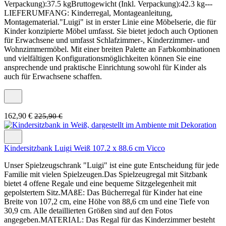
Verpackung):37.5 kgBruttogewicht (Inkl. Verpackung):42.3 kg---
LIEFERUMFANG: Kinderregal, Montageanleitung,
Montagematerial."Luigi" ist in erster Linie eine Möbelserie, die für
Kinder konzipierte Möbel umfasst. Sie bietet jedoch auch Optionen
für Erwachsene und umfasst Schlafzimmer-, Kinderzimmer- und
Wohnzimmermöbel. Mit einer breiten Palette an Farbkombinationen
und vielfältigen Konfigurationsmöglichkeiten können Sie eine
ansprechende und praktische Einrichtung sowohl für Kinder als
auch für Erwachsene schaffen.
162,90 €
225,90 €
Kindersitzbank Luigi Weiß 107.2 x 88.6 cm Vicco
Unser Spielzeugschrank "Luigi" ist eine gute Entscheidung für jede
Familie mit vielen Spielzeugen.Das Spielzeugregal mit Sitzbank
bietet 4 offene Regale und eine bequeme Sitzgelegenheit mit
gepolstertem Sitz.MAßE: Das Bücherregal für Kinder hat eine
Breite von 107,2 cm, eine Höhe von 88,6 cm und eine Tiefe von
30,9 cm. Alle detaillierten Größen sind auf den Fotos
angegeben.MATERIAL: Das Regal für das Kinderzimmer besteht