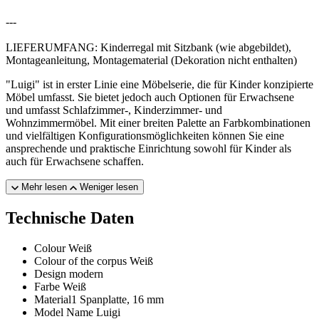
---
LIEFERUMFANG: Kinderregal mit Sitzbank (wie abgebildet),
Montageanleitung, Montagematerial (Dekoration nicht enthalten)
"Luigi" ist in erster Linie eine Möbelserie, die für Kinder konzipierte
Möbel umfasst. Sie bietet jedoch auch Optionen für Erwachsene
und umfasst Schlafzimmer-, Kinderzimmer- und
Wohnzimmermöbel. Mit einer breiten Palette an Farbkombinationen
und vielfältigen Konfigurationsmöglichkeiten können Sie eine
ansprechende und praktische Einrichtung sowohl für Kinder als
auch für Erwachsene schaffen.
Mehr lesen
Weniger lesen
Technische Daten
Colour
Weiß
Colour of the corpus
Weiß
Design
modern
Farbe
Weiß
Material1
Spanplatte, 16 mm
Model Name
Luigi