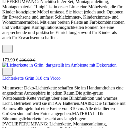
LIEFERUMFANG: Nachttisch 2er Set, Montageanleitung,
Montagematerial."Luigi" ist in erster Linie eine Möbelserie, die für
Kinder konzipierte Möbel umfasst. Sie bietet jedoch auch Optionen
für Erwachsene und umfasst Schlafzimmer-, Kinderzimmer- und
Wohnzimmermöbel. Mit einer breiten Palette an Farbkombinationen
und vielfältigen Konfigurationsmöglichkeiten können Sie eine
ansprechende und praktische Einrichtung sowohl für Kinder als
auch für Erwachsene schaffen.
173,90 €
236,90 €
Lichterkette Grün 310 cm Vicco
Mit unserer Deko-Lichterkette schaffen Sie im Handumdrehen eine
angenehme Atmosphäre in jedem Raum.Die grün-graue
Wattebausch-Kette verfügt über eine Blinkfunktion und warmes
Licht. Betrieben wird sie mit AA-Batterien.MAßE: Die Girlande mit
Baumwollkugeln hat eine Breite von 310 cm. Alle detaillierten
Größen sind auf den Fotos angegeben.MATERIAL: Die
Stimmungslichterkette besteht aus langlebigem
PVCLIEFERUMFANG: Lichterkette, Montageanleitung,