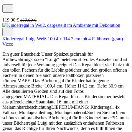
119,90 €
157,90 €
Kinderregal Luigi Weiß 100.4 x 114.2 cm mit 4 Faltboxen (grau)
Vicco
Ein guter Entscheid: Unser Spielzeugschrank für
Aufbewahrungsboxen "Luigi" bietet ein stilvolles Aussehen und ist
universell für jede Wohnung geeignet.Das Regal bietet viel Platz mit
den tollen Fächern für die Lieblingsbücher und den großen offenen
Fächern in denen Sie auch unsere Faltboxen platzieren
können.MAßE: Das Bücherregal für Kinder hat folgende
Abmessungen: Breite: 100,4 cm, Höhe: 114,2 cm, Tiefe: 30,9 cm.
Alle detaillierten Größen sind auf den Fotos
angegeben.MATERIAL: Das Regal für das Kinderzimmer besteht
aus pflegeleichter Spanplatte 16 mm, mit einer
MelaminharzbeschichtungLIEFERUMFANG: Kinderregal, 4x
Faltbox, Montageanleitung, Montagematerial.Suchen Sie noch ein
schönes und praktisches Bücherregal für Ihr Kinderzimmer?Dann ist
unser Bücherregal Luigi mit den zusätzlich enthaltenen Faltboxen
genau das Richtige für Ihren Nachwuchs, denn es hilft Ihnen die