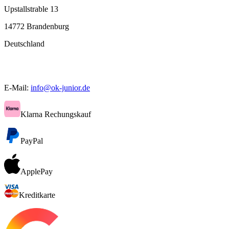
Upstallstrable 13
14772 Brandenburg
Deutschland
E-Mail:
info@ok-junior.de
Klarna Rechungskauf
PayPal
ApplePay
Kreditkarte