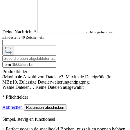
Deine Nachricht
*
Bitte geben Sie
mindestens 40 Zeichen ein.
Produktbilder:
(Maximale Anzahl von Dateien:3, Maximale Dateigröße (in
MB):10, Zulässige Dateierweiterungen:jpg;png)
Wähle Dateien…
Keine Dateien ausgewählt
* Pflichtfelder
Abbrechen
Rezension abschicken
Simpel, stevig en functioneel
» Perfect voor in de speelhoek! Boeken, puzzels en poppen hebben