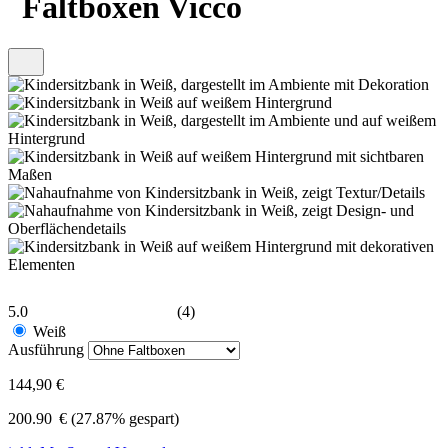
Faltboxen Vicco
5.0
(4)
Weiß
Ausführung
144,90 €
200.90
€
(27.87% gespart)