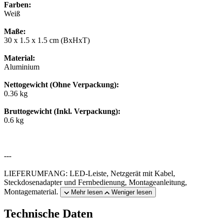
Farben:
Weiß
Maße:
30 x 1.5 x 1.5 cm (BxHxT)
Material:
Aluminium
Nettogewicht (Ohne Verpackung):
0.36 kg
Bruttogewicht (Inkl. Verpackung):
0.6 kg
---
LIEFERUMFANG: LED-Leiste, Netzgerät mit Kabel,
Steckdosenadapter und Fernbedienung, Montageanleitung,
Montagematerial.
Mehr lesen
Weniger lesen
Technische Daten