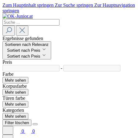
Zum Hauptinhalt springen
Zur Suche springen
Zur Hauptnavigation
springen
Ergebnisse gefunden
Sortieren nach Relevanz
Sortiert nach Preis
Sortiert nach Preis
Preis
-
Farbe
Mehr sehen
Korpusfarbe
Mehr sehen
Türen farbe
Mehr sehen
Kategorien
Mehr sehen
Filter löschen
0
0