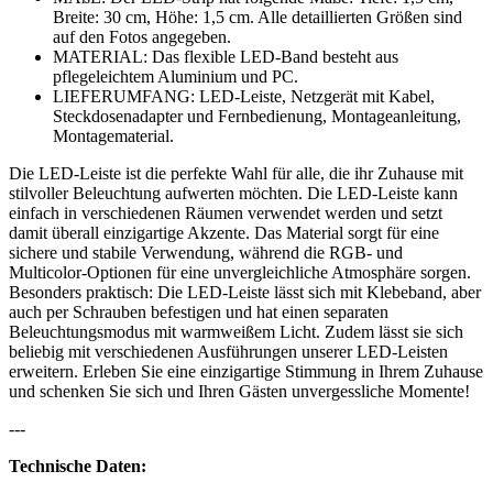
Breite: 30 cm, Höhe: 1,5 cm. Alle detaillierten Größen sind
auf den Fotos angegeben.
MATERIAL: Das flexible LED-Band besteht aus
pflegeleichtem Aluminium und PC.
LIEFERUMFANG: LED-Leiste, Netzgerät mit Kabel,
Steckdosenadapter und Fernbedienung, Montageanleitung,
Montagematerial.
Die LED-Leiste ist die perfekte Wahl für alle, die ihr Zuhause mit
stilvoller Beleuchtung aufwerten möchten. Die LED-Leiste kann
einfach in verschiedenen Räumen verwendet werden und setzt
damit überall einzigartige Akzente. Das Material sorgt für eine
sichere und stabile Verwendung, während die RGB- und
Multicolor-Optionen für eine unvergleichliche Atmosphäre sorgen.
Besonders praktisch: Die LED-Leiste lässt sich mit Klebeband, aber
auch per Schrauben befestigen und hat einen separaten
Beleuchtungsmodus mit warmweißem Licht. Zudem lässt sie sich
beliebig mit verschiedenen Ausführungen unserer LED-Leisten
erweitern. Erleben Sie eine einzigartige Stimmung in Ihrem Zuhause
und schenken Sie sich und Ihren Gästen unvergessliche Momente!
---
Technische Daten: