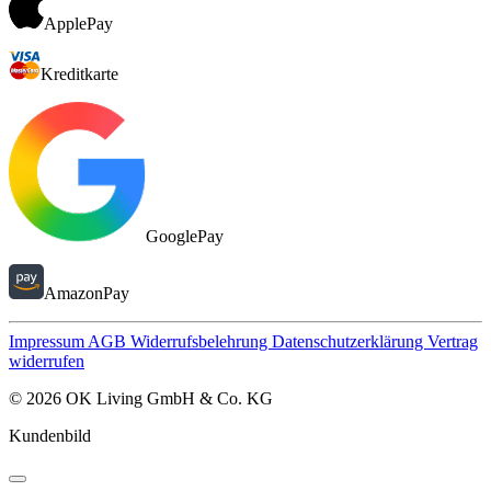
ApplePay
Kreditkarte
GooglePay
AmazonPay
Impressum
AGB
Widerrufsbelehrung
Datenschutzerklärung
Vertrag
widerrufen
© 2026 OK Living GmbH & Co. KG
Kundenbild