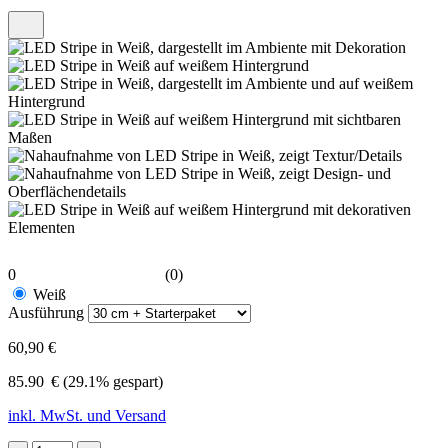
0
(0)
Weiß
Ausführung
60,90 €
85.90
€
(29.1% gespart)
inkl. MwSt. und Versand