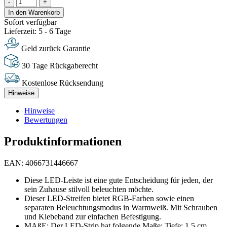
-
+
In den Warenkorb
Sofort verfügbar
Lieferzeit: 5 - 6 Tage
Geld zurück Garantie
30 Tage Rückgaberecht
Kostenlose Rücksendung
Hinweise
Hinweise
Bewertungen
Produktinformationen
EAN: 4066731446667
Diese LED-Leiste ist eine gute Entscheidung für jeden, der
sein Zuhause stilvoll beleuchten möchte.
Dieser LED-Streifen bietet RGB-Farben sowie einen
separaten Beleuchtungsmodus in Warmweiß. Mit Schrauben
und Klebeband zur einfachen Befestigung.
MAßE: Der LED-Strip hat folgende Maße: Tiefe: 1,5 cm,