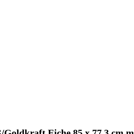
Goldkraft Eiche 85 x 77.3 cm mi