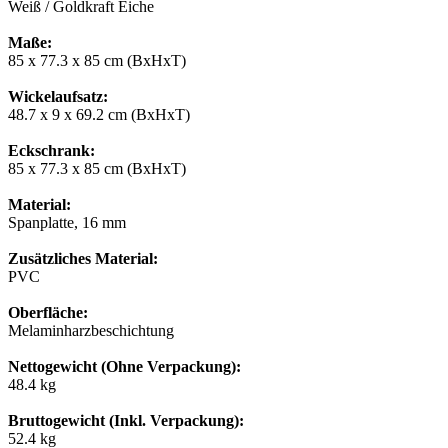
Weiß / Goldkraft Eiche
Maße:
85 x 77.3 x 85 cm (BxHxT)
Wickelaufsatz:
48.7 x 9 x 69.2 cm (BxHxT)
Eckschrank:
85 x 77.3 x 85 cm (BxHxT)
Material:
Spanplatte, 16 mm
Zusätzliches Material:
PVC
Oberfläche:
Melaminharzbeschichtung
Nettogewicht (Ohne Verpackung):
48.4 kg
Bruttogewicht (Inkl. Verpackung):
52.4 kg