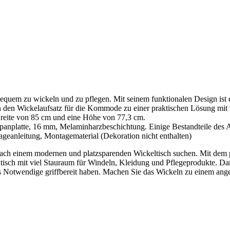
bequem zu wickeln und zu pflegen. Mit seinem funktionalen Design ist e
den Wickelaufsatz für die Kommode zu einer praktischen Lösung mit 
reite von 85 cm und eine Höhe von 77,3 cm.
platte, 16 mm, Melaminharzbeschichtung. Einige Bestandteile des Art
leitung, Montagematerial (Dekoration nicht enthalten)
 nach einem modernen und platzsparenden Wickeltisch suchen. Mit dem
sch mit viel Stauraum für Windeln, Kleidung und Pflegeprodukte. D
es Notwendige griffbereit haben. Machen Sie das Wickeln zu einem ang