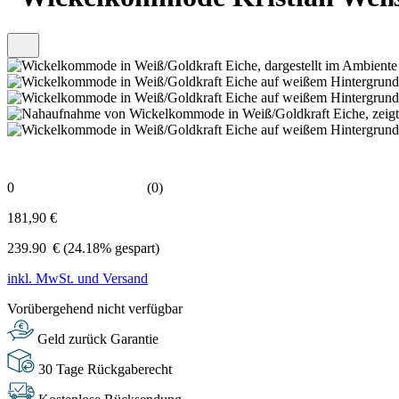
0
(0)
181,90 €
239.90
€
(24.18% gespart)
inkl. MwSt. und Versand
Vorübergehend nicht verfügbar
Geld zurück Garantie
30 Tage Rückgaberecht