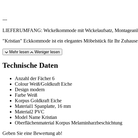
---
LIEFERUMFANG: Wickelkommode mit Wickelaufsatz, Montageanleitun
"Kristian" Eckkommode ist ein elegantes Möbelstück für Ihr Zuhause
Mehr lesen
Weniger lesen
Technische Daten
Anzahl der Fächer
6
Colour
Weiß/Goldkraft Eiche
Design
modern
Farbe
Weiß
Korpus
Goldkraft Eiche
Material1
Spanplatte, 16 mm
Material2
PVC
Model Name
Kristian
Oberflächenmaterial Korpus
Melaminharzbeschichtung
Geben Sie eine Bewertung ab!