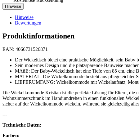
Kostenlose Rücksendung
Hinweise
Hinweise
Bewertungen
Produktinformationen
EAN: 4066731526871
Der Wickeltisch bietet eine praktische Möglichkeit, sein Baby 
Sein modernes Design und die platzsparende Bauweise machen 
MAßE: Der Baby-Wickeltisch hat eine Tiefe von 85 cm, eine B
MATERIAL: Die Wickelkommode besteht aus pflegeleichter Span
LIEFERUMFANG: Wickelkommode mit Wickelaufsatz, Montagean
Die Wickelkommode Kristian ist die perfekte Lösung für Eltern, die
Wohnzimmerschrank im Handumdrehen in einen funktionalen Wickelti
sicher auf der Wickelkommode wickeln, während sie gleichzeitig all
---
Technische Daten:
Farben: