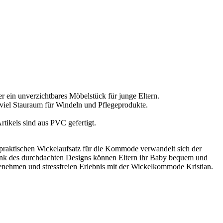
r ein unverzichtbares Möbelstück für junge Eltern.
viel Stauraum für Windeln und Pflegeprodukte.
ikels sind aus PVC gefertigt.
 praktischen Wickelaufsatz für die Kommode verwandelt sich der
ank des durchdachten Designs können Eltern ihr Baby bequem und
enehmen und stressfreien Erlebnis mit der Wickelkommode Kristian.